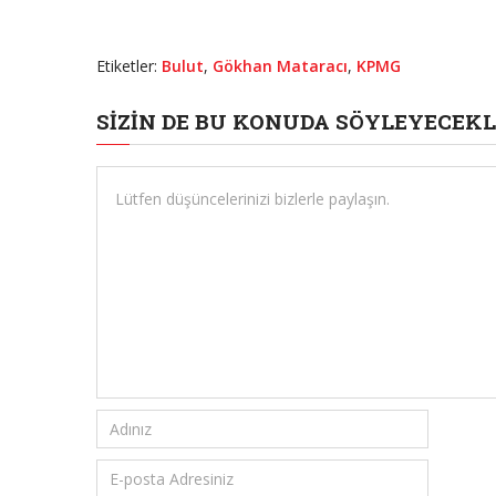
Etiketler:
Bulut
,
Gökhan Mataracı
,
KPMG
SIZIN DE BU KONUDA SÖYLEYECEKL