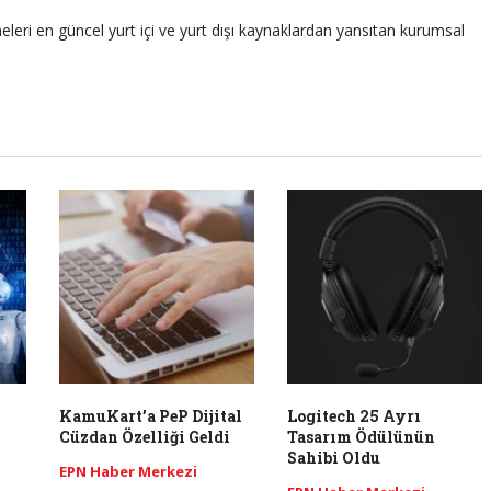
leri en güncel yurt içi ve yurt dışı kaynaklardan yansıtan kurumsal
KamuKart’a PeP Dijital
Logitech 25 Ayrı
Cüzdan Özelliği Geldi
Tasarım Ödülünün
Sahibi Oldu
EPN Haber Merkezi