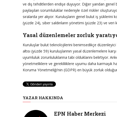
ve dış tehditlerden endişe duyuyor. Diğer yandan genel b
paylaşılan sorumluluklar nedeniyle özel riskler oluşturuyo
sıralarda yer alıyor. Kuruluşların genel bulut iş yüklerini
(yüzde 24), siber saldırıların yönetimi (yüzde 23) ve veri k
Yasal düzenlemeler zorluk yaratıy
Kuruluşlar bulut teknolojilerini benimsedikçe düzenleyici 
altısı (yüzde 59) kuruluşlarının yasal düzenlemelere karş
uyumluluk zorunluluklarına tabi olduklarını belirtiyor. An
yönetmeliklere ve gerekliliklere uyumu daha karmaşık hale
Koruma Yönetmeliği’nin (GDPR) en büyük zorluk olduğunu
YAZAR HAKKINDA
EPN Haber Merkezi