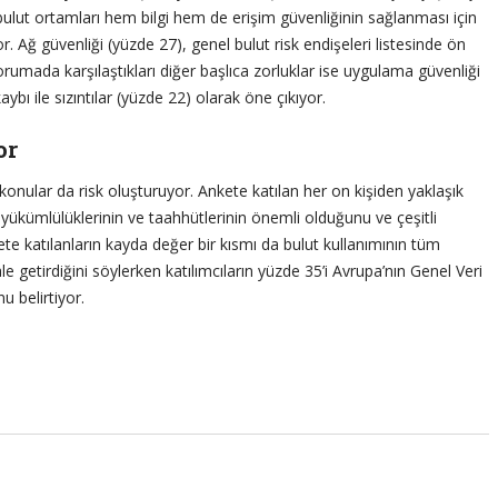
ulut ortamları hem bilgi hem de erişim güvenliğinin sağlanması için
r. Ağ güvenliği (yüzde 27), genel bulut risk endişeleri listesinde ön
 korumada karşılaştıkları diğer başlıca zorluklar ise uygulama güvenliği
aybı ile sızıntılar (yüzde 22) olarak öne çıkıyor.
or
konular da risk oluşturuyor. Ankete katılan her on kişiden yaklaşık
ı yükümlülüklerinin ve taahhütlerinin önemli olduğunu ve çeşitli
kete katılanların kayda değer bir kısmı da bulut kullanımının tüm
 getirdiğini söylerken katılımcıların yüzde 35’i Avrupa’nın Genel Veri
 belirtiyor.