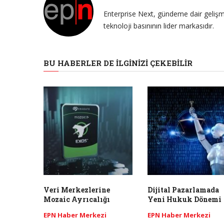
Enterprise Next, gündeme dair gelişme
teknoloji basınının lider markasıdır.
BU HABERLER DE İLGINIZI ÇEKEBILIR
Veri Merkezlerine
Dijital Pazarlamada
Mozaic Ayrıcalığı
Yeni Hukuk Dönemi
EPN Haber Merkezi
EPN Haber Merkezi