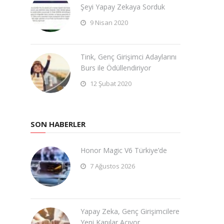
Şeyi Yapay Zekaya Sorduk
9 Nisan 2020
Tink, Genç Girişimci Adaylarını
Burs ile Ödüllendiriyor
12 Şubat 2020
SON HABERLER
Honor Magic V6 Türkiye’de
7 Ağustos 2026
Yapay Zeka, Genç Girişimcilere
Yeni Kapılar Açıyor