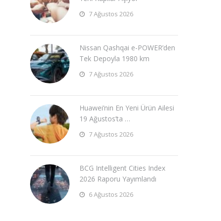
7 Ağustos 2026
Nissan Qashqai e-POWER’den
Tek Depoyla 1980 km
7 Ağustos 2026
Huawei’nin En Yeni Ürün Ailesi
19 Ağustos’ta …
7 Ağustos 2026
BCG Intelligent Cities Index
2026 Raporu Yayımlandı
6 Ağustos 2026