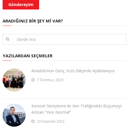
ARADIĞINIZ BIR ŞEY MI VAR?
YAZILARDAN SEÇMELER
Anadolu’nun Genç Yüzü Bilişimle Aydınlanıyor
7 Temmuz 2023
Küresel Genişleme ile Veri Trafiğindeki Büyümeyi
Artıran “Yeni Normal”
23 Haziran 2022