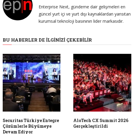
Enterprise Next, gündeme dair gelişmeleri en
güncel yurt içi ve yurt dışı kaynaklardan yansıtan
kurumsal teknoloji basınının lider markasıdır.
BU HABERLER DE İLGINIZI ÇEKEBILIR
Securitas Türkiye Entegre
AloTech CX Summit 2026
Çözümlerle Büyümeye
Gerçekleştirildi
Devam Ediyor