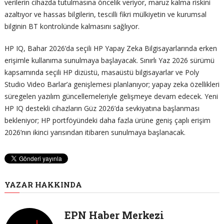
verilerin cihazda tutulmasına öncelik veriyor, maruz kalma riskini
azaltıyor ve hassas bilgilerin, tescilli fikri mülkiyetin ve kurumsal
bilginin BT kontrolünde kalmasını sağlıyor.
HP IQ, Bahar 2026’da seçili HP Yapay Zeka Bilgisayarlarında erken
erişimle kullanıma sunulmaya başlayacak. Sınırlı Yaz 2026 sürümü
kapsamında seçili HP dizüstü, masaüstü bilgisayarlar ve Poly
Studio Video Barlar’a genişlemesi planlanıyor; yapay zeka özellikleri
süregelen yazılım güncellemeleriyle gelişmeye devam edecek. Yeni
HP IQ destekli cihazların Güz 2026’da sevkiyatına başlanması
bekleniyor; HP portföyündeki daha fazla ürüne geniş çaplı erişim
2026’nın ikinci yarısından itibaren sunulmaya başlanacak.
YAZAR HAKKINDA
EPN Haber Merkezi