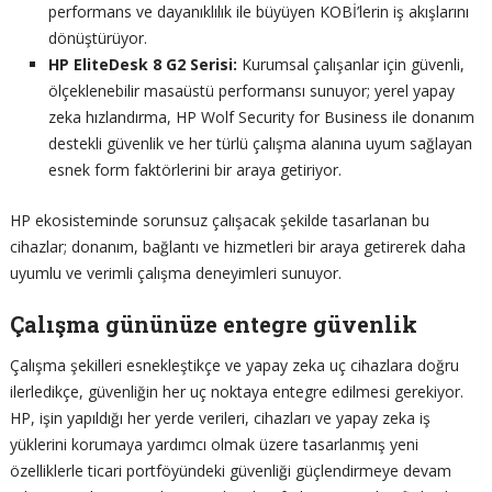
performans ve dayanıklılık ile büyüyen KOBİ’lerin iş akışlarını
dönüştürüyor.
HP EliteDesk 8 G2 Serisi:
Kurumsal çalışanlar için güvenli,
ölçeklenebilir masaüstü performansı sunuyor; yerel yapay
zeka hızlandırma, HP Wolf Security for Business ile donanım
destekli güvenlik ve her türlü çalışma alanına uyum sağlayan
esnek form faktörlerini bir araya getiriyor.
HP ekosisteminde sorunsuz çalışacak şekilde tasarlanan bu
cihazlar; donanım, bağlantı ve hizmetleri bir araya getirerek daha
uyumlu ve verimli çalışma deneyimleri sunuyor.
Çalışma gününüze entegre güvenlik
Çalışma şekilleri esnekleştikçe ve yapay zeka uç cihazlara doğru
ilerledikçe, güvenliğin her uç noktaya entegre edilmesi gerekiyor.
HP, işin yapıldığı her yerde verileri, cihazları ve yapay zeka iş
yüklerini korumaya yardımcı olmak üzere tasarlanmış yeni
özelliklerle ticari portföyündeki güvenliği güçlendirmeye devam