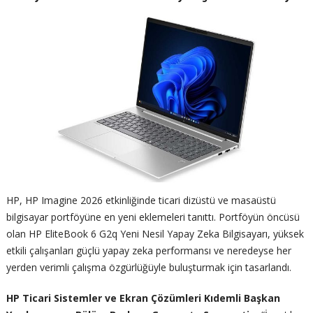
HP, HP Imagine 2026 etkinliğinde ticari dizüstü ve masaüstü
bilgisayar portföyüne en yeni eklemeleri tanıttı. Portföyün öncüsü
olan HP EliteBook 6 G2q Yeni Nesil Yapay Zeka Bilgisayarı, yüksek
etkili çalışanları güçlü yapay zeka performansı ve neredeyse her
yerden verimli çalışma özgürlüğüyle buluşturmak için tasarlandı.
HP Ticari Sistemler ve Ekran Çözümleri Kıdemli Başkan