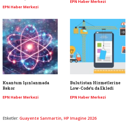
EPN Haber Merkezi
EPN Haber Merkezi
Kuantum Işınlanmada
Bulutistan Hizmetlerine
Rekor
Low-Code’u da Ekledi
EPN Haber Merkezi
EPN Haber Merkezi
Etiketler:
Guayente Sanmartin
,
HP Imagine 2026