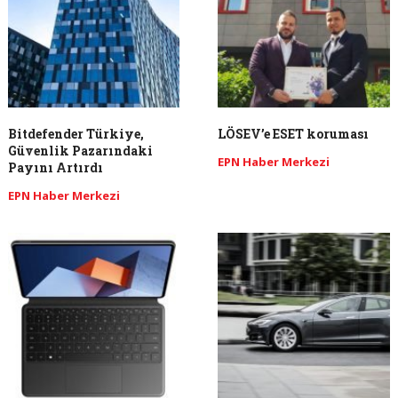
Bitdefender Türkiye,
LÖSEV’e ESET koruması
Güvenlik Pazarındaki
EPN Haber Merkezi
Payını Artırdı
EPN Haber Merkezi