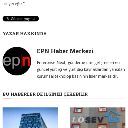
izleyeceğiz.”
YAZAR HAKKINDA
EPN Haber Merkezi
Enterprise Next, gündeme dair gelişmeleri en
güncel yurt içi ve yurt dışı kaynaklardan yansıtan
kurumsal teknoloji basınının lider markasıdır.
BU HABERLER DE İLGINIZI ÇEKEBILIR