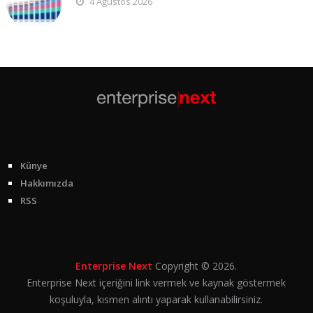
4 Ağustos 2026
Künye
Hakkımızda
RSS
Enterprise Next
Copyright © 2026.
Enterprise Next içeriğini link vermek ve kaynak göstermek
koşuluyla, kısmen alıntı yaparak kullanabilirsiniz.