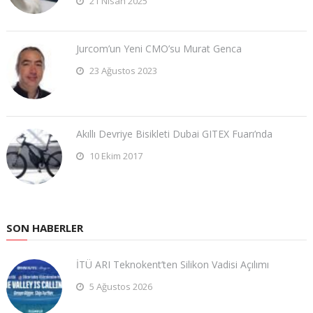
21 Nisan 2025
Jurcom’un Yeni CMO’su Murat Genca
23 Ağustos 2023
Akıllı Devriye Bisikleti Dubai GITEX Fuarı’nda
10 Ekim 2017
SON HABERLER
İTÜ ARI Teknokent’ten Silikon Vadisi Açılımı
5 Ağustos 2026