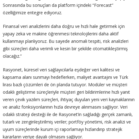
Sonrasında bu sonuçları da platform içindeki “Forecast”
özelliğimize entegre ediyoruz.
Finansal veri analizlerini daha doğru ve hızlı hale getirmek için
yapay zeka ve makine öğrenmesi teknolojilerini daha aktif
kullanmayı planlıyoruz. Bu sayede anomali tespiti, risk analizleri
gibi süreçleri daha verimli ve kesin bir şekilde otomatikleştirmiş
olacağız.”
Rasyonet, küresel veri sağlayıcılarla eşdeğer veri kalitesi ve
kapsama alanı sunmayı hedeflerken, maliyet avantajını ve Türk
lirası bazlı çözümleri de ön planda tutuyor. Modüler ve müşteri
odaklı geliştirme süreçleriyle müşteri geri bildirimlerine hızlı yanıt
veren çevik yazılım süreçleri, ihtiyaç duyulan yeni veri kaynaklarının
ve analiz fonksiyonlarının hızla devreye alınmasını sağlıyor. Veri
odaklı strateji desteği ile de Rasyonet’in sağladığı gerçek zamanlı,
tutarlı ve zenginleştirilmiş veriler; portföy yönetimi, risk analizi ve
uyum süreçlerinde kurum içi raporlamayı hızlandırıp stratejik
kararların veriye dayalı olmasını sağlıyor.