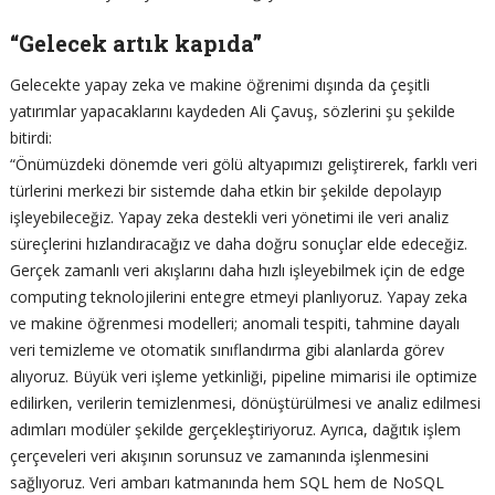
“Gelecek artık kapıda”
Gelecekte yapay zeka ve makine öğrenimi dışında da çeşitli
yatırımlar yapacaklarını kaydeden Ali Çavuş, sözlerini şu şekilde
bitirdi:
“Önümüzdeki dönemde veri gölü altyapımızı geliştirerek, farklı veri
türlerini merkezi bir sistemde daha etkin bir şekilde depolayıp
işleyebileceğiz. Yapay zeka destekli veri yönetimi ile veri analiz
süreçlerini hızlandıracağız ve daha doğru sonuçlar elde edeceğiz.
Gerçek zamanlı veri akışlarını daha hızlı işleyebilmek için de edge
computing teknolojilerini entegre etmeyi planlıyoruz. Yapay zeka
ve makine öğrenmesi modelleri; anomali tespiti, tahmine dayalı
veri temizleme ve otomatik sınıflandırma gibi alanlarda görev
alıyoruz. Büyük veri işleme yetkinliği, pipeline mimarisi ile optimize
edilirken, verilerin temizlenmesi, dönüştürülmesi ve analiz edilmesi
adımları modüler şekilde gerçekleştiriyoruz. Ayrıca, dağıtık işlem
çerçeveleri veri akışının sorunsuz ve zamanında işlenmesini
sağlıyoruz. Veri ambarı katmanında hem SQL hem de NoSQL