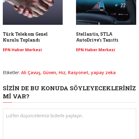
Türk Telekom Genel
Stellantis, STLA
Kurulu Toplandı
AutoDrive’ı Tanıttı
EPN Haber Merkezi
EPN Haber Merkezi
Etiketler:
Ali Çavuş
,
Güven
,
Hız
,
Rasyonet
,
yapay zeka
SIZIN DE BU KONUDA SÖYLEYECEKLERINIZ
MI VAR?