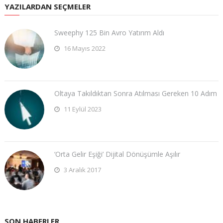
YAZILARDAN SEÇMELER
Sweephy 125 Bin Avro Yatırım Aldı
16 Mayıs 2022
Oltaya Takıldıktan Sonra Atılması Gereken 10 Adım
11 Eylül 2023
​‘Orta Gelir Eşiği’ Dijital Dönüşümle Aşılır
3 Aralık 2017
SON HABERLER