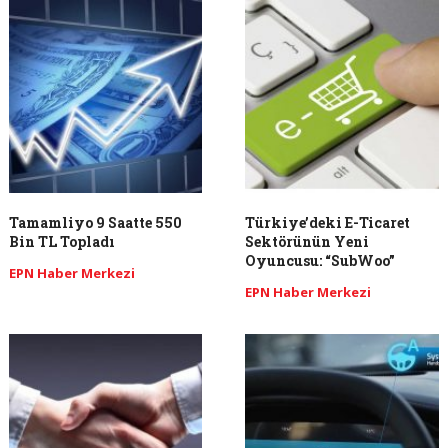
Tamamliyo 9 Saatte 550
Türkiye’deki E-Ticaret
Bin TL Topladı
Sektörünün Yeni
Oyuncusu: “SubWoo”
EPN Haber Merkezi
EPN Haber Merkezi