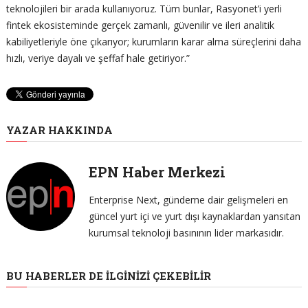
teknolojileri bir arada kullanıyoruz. Tüm bunlar, Rasyonet’i yerli
fintek ekosisteminde gerçek zamanlı, güvenilir ve ileri analitik
kabiliyetleriyle öne çıkarıyor; kurumların karar alma süreçlerini daha
hızlı, veriye dayalı ve şeffaf hale getiriyor.”
YAZAR HAKKINDA
EPN Haber Merkezi
Enterprise Next, gündeme dair gelişmeleri en
güncel yurt içi ve yurt dışı kaynaklardan yansıtan
kurumsal teknoloji basınının lider markasıdır.
BU HABERLER DE İLGINIZI ÇEKEBILIR