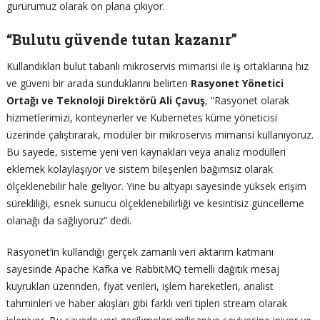
gururumuz olarak ön plana çıkıyor.
“Bulutu güvende tutan kazanır”
Kullandıkları bulut tabanlı mikroservis mimarisi ile iş ortaklarına hız
ve güveni bir arada sunduklarını belirten
Rasyonet Yönetici
Ortağı ve Teknoloji Direktörü Ali Çavuş
, “Rasyonet olarak
hizmetlerimizi, konteynerler ve Kubernetes küme yöneticisi
üzerinde çalıştırarak, modüler bir mikroservis mimarisi kullanıyoruz.
Bu sayede, sisteme yeni veri kaynakları veya analiz modülleri
eklemek kolaylaşıyor ve sistem bileşenleri bağımsız olarak
ölçeklenebilir hale geliyor. Yine bu altyapı sayesinde yüksek erişim
sürekliliği, esnek sunucu ölçeklenebilirliği ve kesintisiz güncelleme
olanağı da sağlıyoruz” dedi.
Rasyonet’in kullandığı gerçek zamanlı veri aktarım katmanı
sayesinde Apache Kafka ve RabbitMQ temelli dağıtık mesaj
kuyrukları üzerinden, fiyat verileri, işlem hareketleri, analist
tahminleri ve haber akışları gibi farklı veri tipleri stream olarak