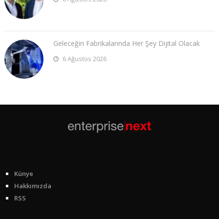
Geleceğin Fabrikalarında Her Şey Dijital Olacak
6 Ağustos 2026
Künye
Hakkımızda
RSS