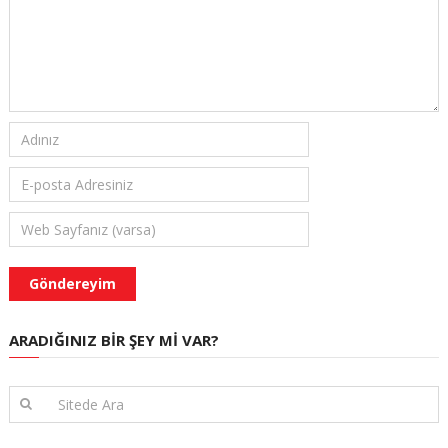
ARADIĞINIZ BIR ŞEY MI VAR?