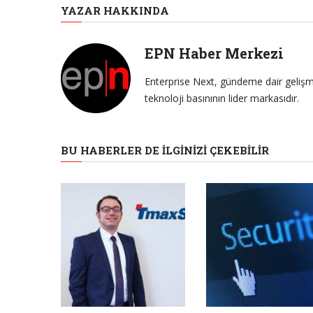
YAZAR HAKKINDA
EPN Haber Merkezi
Enterprise Next, gündeme dair gelişme
teknoloji basınının lider markasıdır.
BU HABERLER DE İLGINIZI ÇEKEBILIR