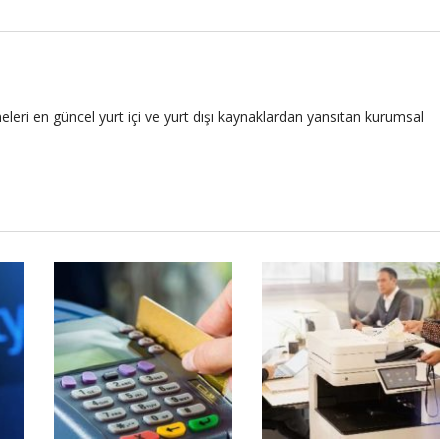
leri en güncel yurt içi ve yurt dışı kaynaklardan yansıtan kurumsal