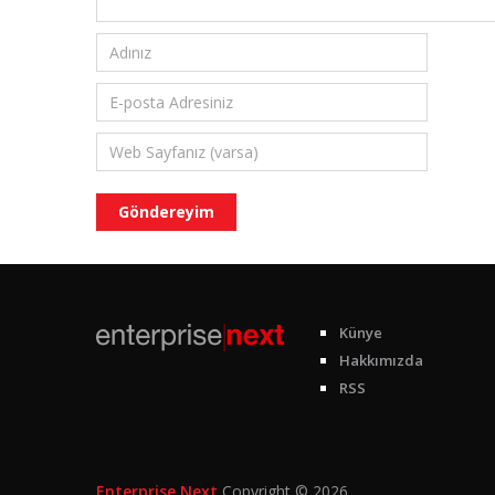
Künye
Hakkımızda
RSS
Enterprise Next
Copyright © 2026.