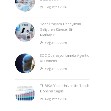
5 Ağustos 2026
“Mobil Yaşam Deneyimini
Geliştiren Küresel Bir
Markayız”
5 Ağustos 2026
SOC Operasyonlarında Agentic
AI Dönemi
5 Ağustos 2026
TÜBİSAD’dan Üniversite Tercih
Dönemi Çağrısı
4 Ağustos 2026