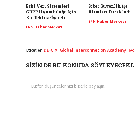
Eski Veri Sistemleri
Siber Güvenlik İşe
GDRP Uyumluluğu İçin
Alımları Durakladı
Bir Tehlike İşareti
EPN Haber Merkezi
EPN Haber Merkezi
Etiketler:
DE-CIX
,
Global Interconnetion Academy
,
Iv
SIZIN DE BU KONUDA SÖYLEYECEKL