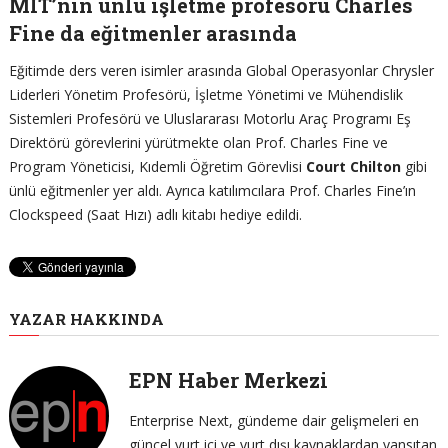
MIT’nin ünlü işletme profesörü Charles
Fine da eğitmenler arasında
Eğitimde ders veren isimler arasında Global Operasyonlar Chrysler
Liderleri Yönetim Profesörü, İşletme Yönetimi ve Mühendislik
Sistemleri Profesörü ve Uluslararası Motorlu Araç Programı Eş
Direktörü görevlerini yürütmekte olan Prof. Charles Fine ve
Program Yöneticisi, Kıdemli Öğretim Görevlisi
Court Chilton
gibi
ünlü eğitmenler yer aldı. Ayrıca katılımcılara Prof. Charles Fine’ın
Clockspeed (Saat Hızı) adlı kitabı hediye edildi.
YAZAR HAKKINDA
EPN Haber Merkezi
Enterprise Next, gündeme dair gelişmeleri en
güncel yurt içi ve yurt dışı kaynaklardan yansıtan