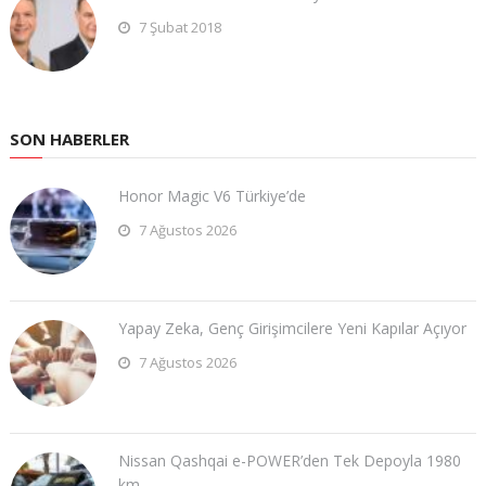
7 Şubat 2018
SON HABERLER
Honor Magic V6 Türkiye’de
7 Ağustos 2026
Yapay Zeka, Genç Girişimcilere Yeni Kapılar Açıyor
7 Ağustos 2026
Nissan Qashqai e-POWER’den Tek Depoyla 1980
km