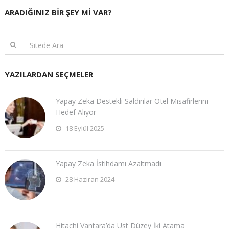
ARADIĞINIZ BIR ŞEY MI VAR?
YAZILARDAN SEÇMELER
Yapay Zeka Destekli Saldırılar Otel Misafirlerini
Hedef Alıyor
18 Eylül 2025
Yapay Zeka İstihdamı Azaltmadı
28 Haziran 2024
Hitachi Vantara’da Üst Düzey İki Atama