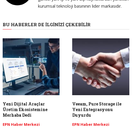
kurumsal teknoloji basınının lider markasıdır.
BU HABERLER DE İLGINIZI ÇEKEBILIR
Yeni Dijital Araçlar
Veeam, Pure Storage ile
Üretim Ekosistemine
Yeni Entegrasyonu
Merhaba Dedi
Duyurdu
EPN Haber Merkezi
EPN Haber Merkezi