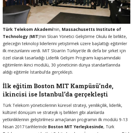
Türk Telekom Akademi
’nin,
Massachusetts Institute of
Technology
(
MIT
)’nin Sloan Yönetici Geliştirme Okulu ile birlikte,
geleceğin teknoloji liderlerini yetiştirmek üzere başlattığı eğitimler
ilk mezunlarını verdi. MIT Sloan’ın Türkiye’de ilk defa bir şirket için
özel olarak tasarladığı Liderlik Gelişim Programı kapsamındaki
eğitimlerin ikinci modülü, 30 yöneticinin dünya standartlarında
aldığı eğitimle İstanbul’da gerçekleşti.
İlk eğitim Boston MIT Kampüsü’nde,
ikincisi ise İstanbul’da gerçekleşti
Türk Telekom yöneticilerinin küresel strateji, yenilikçilik, liderlik,
kültürel dönüşüm ve stratejik iş birlikleri gibi alanlarda
yetkinliklerinin geliştirilmesi amaçlanan programın ilk modülü 9-13
Nisan 2017 tarihlerinde
Boston MIT Yerleşkesinde
, Türk