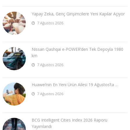
Yapay Zeka, Genç Girişimcilere Yeni Kapılar Açıyor
7 Ağustos 2026
Nissan Qashqai e-POWER’den Tek Depoyla 1980
km
7 Ağustos 2026
Huawei’nin En Yeni Ürün Ailesi 19 Ağustos’ta …
7 Ağustos 2026
BCG Intelligent Cities Index 2026 Raporu
Yayımlandı