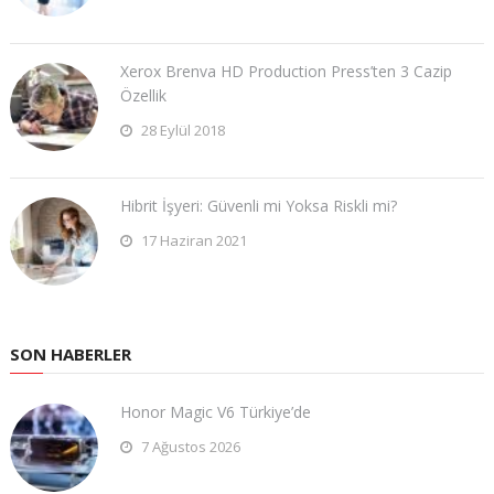
Xerox Brenva HD Production Press’ten 3 Cazip
Özellik
28 Eylül 2018
Hibrit İşyeri: Güvenli mi Yoksa Riskli mi?
17 Haziran 2021
SON HABERLER
Honor Magic V6 Türkiye’de
7 Ağustos 2026