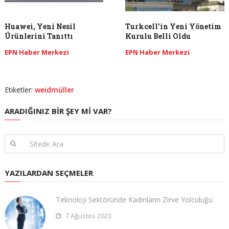
Huawei, Yeni Nesil
Turkcell’in Yeni Yönetim
Ürünlerini Tanıttı
Kurulu Belli Oldu
EPN Haber Merkezi
EPN Haber Merkezi
Etiketler:
weidmüller
ARADIĞINIZ BIR ŞEY MI VAR?
YAZILARDAN SEÇMELER
Teknoloji Sektöründe Kadınların Zirve Yolculuğu
7 Ağustos 2023