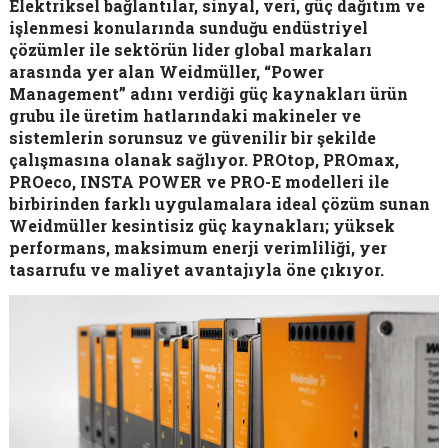
Elektriksel bağlantılar, sinyal, veri, güç dağıtım ve
işlenmesi konularında sunduğu endüstriyel
çözümler ile sektörün lider global markaları
arasında yer alan Weidmüller, “Power
Management” adını verdiği güç kaynakları ürün
grubu ile üretim hatlarındaki makineler ve
sistemlerin sorunsuz ve güvenilir bir şekilde
çalışmasına olanak sağlıyor. PROtop, PROmax,
PROeco, INSTA POWER ve PRO-E modelleri ile
birbirinden farklı uygulamalara ideal çözüm sunan
Weidmüller kesintisiz güç kaynakları; yüksek
performans, maksimum enerji verimliliği, yer
tasarrufu ve maliyet avantajıyla öne çıkıyor.