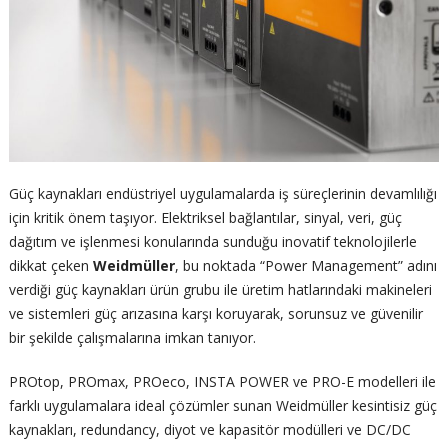
Güç kaynakları endüstriyel uygulamalarda iş süreçlerinin devamlılığı
için kritik önem taşıyor. Elektriksel bağlantılar, sinyal, veri, güç
dağıtım ve işlenmesi konularında sunduğu inovatif teknolojilerle
dikkat çeken
Weidmüller
, bu noktada “Power Management” adını
verdiği güç kaynakları ürün grubu ile üretim hatlarındaki makineleri
ve sistemleri güç arızasına karşı koruyarak, sorunsuz ve güvenilir
bir şekilde çalışmalarına imkan tanıyor.
PROtop, PROmax, PROeco, INSTA POWER ve PRO-E modelleri ile
farklı uygulamalara ideal çözümler sunan Weidmüller kesintisiz güç
kaynakları, redundancy, diyot ve kapasitör modülleri ve DC/DC