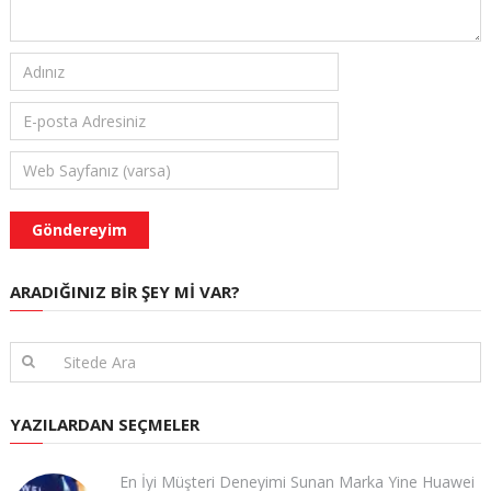
ARADIĞINIZ BIR ŞEY MI VAR?
YAZILARDAN SEÇMELER
En İyi Müşteri Deneyimi Sunan Marka Yine Huawei