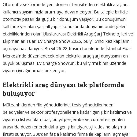
Otomotiv sektöründe yeni dönemi temsil eden elektrikli araçlar,
kullanıcı sayısını hızla artırmaya devam ediyor. Bu taleple birlikte
otomotiv pazarı da güçlü bir dönüşüm yaşıyor. Bu dönüşümün
kalbinde yer alan şarj altyapısı konusunda dünyanın önde gelen
etkinliklerinden olan Uluslararası Elektrikli Araç Şarj Teknolojileri ve
Ekipmanları Fuarı EV Charge Show 2026, bu yıl 5’inci kez kapılarını
açmaya hazırlanıyor. Bu yıl 26-28 Kasım tarihlerinde İstanbul Fuar
Merkezi’nde düzenlenecek olan elektrikli araç şarj dünyasının en
büyük buluşması EV Charge Show’un, bu yıl yirmi binin üzerinde
ziyaretçiyi ağırlaması bekleniyor.
Elektrikli araç dünyası tek platformda
buluşuyor
Müteahhitlerden filo yöneticilerine, tesis yöneticilerinden
belediyeler ve sektör profesyonellerine kadar geniş bir katılımcı ve
ziyaretçi listesi olan fuar, bu yıl perşembe ve cumartesi günleri
arasında düzenlenerek daha geniş bir ziyaretçi kitlesine ulaşma
fırsatı sunuyor. 300’den fazla katılımcı firma ile kapılarını açmaya