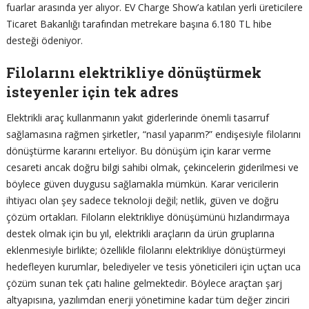
fuarlar arasında yer alıyor. EV Charge Show’a katılan yerli üreticilere
Ticaret Bakanlığı tarafından metrekare başına 6.180 TL hibe
desteği ödeniyor.
Filolarını elektrikliye dönüştürmek
isteyenler için tek adres
Elektrikli araç kullanmanın yakıt giderlerinde önemli tasarruf
sağlamasına rağmen şirketler, “nasıl yaparım?” endişesiyle filolarını
dönüştürme kararını erteliyor. Bu dönüşüm için karar verme
cesareti ancak doğru bilgi sahibi olmak, çekincelerin giderilmesi ve
böylece güven duygusu sağlamakla mümkün. Karar vericilerin
ihtiyacı olan şey sadece teknoloji değil; netlik, güven ve doğru
çözüm ortakları. Filoların elektrikliye dönüşümünü hızlandırmaya
destek olmak için bu yıl, elektrikli araçların da ürün gruplarına
eklenmesiyle birlikte; özellikle filolarını elektrikliye dönüştürmeyi
hedefleyen kurumlar, belediyeler ve tesis yöneticileri için uçtan uca
çözüm sunan tek çatı haline gelmektedir. Böylece araçtan şarj
altyapısına, yazılımdan enerji yönetimine kadar tüm değer zinciri