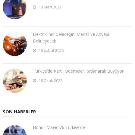
10 Mart 2022
Elektriklinin Geleceğini Menzil ve Altyapı
Belirleyecek
16 Şubat 2026
Türkiye’de Kartlı Ödemeler Katlanarak Büyüyor
18 Ocak 2022
SON HABERLER
Honor Magic V6 Türkiye’de