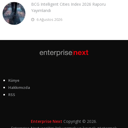
BCG Intelligent Cities Index 2026 Raporu
Yayımlandı
6 Ağustos 2026
Künye
Hakkımızda
RSS
Enterprise Next
Copyright © 2026.