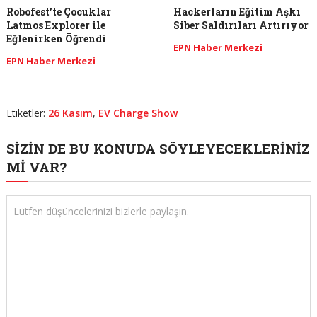
Robofest’te Çocuklar
Hackerların Eğitim Aşkı
Latmos Explorer ile
Siber Saldırıları Artırıyor
Eğlenirken Öğrendi
EPN Haber Merkezi
EPN Haber Merkezi
Etiketler:
26 Kasım
,
EV Charge Show
SIZIN DE BU KONUDA SÖYLEYECEKLERINIZ
MI VAR?