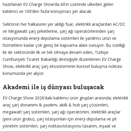
hazırlanan EV Charge Show’da 60’ın üzerinde ülkeden gelen
katılımcı ve 100’den fazla konuşmacı yer alacak.
Sektörün her halkasının yer aldığı fuar, elektrikli araçlardan AC/DC
ve Megawatt şarj şirketlerine, şarj ağı operatörlerinden şarj
istasyonunda enerji depolama sistemleri ile yardımcı ürün ve
hizmetlere kadar çok geniş bir kapsama alanı sunuyor. Bu özelliği
ile de sektöründe ilk ve tek olmaya devam eden, Türkiye
Cumhuriyeti Ticaret Bakanlığı desteğiyle düzenlenen EV Charge
Show, elektrikli araç şarj ekosisteminin küresel buluşma noktası
konumunda yer alıyor.
Akademi ile iş dünyası buluşacak
EV Charge Show 2026’daki katılımcı ürün grupları arasında; elektrikli
araç şarj donanımı & yazılımı, akıllı & hızlı şarj çözümleri,
megawatt şarj sistemleri, şarj ağı operatörleri, elektrikli araçlar
(yeni ürün grubu), şarj istasyonları için enerji depolama ve pil
yönetim sistemleri, şarj noktası/istasyonu tasarım, inşaat ve