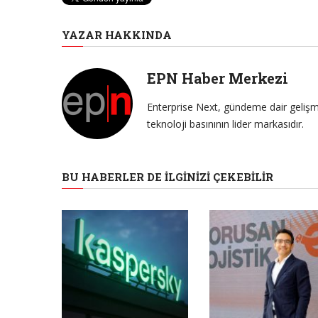
YAZAR HAKKINDA
EPN Haber Merkezi
Enterprise Next, gündeme dair gelişme
teknoloji basınının lider markasıdır.
BU HABERLER DE İLGINIZI ÇEKEBILIR