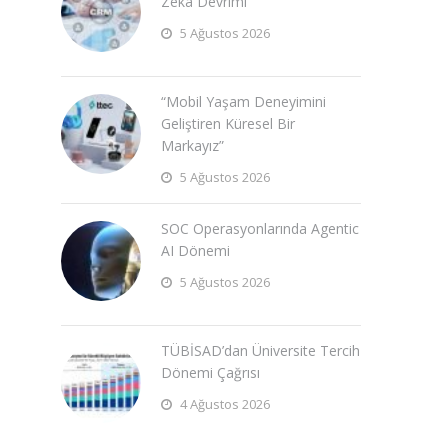
Zeka Devrimi
5 Ağustos 2026
“Mobil Yaşam Deneyimini
Geliştiren Küresel Bir
Markayız”
5 Ağustos 2026
SOC Operasyonlarında Agentic
AI Dönemi
5 Ağustos 2026
TÜBİSAD’dan Üniversite Tercih
Dönemi Çağrısı
4 Ağustos 2026