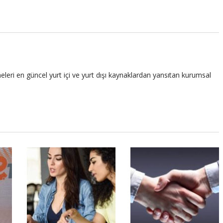
leri en güncel yurt içi ve yurt dışı kaynaklardan yansıtan kurumsal