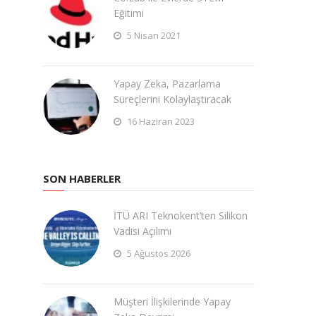
Eğitimi
5 Nisan 2021
Yapay Zeka, Pazarlama
Süreçlerini Kolaylaştıracak
16 Haziran 2023
SON HABERLER
İTÜ ARI Teknokent’ten Silikon
Vadisi Açılımı
5 Ağustos 2026
Müşteri İlişkilerinde Yapay