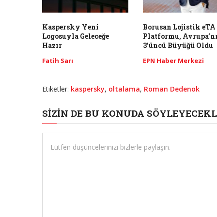
Kaspersky Yeni
Borusan Lojistik eTA
Logosuyla Geleceğe
Platformu, Avrupa’n
Hazır
3’üncü Büyüğü Oldu
Fatih Sarı
EPN Haber Merkezi
Etiketler:
kaspersky
,
oltalama
,
Roman Dedenok
SIZIN DE BU KONUDA SÖYLEYECEKL