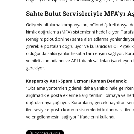
Sahte Bulut Servisleriyle MFA’yı Aş
Gelişmiş oltalama kampanyaları, pCloud (şifreli dosya dep
kimlik doğrulama (MFA) sistemlerini hedef alıyor. Tarafsız
(örneğin: pcloud.online) sahte alan adlarına yönlendiriyor
girerek e-postaları doğruluyor ve kullanıcıdan OTP (tek kull
olduğunda saldırganlar hesaba tam erişim sağlıyor. Kurul
ve hileli alan adlarını ve API tabanlı saldırıları işaretle
gerekiyor.
Kaspersky Anti-Spam Uzmanı Roman Dedenok
:
“Oltalama yöntemleri giderek daha yanıltıcı hâle gelirken
alışılmadık e-posta eklerine karşı temkinli olmaya ve her
doğrulamaya çağırıyor. Kurumların, gerçek hayattan sen
ileri seviye e-posta koruma sistemlerini kullanması, ileri
ve engellenmesini sağlıyor.” ifadelerini kullandı.