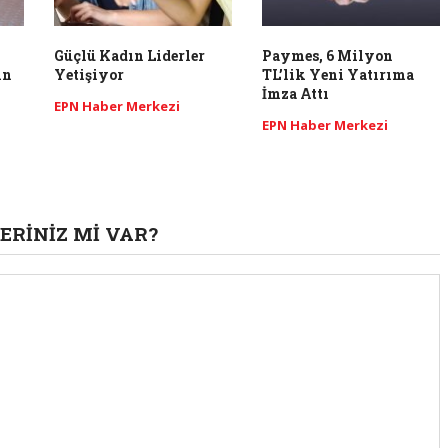
Güçlü Kadın Liderler
Paymes, 6 Milyon
ın
Yetişiyor
TL’lik Yeni Yatırıma
İmza Attı
EPN Haber Merkezi
EPN Haber Merkezi
ERINIZ MI VAR?