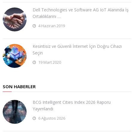
​Dell Technologies ve Software AG IoT Alanında İş
Ortaklıklarını …
4 Haziran 2019
Kesintisiz ve Güvenli İnternet İçin Doğru Cihazı
Seçin
19 Mart 2020
SON HABERLER
BCG Intelligent Cities Index 2026 Raporu
Yayımlandı
6 Ağustos 2026