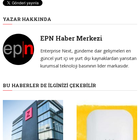
YAZAR HAKKINDA
EPN Haber Merkezi
Enterprise Next, gündeme dair gelişmeleri en
güncel yurt içi ve yurt dışı kaynaklardan yansıtan
kurumsal teknoloji basınının lider markasıdır.
BU HABERLER DE İLGINIZI ÇEKEBILIR