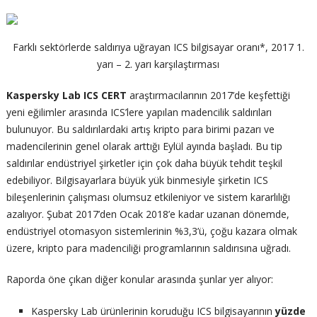
Farklı sektörlerde saldırıya uğrayan ICS bilgisayar oranı*, 2017 1.
yarı – 2. yarı karşılaştırması
Kaspersky Lab
ICS CERT
araştırmacılarının 2017’de keşfettiği
yeni eğilimler arasında ICS’lere yapılan madencilik saldırıları
bulunuyor. Bu saldırılardaki artış kripto para birimi pazarı ve
madencilerinin genel olarak arttığı Eylül ayında başladı. Bu tip
saldırılar endüstriyel şirketler için çok daha büyük tehdit teşkil
edebiliyor. Bilgisayarlara büyük yük binmesiyle şirketin ICS
bileşenlerinin çalışması olumsuz etkileniyor ve sistem kararlılığı
azalıyor. Şubat 2017’den Ocak 2018’e kadar uzanan dönemde,
endüstriyel otomasyon sistemlerinin %3,3’ü, çoğu kazara olmak
üzere, kripto para madenciliği programlarının saldırısına uğradı.
Raporda öne çıkan diğer konular arasında şunlar yer alıyor:
Kaspersky Lab ürünlerinin koruduğu ICS bilgisayarının
yüzde