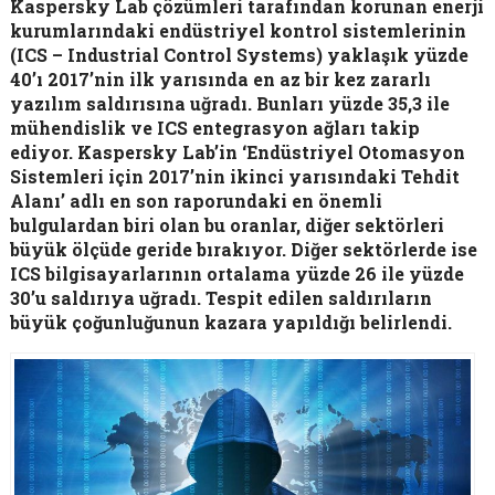
Kaspersky Lab çözümleri tarafından korunan enerji
kurumlarındaki endüstriyel kontrol sistemlerinin
(ICS – Industrial Control Systems) yaklaşık yüzde
40’ı 2017’nin ilk yarısında en az bir kez zararlı
yazılım saldırısına uğradı. Bunları yüzde 35,3 ile
mühendislik ve ICS entegrasyon ağları takip
ediyor. Kaspersky Lab’in ‘Endüstriyel Otomasyon
Sistemleri için 2017’nin ikinci yarısındaki Tehdit
Alanı’ adlı en son raporundaki en önemli
bulgulardan biri olan bu oranlar, diğer sektörleri
büyük ölçüde geride bırakıyor. Diğer sektörlerde ise
ICS bilgisayarlarının ortalama yüzde 26 ile yüzde
30’u saldırıya uğradı. Tespit edilen saldırıların
büyük çoğunluğunun kazara yapıldığı belirlendi.