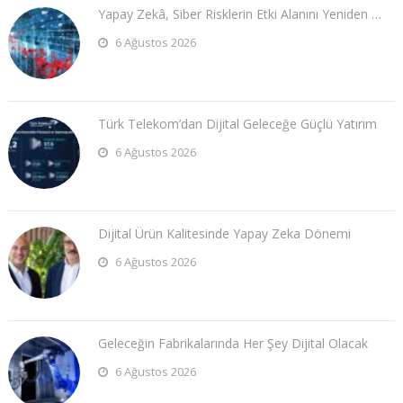
Yapay Zekâ, Siber Risklerin Etki Alanını Yeniden …
6 Ağustos 2026
Türk Telekom’dan Dijital Geleceğe Güçlü Yatırım
6 Ağustos 2026
Dijital Ürün Kalitesinde Yapay Zeka Dönemi
6 Ağustos 2026
Geleceğin Fabrikalarında Her Şey Dijital Olacak
6 Ağustos 2026