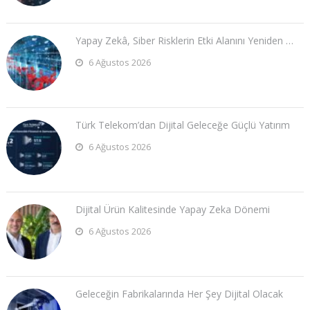
Yapay Zekâ, Siber Risklerin Etki Alanını Yeniden …
6 Ağustos 2026
Türk Telekom’dan Dijital Geleceğe Güçlü Yatırım
6 Ağustos 2026
Dijital Ürün Kalitesinde Yapay Zeka Dönemi
6 Ağustos 2026
Geleceğin Fabrikalarında Her Şey Dijital Olacak