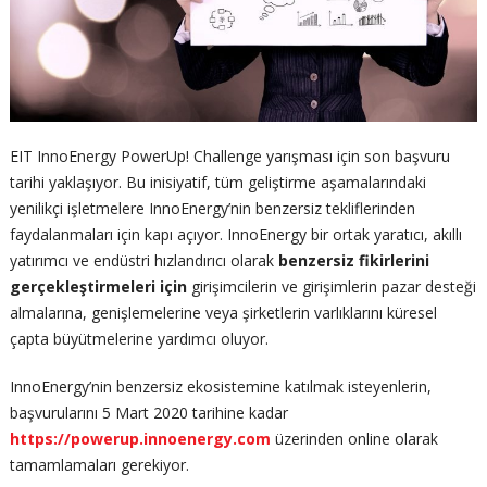
EIT InnoEnergy PowerUp! Challenge yarışması için son başvuru
tarihi yaklaşıyor. Bu inisiyatif, tüm geliştirme aşamalarındaki
yenilikçi işletmelere InnoEnergy’nin benzersiz tekliflerinden
faydalanmaları için kapı açıyor. InnoEnergy bir ortak yaratıcı, akıllı
yatırımcı ve endüstri hızlandırıcı olarak
benzersiz fikirlerini
gerçekleştirmeleri için
girişimcilerin ve girişimlerin pazar desteği
almalarına, genişlemelerine veya şirketlerin varlıklarını küresel
çapta büyütmelerine yardımcı oluyor.
InnoEnergy’nin benzersiz ekosistemine katılmak isteyenlerin,
başvurularını 5 Mart 2020 tarihine kadar
https://powerup.innoenergy.com
üzerinden online olarak
tamamlamaları gerekiyor.