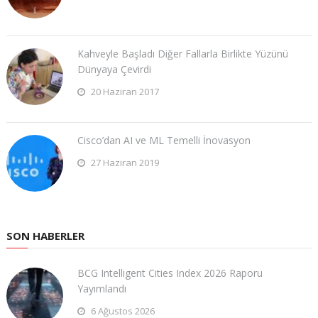
Kahveyle Başladı Diğer Fallarla Birlikte Yüzünü
Dünyaya Çevirdi
20 Haziran 2017
Cisco’dan AI ve ML Temelli İnovasyon
27 Haziran 2019
SON HABERLER
BCG Intelligent Cities Index 2026 Raporu
Yayımlandı
6 Ağustos 2026