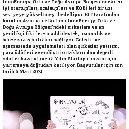
InnoEnergy, Orta ve Doğu Avrupa Bölgesi’ndeki en
iyi startup’ları, scaleup’ları ve KOBİ’leri bir üst
seviyeye yükseltmeyi hedefliyor. EIT tarafından
kurulan Avrupalı etki fonu InnoEnergy, Orta ve
Doğu Avrupa Bölgesi’ndeki şirketlere ve en
yenilikçi fikirlere maddi destek, uzmanlık ve
benzersiz iş birlikleri sağlıyor. Geliştirme
aşamasında uygulamaları olan şirketler yatırım,
para ödülleri ve endüstri ortaklarından değerli
ödüller kazandıracak Yılın Startup’ı unvanı için
yarışmaya doğrudan katılıyor. Başvurular için son
tarih 5 Mart 2020.