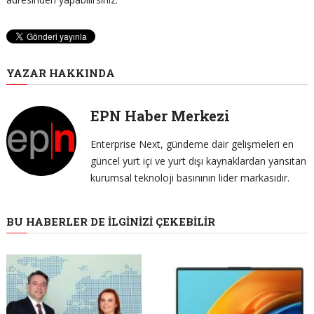
YAZAR HAKKINDA
EPN Haber Merkezi
Enterprise Next, gündeme dair gelişmeleri en
güncel yurt içi ve yurt dışı kaynaklardan yansıtan
kurumsal teknoloji basınının lider markasıdır.
BU HABERLER DE İLGINIZI ÇEKEBILIR