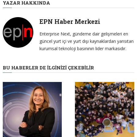
YAZAR HAKKINDA
EPN Haber Merkezi
Enterprise Next, gündeme dair gelişmeleri en
güncel yurt içi ve yurt dışı kaynaklardan yansıtan
kurumsal teknoloji basınının lider markasıdır.
BU HABERLER DE İLGINIZI ÇEKEBILIR