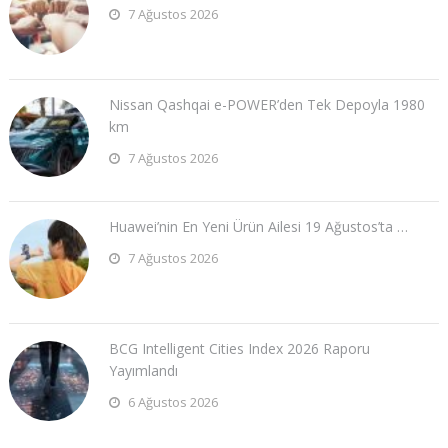
7 Ağustos 2026
Nissan Qashqai e-POWER’den Tek Depoyla 1980
km
7 Ağustos 2026
Huawei’nin En Yeni Ürün Ailesi 19 Ağustos’ta …
7 Ağustos 2026
BCG Intelligent Cities Index 2026 Raporu
Yayımlandı
6 Ağustos 2026