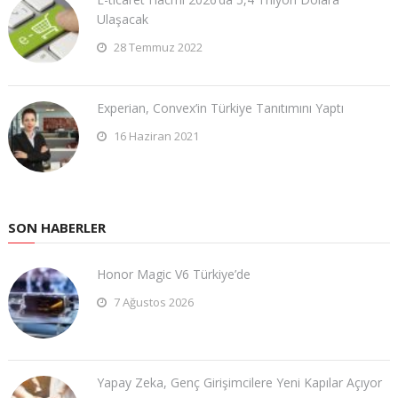
Ulaşacak
28 Temmuz 2022
Experian, Convex’in Türkiye Tanıtımını Yaptı
16 Haziran 2021
SON HABERLER
Honor Magic V6 Türkiye’de
7 Ağustos 2026
Yapay Zeka, Genç Girişimcilere Yeni Kapılar Açıyor