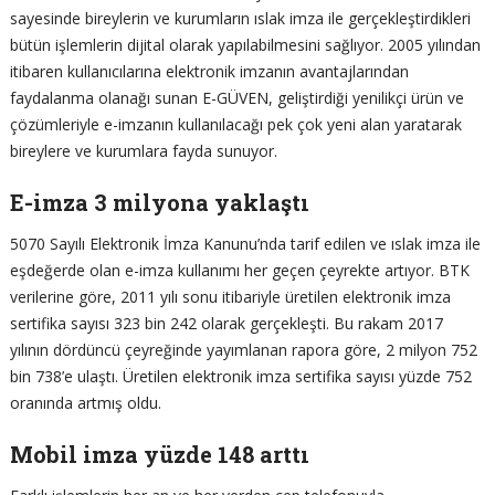
sayesinde bireylerin ve kurumların ıslak imza ile gerçekleştirdikleri
bütün işlemlerin dijital olarak yapılabilmesini sağlıyor. 2005 yılından
itibaren kullanıcılarına elektronik imzanın avantajlarından
faydalanma olanağı sunan E-GÜVEN, geliştirdiği yenilikçi ürün ve
çözümleriyle e-imzanın kullanılacağı pek çok yeni alan yaratarak
bireylere ve kurumlara fayda sunuyor.
E-imza 3 milyona yaklaştı
5070 Sayılı Elektronik İmza Kanunu’nda tarif edilen ve ıslak imza ile
eşdeğerde olan e-imza kullanımı her geçen çeyrekte artıyor. BTK
verilerine göre, 2011 yılı sonu itibariyle üretilen elektronik imza
sertifika sayısı 323 bin 242 olarak gerçekleşti. Bu rakam 2017
yılının dördüncü çeyreğinde yayımlanan rapora göre, 2 milyon 752
bin 738’e ulaştı. Üretilen elektronik imza sertifika sayısı yüzde 752
oranında artmış oldu.
Mobil imza yüzde 148 arttı