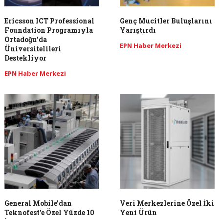
Ericsson ICT Professional
Genç Mucitler Buluşlarını
Foundation Programıyla
Yarıştırdı
Ortadoğu’da
EPN Haber Merkezi
Üniversitelileri
Destekliyor
EPN Haber Merkezi
General Mobile’dan
Veri Merkezlerine Özel İki
Teknofest’e Özel Yüzde 10
Yeni Ürün