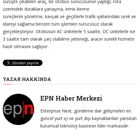
sürüşte çıkabilen araç, bir otobüs sürücüsünün yaptığı; rota
üzerindeki duraklara yanaşma, inme-binme
süreçlerini yönetme, kavşak ve geçitlerle trafik ışıklarındaki sevk ve
idareyi sağlama benzeri tüm işlemleri sürücüsüz olarak
gerçekleştiriyor. Otobüsün AC ünitelerle 5 saatte, DC ünitelerle ise
3 saatte tam olarak şarj olabilme yeteneği, aracın sürekli hizmete
hazır olmasını sağlıyor.
YAZAR HAKKINDA
EPN Haber Merkezi
Enterprise Next, gündeme dair gelişmeleri en
güncel yurt içi ve yurt dışı kaynaklardan yansıtan
kurumsal teknoloji basınının lider markasıdır.