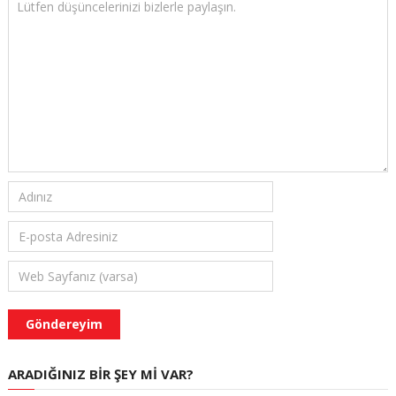
ARADIĞINIZ BIR ŞEY MI VAR?