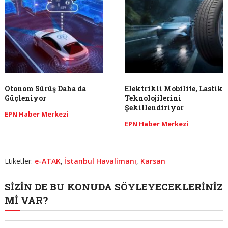
Otonom Sürüş Daha da
Elektrikli Mobilite, Lastik
Güçleniyor
Teknolojilerini
Şekillendiriyor
EPN Haber Merkezi
EPN Haber Merkezi
Etiketler:
e-ATAK
,
İstanbul Havalimanı
,
Karsan
SIZIN DE BU KONUDA SÖYLEYECEKLERINIZ
MI VAR?