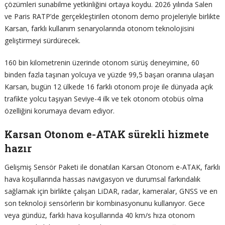
çözümleri sunabilme yetkinliğini ortaya koydu. 2026 yılında Salen
ve Paris RATP’de gerçekleştirilen otonom demo projeleriyle birlikte
Karsan, farklı kullanım senaryolarında otonom teknolojisini
geliştirmeyi sürdürecek.
160 bin kilometrenin üzerinde otonom sürüş deneyimine, 60
binden fazla taşınan yolcuya ve yüzde 99,5 başarı oranına ulaşan
Karsan, bugün 12 ülkede 16 farklı otonom proje ile dünyada açık
trafikte yolcu taşıyan Seviye-4 ilk ve tek otonom otobüs olma
özelliğini korumaya devam ediyor.
Karsan Otonom e-ATAK sürekli hizmete
hazır
Gelişmiş Sensör Paketi ile donatılan Karsan Otonom e-ATAK, farklı
hava koşullarında hassas navigasyon ve durumsal farkındalık
sağlamak için birlikte çalışan LiDAR, radar, kameralar, GNSS ve en
son teknoloji sensörlerin bir kombinasyonunu kullanıyor. Gece
veya gündüz, farklı hava koşullarında 40 km/s hıza otonom