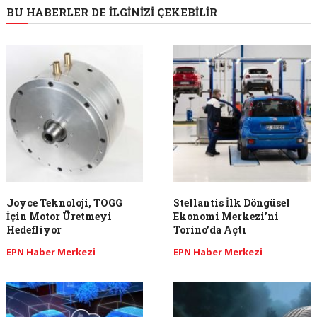
BU HABERLER DE İLGINIZI ÇEKEBILIR
Joyce Teknoloji, TOGG
Stellantis İlk Döngüsel
İçin Motor Üretmeyi
Ekonomi Merkezi’ni
Hedefliyor
Torino’da Açtı
EPN Haber Merkezi
EPN Haber Merkezi