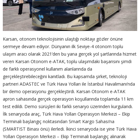
Karsan, otonom teknolojisinin ulaştığı noktayı gözler önüne
sermeye devam ediyor. Dünyanın ilk Seviye-4 otonom toplu
ulaşım aracı olarak 2021’den bu yana gerçek yol şartlarında hizmet
veren Karsan Otonom e-ATAK, toplu ulaşımdaki başarısını şimdi
de farklı operasyonel kullanım alanlarında da
gerçekleştirebileceğini kanıtladı. Bu kapsamda şirket, teknoloji
partneri ADASTEC ve Türk Hava Yolları ile İstanbul Havalimanı’nda
bir demo operasyonu gerçekleştirdi. Karsan Otonom e-ATAK
apron sahasında gerçek operasyon koşullarında toplamda 11 km
test edildi. Demo sürüşleri iki farklı senaryo üzerinden kurgulandı.
İlk senaryoda araç, Türk Hava Yolları Operasyon Merkezi – Ekip
Terminali başlangıç noktasından Smart Kargo Sahası’na
(SMARTIST Binası önü) ilerledi. İkinci senaryoda ise yine Türk Hava
Yolları Operasyon Merkezi – Ekip Terminali başlangıç alınarak