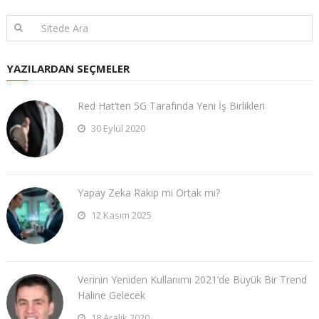
YAZILARDAN SEÇMELER
Red Hat’ten 5G Tarafında Yeni İş Birlikleri
30 Eylül 2020
Yapay Zeka Rakip mi Ortak mı?
12 Kasım 2025
Verinin Yeniden Kullanımı 2021’de Büyük Bir Trend
Haline Gelecek
18 Aralık 2020