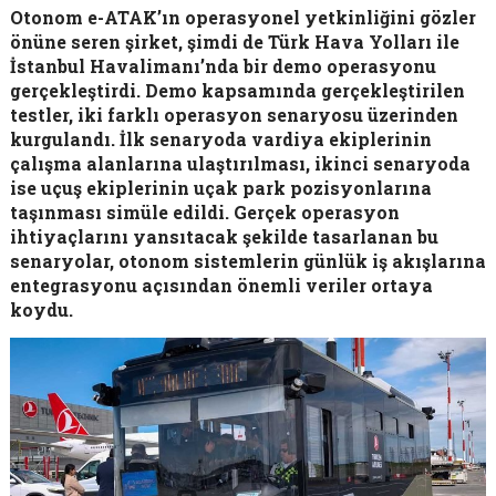
Otonom e-ATAK’ın operasyonel yetkinliğini gözler
önüne seren şirket, şimdi de Türk Hava Yolları ile
İstanbul Havalimanı’nda bir demo operasyonu
gerçekleştirdi. Demo kapsamında gerçekleştirilen
testler, iki farklı operasyon senaryosu üzerinden
kurgulandı. İlk senaryoda vardiya ekiplerinin
çalışma alanlarına ulaştırılması, ikinci senaryoda
ise uçuş ekiplerinin uçak park pozisyonlarına
taşınması simüle edildi. Gerçek operasyon
ihtiyaçlarını yansıtacak şekilde tasarlanan bu
senaryolar, otonom sistemlerin günlük iş akışlarına
entegrasyonu açısından önemli veriler ortaya
koydu.