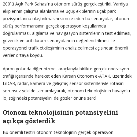
200’lü Açık Park Sahası’na otonom sürüş gerçekleştirildi. Vardiya
ekiplerinin çalışma alanlarına ve uçuş ekiplerinin uçak park
pozisyonlarına ulaştırılmasını simüle eden bu senaryolar; otonom
sürüş performansının gerçek operasyon koşullarında
doğrulanması, algılama ve navigasyon sistemlerinin test edilmesi,
güvenlik ve acil durum senaryolarının değerlendirilmesi ile
operasyonel trafik etkileşiminin analiz edilmesi açısından önemli
veriler ortaya koydu.
Apron yolunda diğer hizmet araçlarıyla birlikte gerçek operasyon
trafiği içerisinde hareket eden Karsan Otonom e-ATAK, üzerindeki
LiDAR, radar, kamera ve gelişmiş sensör sistemleriyle rotasını
sorunsuz şekilde tamamlayarak, otonom teknolojisinin havayolu
lojistiğindeki potansiyelini de gözler önüne serdi.
Otonom teknolojisinin potansiyelini
açıkça gösterdik
Bu önemli testin otonom teknolojinin gerçek operasyon