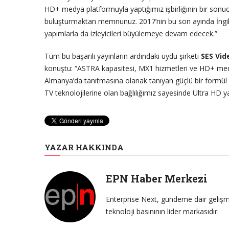
HD+ medya platformuyla yaptığımız işbirliğinin bir sonucu 
buluşturmaktan memnunuz. 2017’nin bu son ayında İngiliz
yapımlarla da izleyicileri büyülemeye devam edecek.”
Tüm bu başarılı yayınların ardındaki uydu şirketi
SES Vid
konuştu: “ASTRA kapasitesi, MX1 hizmetleri ve HD+ medya
Almanya’da tanıtmasına olanak tanıyan güçlü bir formül 
TV teknolojilerine olan bağlılığımız sayesinde Ultra HD y
YAZAR HAKKINDA
EPN Haber Merkezi
Enterprise Next, gündeme dair gelişme
teknoloji basınının lider markasıdır.