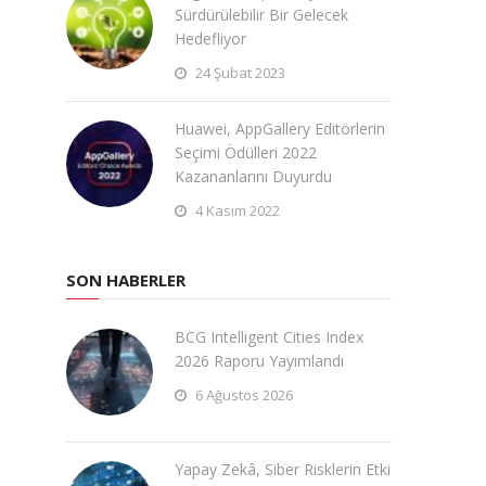
Sürdürülebilir Bir Gelecek
Hedefliyor
24 Şubat 2023
Huawei, AppGallery Editörlerin
Seçimi Ödülleri 2022
Kazananlarını Duyurdu
4 Kasım 2022
SON HABERLER
BCG Intelligent Cities Index
2026 Raporu Yayımlandı
6 Ağustos 2026
Yapay Zekâ, Siber Risklerin Etki