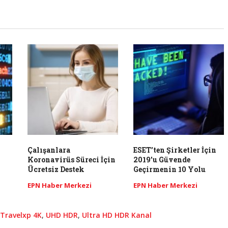
Çalışanlara
ESET’ten Şirketler İçin
Koronavirüs Süreci İçin
2019’u Güvende
Ücretsiz Destek
Geçirmenin 10 Yolu
EPN Haber Merkezi
EPN Haber Merkezi
Travelxp 4K
,
UHD HDR
,
Ultra HD HDR Kanal