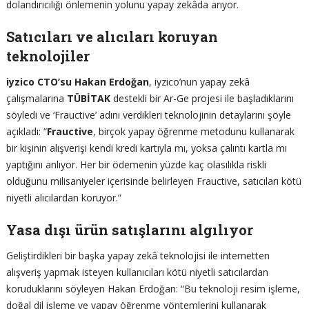
dolandırıcılığı önlemenin yolunu yapay zekâda arıyor.
Satıcıları ve alıcıları koruyan
teknolojiler
iyzico CTO’su Hakan Erdoğan
, iyzico’nun yapay zekâ
çalışmalarına
TÜBİTAK
destekli bir Ar-Ge projesi ile başladıklarını
söyledi ve ‘Frauctive’ adını verdikleri teknolojinin detaylarını şöyle
açıkladı: “
Frauctive
, birçok yapay öğrenme metodunu kullanarak
bir kişinin alışverişi kendi kredi kartıyla mı, yoksa çalıntı kartla mı
yaptığını anlıyor. Her bir ödemenin yüzde kaç olasılıkla riskli
olduğunu milisaniyeler içerisinde belirleyen Frauctive, satıcıları kötü
niyetli alıcılardan koruyor.”
Yasa dışı ürün satışlarını algılıyor
Geliştirdikleri bir başka yapay zekâ teknolojisi ile internetten
alışveriş yapmak isteyen kullanıcıları kötü niyetli satıcılardan
koruduklarını söyleyen Hakan Erdoğan: “Bu teknoloji resim işleme,
doğal dil işleme ve yapay öğrenme yöntemlerini kullanarak