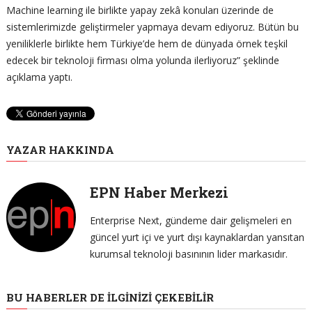
Machine learning ile birlikte yapay zekâ konuları üzerinde de
sistemlerimizde geliştirmeler yapmaya devam ediyoruz. Bütün bu
yeniliklerle birlikte hem Türkiye’de hem de dünyada örnek teşkil
edecek bir teknoloji firması olma yolunda ilerliyoruz” şeklinde
açıklama yaptı.
YAZAR HAKKINDA
EPN Haber Merkezi
Enterprise Next, gündeme dair gelişmeleri en
güncel yurt içi ve yurt dışı kaynaklardan yansıtan
kurumsal teknoloji basınının lider markasıdır.
BU HABERLER DE İLGINIZI ÇEKEBILIR