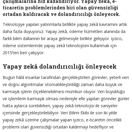
çalışmalarına hız kazandırıyor. Yapay zekâ, e-
ticaretin problemlerinden biri olan güvensizliği
ortadan kaldıracak ve dolandırıcılığı önleyecek.
Teknolojiye yapılan yatırımlarla birlilkte yapay zekâ kavramını artık
daha fazla duyuyoruz. Yapay zekâ, ödeme hizmetleri alanında da
farklı bilim dallarının bir araya gelmesiyle birlikte gelişiyor. iyzico,
ödeme sistemlerinde yapay zekâ teknolojisini kullanmak için
2015’ten beri çalışıyor.
Yapay zekâ dolandırıcılığı önleyecek
Bugün hâlâ insanlar tarafından gerçekleştirilen görevler, yeterli veri
ve doğru algoritmalar otomatikleştirildiği zaman daha büyük ve
karmaşık işlerin ölçeklenebilmesi mümkün oluyor. Veri büyüklüğü
ve işlemlerin karmaşık olması nedeniyle elle yapılan görevler günler
hatta aylarca sürebilirken, yapay zekâ teknolojisi ile saniyeler
içerisinde gerçekleştirilebiliyor. Veri Bilimi Ekibi ile son iki yıldır
yapay zekâ üzerine çalışmalar yapan iyzico, e-ticaretin öncelikli
problemi olan güvensizliği ortadan kaldırmayı hedefliyor ve