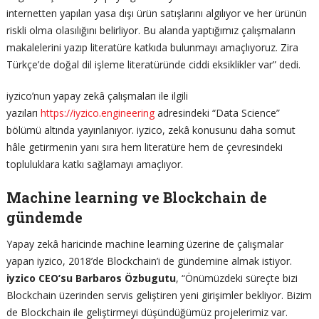
internetten yapılan yasa dışı ürün satışlarını algılıyor ve her ürünün
riskli olma olasılığını belirliyor. Bu alanda yaptığımız çalışmaların
makalelerini yazıp literatüre katkıda bulunmayı amaçlıyoruz. Zira
Türkçe’de doğal dil işleme literatüründe ciddi eksiklikler var” dedi.
iyzico’nun yapay zekâ çalışmaları ile ilgili
yazıları
https://iyzico.engineering
adresindeki “Data Science”
bölümü altında yayınlanıyor. iyzico, zekâ konusunu daha somut
hâle getirmenin yanı sıra hem literatüre hem de çevresindeki
topluluklara katkı sağlamayı amaçlıyor.
Machine learning ve Blockchain de
gündemde
Yapay zekâ haricinde machine learning üzerine de çalışmalar
yapan iyzico, 2018’de Blockchain’i de gündemine almak istiyor.
iyzico CEO’su Barbaros Özbugutu
, “Önümüzdeki süreçte bizi
Blockchain üzerinden servis geliştiren yeni girişimler bekliyor. Bizim
de Blockchain ile geliştirmeyi düşündüğümüz projelerimiz var.