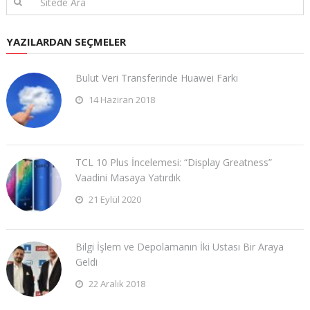
YAZILARDAN SEÇMELER
Bulut Veri Transferinde Huawei Farkı
14 Haziran 2018
TCL 10 Plus İncelemesi: “Display Greatness”
Vaadini Masaya Yatırdık
21 Eylül 2020
Bilgi İşlem ve Depolamanın İki Ustası Bir Araya
Geldi
22 Aralık 2018