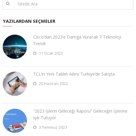
YAZILARDAN SEÇMELER
Cisco’dan 2023’e Damga Vuracak 7 Teknoloji
Trendi
11 Ocak 2023
TCL’in Yeni Tablet Ailesi Türkiye’de Satışta
20 Haziran 2022
“2023 İşlerin Geleceği Raporu” Geleceğin İşlerine
Işık Tutuyor
3 Temmuz 2023