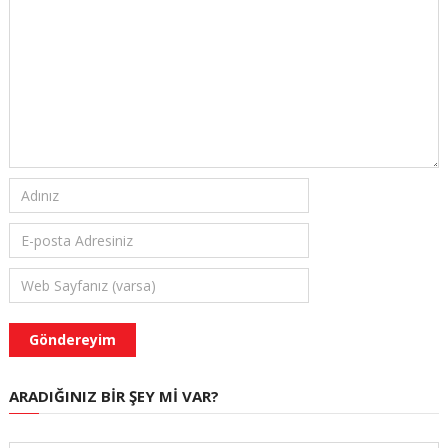
ARADIĞINIZ BIR ŞEY MI VAR?