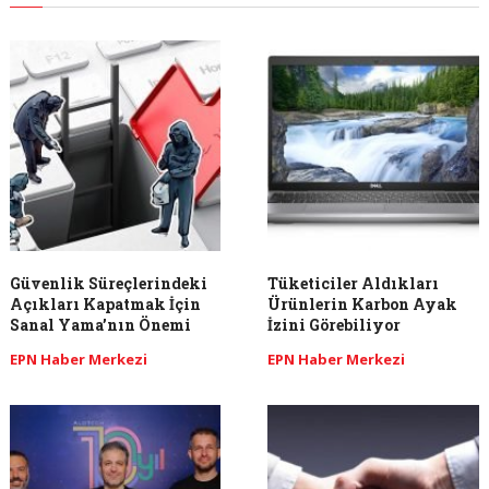
Güvenlik Süreçlerindeki
Tüketiciler Aldıkları
Açıkları Kapatmak İçin
Ürünlerin Karbon Ayak
Sanal Yama’nın Önemi
İzini Görebiliyor
EPN Haber Merkezi
EPN Haber Merkezi