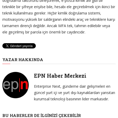
doğrulama faktörünü birleştirerek, e-posta kimlik avı gibi bir
teknikle bir şifreye erişilse bile, hesabı ele geçirebilmek için ikinci bir
teknik kullanılması gerekir. Hiçbir kimlik doğrulama sistemi,
motivasyonu yüksek bir saldırganın elindeki araç ve tekniklere karşı
tamamen dirençli değildir. Ancak MFA tek, tahmin edilebilir veya
ele geçirilmiş bir parola için önemli bir caydırıcıdır.
YAZAR HAKKINDA
EPN Haber Merkezi
Enterprise Next, gündeme dair gelişmeleri en
güncel yurt içi ve yurt dışı kaynaklardan yansıtan
kurumsal teknoloji basınının lider markasıdır.
BU HABERLER DE İLGINIZI ÇEKEBILIR