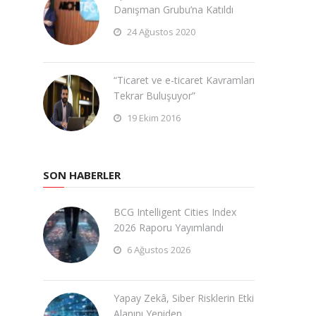
Danışman Grubu’na Katıldı
24 Ağustos 2020
“Ticaret ve e-ticaret Kavramları
Tekrar Buluşuyor”
19 Ekim 2016
SON HABERLER
BCG Intelligent Cities Index
2026 Raporu Yayımlandı
6 Ağustos 2026
Yapay Zekâ, Siber Risklerin Etki
Alanını Yeniden …