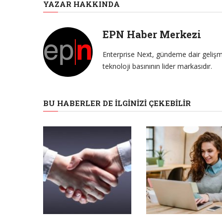
YAZAR HAKKINDA
EPN Haber Merkezi
Enterprise Next, gündeme dair gelişme
teknoloji basınının lider markasıdır.
BU HABERLER DE İLGINIZI ÇEKEBILIR