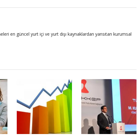
leri en güncel yurt içi ve yurt dışı kaynaklardan yansıtan kurumsal