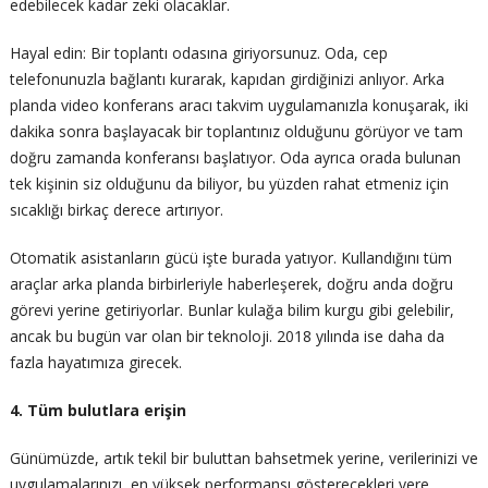
edebilecek kadar zeki olacaklar.
Hayal edin: Bir toplantı odasına giriyorsunuz. Oda, cep
telefonunuzla bağlantı kurarak, kapıdan girdiğinizi anlıyor. Arka
planda video konferans aracı takvim uygulamanızla konuşarak, iki
dakika sonra başlayacak bir toplantınız olduğunu görüyor ve tam
doğru zamanda konferansı başlatıyor. Oda ayrıca orada bulunan
tek kişinin siz olduğunu da biliyor, bu yüzden rahat etmeniz için
sıcaklığı birkaç derece artırıyor.
Otomatik asistanların gücü işte burada yatıyor. Kullandığını tüm
araçlar arka planda birbirleriyle haberleşerek, doğru anda doğru
görevi yerine getiriyorlar. Bunlar kulağa bilim kurgu gibi gelebilir,
ancak bu bugün var olan bir teknoloji. 2018 yılında ise daha da
fazla hayatımıza girecek.
4. Tüm bulutlara erişin
Günümüzde, artık tekil bir buluttan bahsetmek yerine, verilerinizi ve
uygulamalarınızı, en yüksek performansı gösterecekleri yere