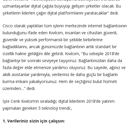
uzmanlaşanlar dijital çağda büyüyüp gelişen şirketler olacak. Bu
şirketlerin liderleri çağın dijital platformlarını yaratacaklar” dedi.
Cisco olarak yaptıkları tüm işlerin merkezinde internet bağlantısının
bulunduğunu ifade eden Kıvılcım, insanları ve cihazları güvenli,
güvenilir ve yüksek performanslı bir şekilde birbirlerine
bağladıklarını, ancak günümüzde bağlantının artık standart bir
özellik haline geldiğini dile getirdi. Kıvılcım, “Bu sebeple 2018’de
bağlantıyı bir sonraki seviyeye taşıyoruz. Bağlantınızdan daha da
fazla değer elde etmenize yardımcı oluyoruz. Bu sayede, ağınız ve
akıllı asistanlar yardımıyla, verileriniz ile daha güçlü bir bağlantı
kurma imkanı yakalıyorsunuz. Hem de seçtiğiniz bulut hizmeti
üzerinden…” dedi.
İşte Cenk Kıvılcım’ın sıraladığı; dijital liderlerin 2018’de yatırım
yapmaları gereken 5 teknoloji trendi:,
1. Verileriniz sizin için çalışsın: