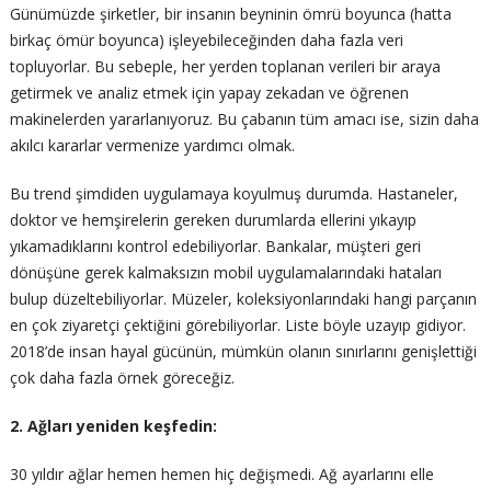
Günümüzde şirketler, bir insanın beyninin ömrü boyunca (hatta
birkaç ömür boyunca) işleyebileceğinden daha fazla veri
topluyorlar. Bu sebeple, her yerden toplanan verileri bir araya
getirmek ve analiz etmek için yapay zekadan ve öğrenen
makinelerden yararlanıyoruz. Bu çabanın tüm amacı ise, sizin daha
akılcı kararlar vermenize yardımcı olmak.
Bu trend şimdiden uygulamaya koyulmuş durumda. Hastaneler,
doktor ve hemşirelerin gereken durumlarda ellerini yıkayıp
yıkamadıklarını kontrol edebiliyorlar. Bankalar, müşteri geri
dönüşüne gerek kalmaksızın mobil uygulamalarındaki hataları
bulup düzeltebiliyorlar. Müzeler, koleksiyonlarındaki hangi parçanın
en çok ziyaretçi çektiğini görebiliyorlar. Liste böyle uzayıp gidiyor.
2018’de insan hayal gücünün, mümkün olanın sınırlarını genişlettiği
çok daha fazla örnek göreceğiz.
2. Ağları yeniden keşfedin:
30 yıldır ağlar hemen hemen hiç değişmedi. Ağ ayarlarını elle