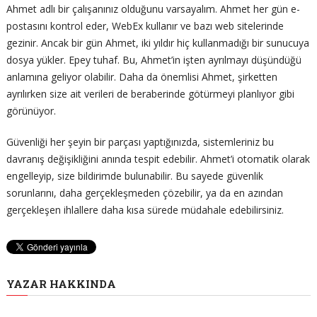
Ahmet adlı bir çalışanınız olduğunu varsayalım. Ahmet her gün e-
postasını kontrol eder, WebEx kullanır ve bazı web sitelerinde
gezinir. Ancak bir gün Ahmet, iki yıldır hiç kullanmadığı bir sunucuya
dosya yükler. Epey tuhaf. Bu, Ahmet’in işten ayrılmayı düşündüğü
anlamına geliyor olabilir. Daha da önemlisi Ahmet, şirketten
ayrılırken size ait verileri de beraberinde götürmeyi planlıyor gibi
görünüyor.
Güvenliği her şeyin bir parçası yaptığınızda, sistemleriniz bu
davranış değişikliğini anında tespit edebilir. Ahmet’i otomatik olarak
engelleyip, size bildirimde bulunabilir. Bu sayede güvenlik
sorunlarını, daha gerçekleşmeden çözebilir, ya da en azından
gerçekleşen ihlallere daha kısa sürede müdahale edebilirsiniz.
YAZAR HAKKINDA