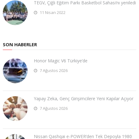
TEGV, Çiğli Eğitim Parkı Basketbol Sahası’nı yeniledi
11 Nisan 2022
SON HABERLER
Honor Magic V6 Türkiye’de
7 Ağustos 2026
Yapay Zeka, Genç Girişimcilere Yeni Kapılar Açıyor
7 Ağustos 2026
Nissan Qashqai e-POWER’den Tek Depoyla 1980