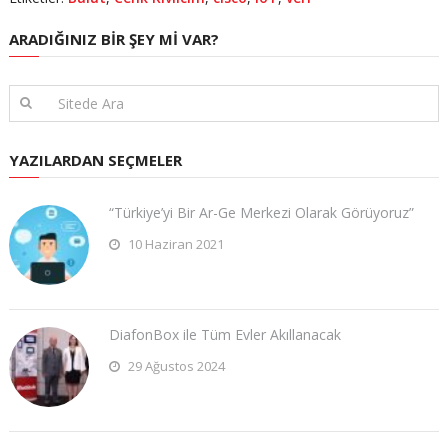
ARADIĞINIZ BIR ŞEY MI VAR?
YAZILARDAN SEÇMELER
“Türkiye’yi Bir Ar-Ge Merkezi Olarak Görüyoruz”
10 Haziran 2021
DiafonBox ile Tüm Evler Akıllanacak
29 Ağustos 2024