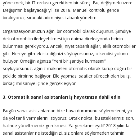
yönetmek, bir IT ordusu gerektiren bir süreç. Bu, değişmek üzere.
Değişimin başlayacağı yıl ise 2018. Manuel kontrolü geride
bırakıyoruz, sıradaki adım niyet tabanlı yönetim.
Organizasyonunuzun ağını bir otomobil olarak düşünün. Şimdiye
dek otomobilin ilerleyebilmesi için daima direksiyonda birinin
bulunması gerekiyordu. Ancak, niyet tabanlı ağlar, akıllı otomobiller
gibi. Nereye gitmek istediğinizi söylüyorsunuz, o kendisi yolunu
buluyor. Örneğin ağınıza “Yeni bir şantiye kurmasını”
söylüyorsunuz, ağınız makineleri otomatik olarak kurup doğru bir
şekilde birbirine bağlıyor. Elle yapması saatler sürecek olan bu iş,
birkaç milisaniye içinde gerçekleşiyor.
3. Otomatik sanal asistanları iş hayatınıza dahil edin
Bugün sanal asistanlardan bize hava durumunu söylemelerini, ya
da yol tarifi vermelerini istiyoruz. Ortak nokta, bu isteklerimizi soru
halinde yöneltmemiz gerekmesi. Ya gerekmeseydi? 2018 yılında
sanal asistanlar ne istediğinizi, siz onlara söylemeden tahmin