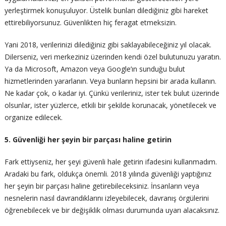
yerleştirmek konuşuluyor. Üstelik bunları dilediğiniz gibi hareket
ettirebiliyorsunuz. Güvenlikten hiç feragat etmeksizin.
Yani 2018, verilerinizi dilediğiniz gibi saklayabileceğiniz yıl olacak.
Dilerseniz, veri merkeziniz üzerinden kendi özel bulutunuzu yaratın.
Ya da Microsoft, Amazon veya Google’ın sunduğu bulut
hizmetlerinden yararlanın. Veya bunların hepsini bir arada kullanın.
Ne kadar çok, o kadar iyi. Çünkü verileriniz, ister tek bulut üzerinde
olsunlar, ister yüzlerce, etkili bir şekilde korunacak, yönetilecek ve
organize edilecek.
5. Güvenliği her şeyin bir parçası haline getirin
Fark ettiyseniz, her şeyi güvenli hale getirin ifadesini kullanmadım.
Aradaki bu fark, oldukça önemli. 2018 yılında güvenliği yaptığınız
her şeyin bir parçası haline getirebileceksiniz. İnsanların veya
nesnelerin nasıl davrandıklarını izleyebilecek, davranış örgülerini
öğrenebilecek ve bir değişiklik olması durumunda uyarı alacaksınız.