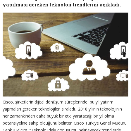
yapılması gereken teknoloji trendlerini açıkladı.
Cisco, şirketlerin dijital dönüşüm süreçlerinde bu yıl yatırım
yapmaları gereken teknolojileri sıraladı. 2018 yılının teknolojinin
her zamankinden daha büyük bir etki yaratacağı bir yıl olma
potansiyeline sahip olduğunu belirten Cisco Türkiye Genel Müdürü
Cenk Kıvılcım, “Teknolojideki dönüşümü belirleyecek trendlerde