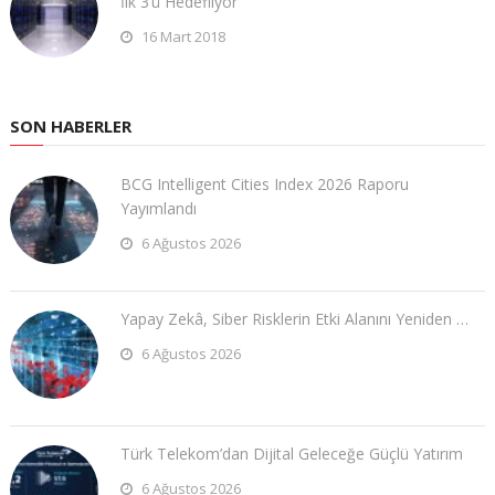
İlk 3’ü Hedefliyor
16 Mart 2018
SON HABERLER
BCG Intelligent Cities Index 2026 Raporu
Yayımlandı
6 Ağustos 2026
Yapay Zekâ, Siber Risklerin Etki Alanını Yeniden …
6 Ağustos 2026
Türk Telekom’dan Dijital Geleceğe Güçlü Yatırım
6 Ağustos 2026