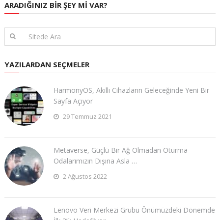
ARADIĞINIZ BIR ŞEY MI VAR?
YAZILARDAN SEÇMELER
HarmonyOS, Akıllı Cihazların Geleceğinde Yeni Bir
Sayfa Açıyor
29 Temmuz 2021
Metaverse, Güçlü Bir Ağ Olmadan Oturma
Odalarımızın Dışına Asla …
2 Ağustos 2022
Lenovo Veri Merkezi Grubu Önümüzdeki Dönemde