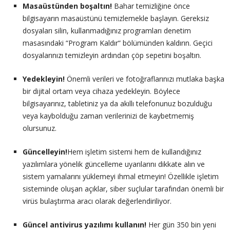
Masaüstünden boşaltın!
Bahar temizliğine önce
bilgisayarın masaüstünü temizlemekle başlayın. Gereksiz
dosyaları silin, kullanmadığınız programları denetim
masasındaki “Program Kaldır“ bölümünden kaldırın. Geçici
dosyalarınızı temizleyin ardından çöp sepetini boşaltın.
Yedekleyin!
Önemli verileri ve fotoğraflarınızı mutlaka başka
bir dijital ortam veya cihaza yedekleyin. Böylece
bilgisayarınız, tabletiniz ya da akıllı telefonunuz bozulduğu
veya kaybolduğu zaman verilerinizi de kaybetmemiş
olursunuz.
Güncelleyin!
Hem işletim sistemi hem de kullandığınız
yazılımlara yönelik güncelleme uyarılarını dikkate alın ve
sistem yamalarını yüklemeyi ihmal etmeyin! Özellikle işletim
sisteminde oluşan açıklar, siber suçlular tarafından önemli bir
virüs bulaştırma aracı olarak değerlendiriliyor.
Güncel antivirus yazılımı kullanın!
Her gün 350 bin yeni