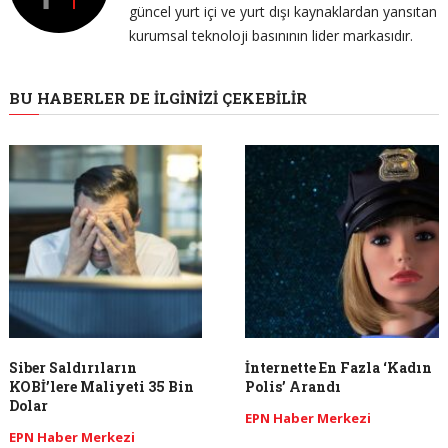
güncel yurt içi ve yurt dışı kaynaklardan yansıtan
kurumsal teknoloji basınının lider markasıdır.
BU HABERLER DE İLGINIZI ÇEKEBILIR
Siber Saldırıların
İnternette En Fazla ‘Kadın
KOBİ’lere Maliyeti 35 Bin
Polis’ Arandı
Dolar
EPN Haber Merkezi
EPN Haber Merkezi