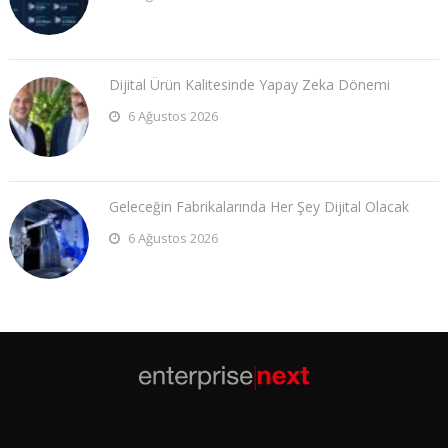
Dijital Ürün Kalitesinde Yapay Zeka Dönemi
6 Ağustos 2026
Geleceğin Fabrikalarında Her Şey Dijital Olacak
6 Ağustos 2026