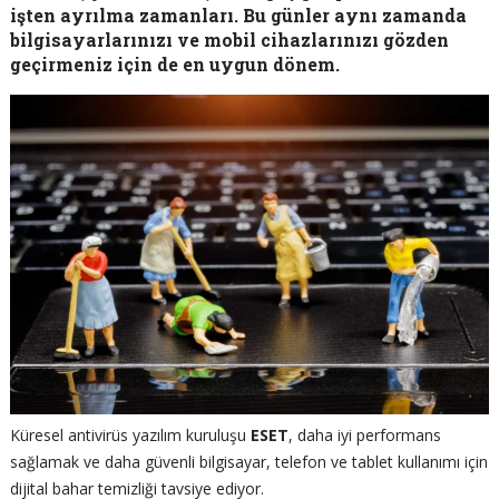
işten ayrılma zamanları. Bu günler aynı zamanda
bilgisayarlarınızı ve mobil cihazlarınızı gözden
geçirmeniz için de en uygun dönem.
Küresel antivirüs yazılım kuruluşu
ESET
, daha iyi performans
sağlamak ve daha güvenli bilgisayar, telefon ve tablet kullanımı için
dijital bahar temizliği tavsiye ediyor.