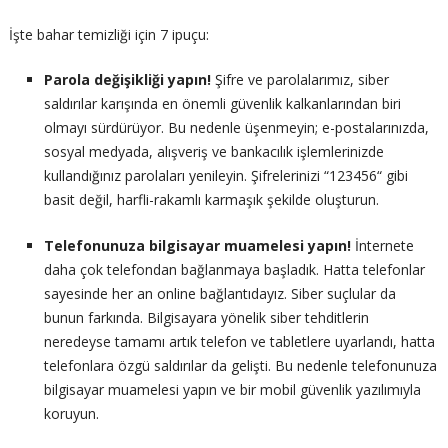
İşte bahar temizliği için 7 ipuçu:
Parola değişikliği yapın!
Şifre ve parolalarımız, siber
saldırılar karışında en önemli güvenlik kalkanlarından biri
olmayı sürdürüyor. Bu nedenle üşenmeyin; e-postalarınızda,
sosyal medyada, alışveriş ve bankacılık işlemlerinizde
kullandığınız parolaları yenileyin. Şifrelerinizi “123456“ gibi
basit değil, harfli-rakamlı karmaşık şekilde oluşturun.
Telefonunuza bilgisayar muamelesi yapın!
İnternete
daha çok telefondan bağlanmaya başladık. Hatta telefonlar
sayesinde her an online bağlantıdayız. Siber suçlular da
bunun farkında. Bilgisayara yönelik siber tehditlerin
neredeyse tamamı artık telefon ve tabletlere uyarlandı, hatta
telefonlara özgü saldırılar da gelişti. Bu nedenle telefonunuza
bilgisayar muamelesi yapın ve bir mobil güvenlik yazılımıyla
koruyun.