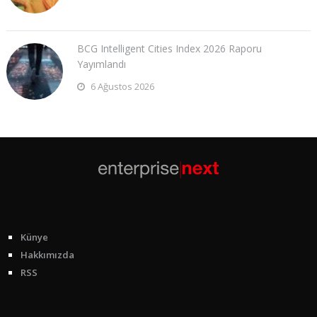
BCG Intelligent Cities Index 2026 Raporu
Yayımlandı
6 Ağustos 2026
Künye
Hakkımızda
RSS