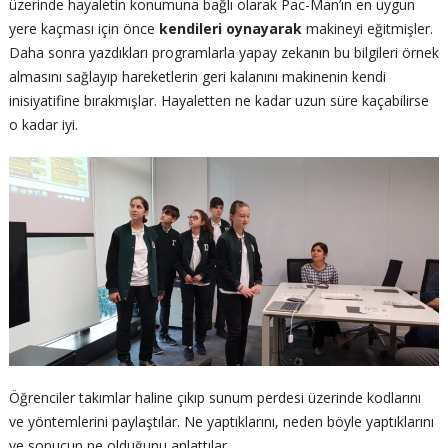
üzerinde hayaletin konumuna bağlı olarak Pac-Man’ın en uygun
yere kaçması için önce
kendileri oynayarak
makineyi eğitmişler.
Daha sonra yazdıkları programlarla yapay zekanın bu bilgileri örnek
almasını sağlayıp hareketlerin geri kalanını makinenin kendi
inisiyatifine bırakmışlar. Hayaletten ne kadar uzun süre kaçabilirse
o kadar iyi.
Öğrenciler takımlar haline çıkıp sunum perdesi üzerinde kodlarını
ve yöntemlerini paylaştılar. Ne yaptıklarını, neden böyle yaptıklarını
ve sonucun ne olduğunu anlattılar.