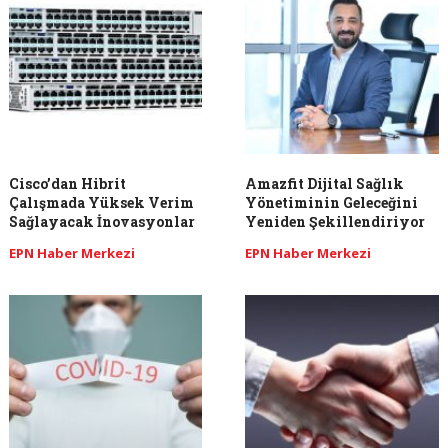
Cisco’dan Hibrit
Amazfit Dijital Sağlık
Çalışmada Yüksek Verim
Yönetiminin Geleceğini
Sağlayacak İnovasyonlar
Yeniden Şekillendiriyor
EPN Haber Merkezi
EPN Haber Merkezi