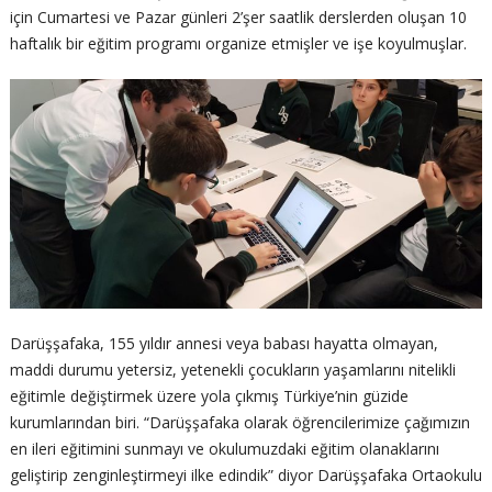
için Cumartesi ve Pazar günleri 2’şer saatlik derslerden oluşan 10
haftalık bir eğitim programı organize etmişler ve işe koyulmuşlar.
Darüşşafaka, 155 yıldır annesi veya babası hayatta olmayan,
maddi durumu yetersiz, yetenekli çocukların yaşamlarını nitelikli
eğitimle değiştirmek üzere yola çıkmış Türkiye’nin güzide
kurumlarından biri. “Darüşşafaka olarak öğrencilerimize çağımızın
en ileri eğitimini sunmayı ve okulumuzdaki eğitim olanaklarını
geliştirip zenginleştirmeyi ilke edindik” diyor Darüşşafaka Ortaokulu