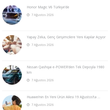
Honor Magic V6 Türkiye’de
7 Ağustos 2026
Yapay Zeka, Genç Girişimcilere Yeni Kapılar Açıyor
7 Ağustos 2026
Nissan Qashqai e-POWER’den Tek Depoyla 1980
km
7 Ağustos 2026
Huawei’nin En Yeni Ürün Ailesi 19 Ağustos’ta …
7 Ağustos 2026