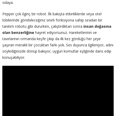
odaya.
Pepper çok ilginç bir robot. İlk bakışta etkinliklerde veya otel
lobilerinde görebileceğiniz sınırlı fonksiyona sahip sıradan bir
tanıtım robotu gibi dururken, çalıştırdıktan sonra
insan doğasına
olan benzerliğine
hayret ediyorsunuz. Hareketlerinin ve
tavırlarının ormanda keşfe çıkıp da ilk kez gördüğü her şeye
şaşıran meraklı bir çocuktan farkı yok. Ses duyunca ilgileniyor, adını
söylediğinizde dönüp bakıyor, uygun komutlar eşliğinde dans edip
konuşabiliyor.