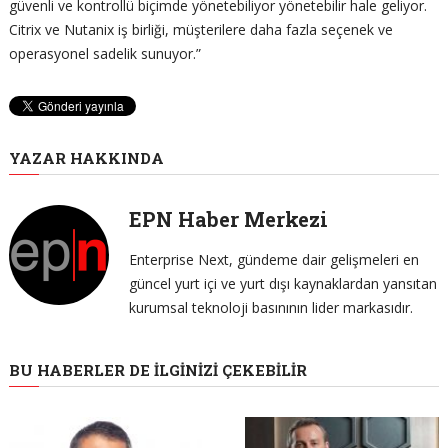
güvenli ve kontrollü biçimde yönetebiliyor yönetebilir hale geliyor.
Citrix ve Nutanix iş birliği, müşterilere daha fazla seçenek ve
operasyonel sadelik sunuyor.”
YAZAR HAKKINDA
EPN Haber Merkezi
Enterprise Next, gündeme dair gelişmeleri en
güncel yurt içi ve yurt dışı kaynaklardan yansıtan
kurumsal teknoloji basınının lider markasıdır.
BU HABERLER DE İLGINIZI ÇEKEBILIR