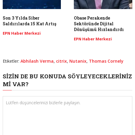
Son 3 Yılda Siber
Obase Perakende
Saldırılarda 15 Kat Artış
Sektöründe Dijital
Dönüşümü Hızlandırdı
EPN Haber Merkezi
EPN Haber Merkezi
Etiketler:
Abhilash Verma
,
citrix
,
Nutanix
,
Thomas Cornely
SIZIN DE BU KONUDA SÖYLEYECEKLERINIZ
MI VAR?