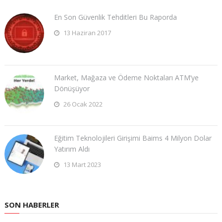
En Son Güvenlik Tehditleri Bu Raporda
13 Haziran 2017
Market, Mağaza ve Ödeme Noktaları ATM’ye
Dönüşüyor
26 Ocak 2022
Eğitim Teknolojileri Girişimi Baims 4 Milyon Dolar
Yatırım Aldı
13 Mart 2023
SON HABERLER