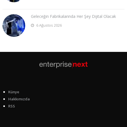
Geleceğin Fabrikalarında Her Şey Dijital Olacak
6 Ağustos 2026
Künye
Hakkımızda
RSS