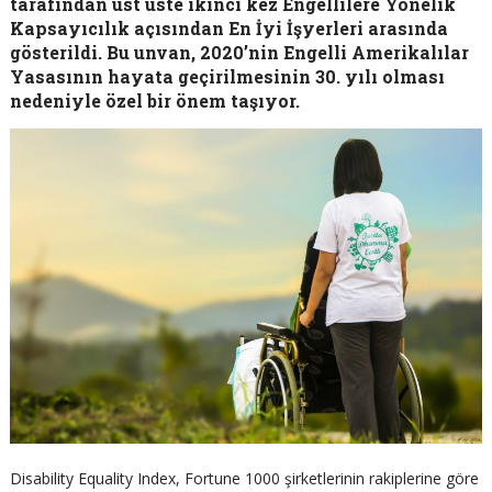
tarafından üst üste ikinci kez Engellilere Yönelik
Kapsayıcılık açısından En İyi İşyerleri arasında
gösterildi. Bu unvan, 2020’nin Engelli Amerikalılar
Yasasının hayata geçirilmesinin 30. yılı olması
nedeniyle özel bir önem taşıyor.
Disability Equality Index, Fortune 1000 şirketlerinin rakiplerine göre