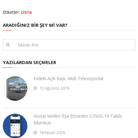
Etiketler:
citrix
ARADIĞINIZ BIR ŞEY MI VAR?
YAZILARDAN SEÇMELER
Evdeki Açık Kapı, Akıllı Televizyonlar
12 Ağustos 2019
Kisisel Verileri İfşa Etmeden COVID-19 Takibi
Mümkün
18 Nisan 2020