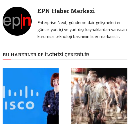
EPN Haber Merkezi
Enterprise Next, gündeme dair gelişmeleri en
güncel yurt içi ve yurt dışı kaynaklardan yansıtan
kurumsal teknoloji basınının lider markasıdır.
BU HABERLER DE İLGINIZI ÇEKEBILIR