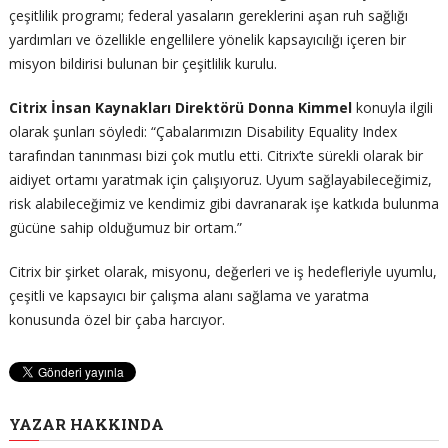
çeşitlilik programı; federal yasaların gereklerini aşan ruh sağlığı
yardımları ve özellikle engellilere yönelik kapsayıcılığı içeren bir
misyon bildirisi bulunan bir çeşitlilik kurulu.
Citrix İnsan Kaynakları Direktörü Donna Kimmel
konuyla ilgili
olarak şunları söyledi: “Çabalarımızın Disability Equality Index
tarafından tanınması bizi çok mutlu etti. Citrix’te sürekli olarak bir
aidiyet ortamı yaratmak için çalışıyoruz. Uyum sağlayabileceğimiz,
risk alabileceğimiz ve kendimiz gibi davranarak işe katkıda bulunma
gücüne sahip olduğumuz bir ortam.”
Citrix bir şirket olarak, misyonu, değerleri ve iş hedefleriyle uyumlu,
çeşitli ve kapsayıcı bir çalışma alanı sağlama ve yaratma
konusunda özel bir çaba harcıyor.
YAZAR HAKKINDA