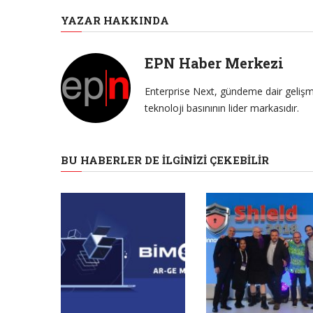
YAZAR HAKKINDA
EPN Haber Merkezi
Enterprise Next, gündeme dair gelişme
teknoloji basınının lider markasıdır.
BU HABERLER DE İLGINIZI ÇEKEBILIR