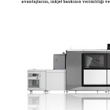
avantajlarını, inkjet baskının verimliliği v