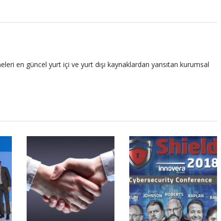
leri en güncel yurt içi ve yurt dışı kaynaklardan yansıtan kurumsal