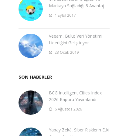
Markaya Sağladığı 8 Avantaj
1 Eylül 2017
Veeam, Bulut Veri Yönetimi
Liderliğini Geliştiriyor
23 Ocak 2019
SON HABERLER
BCG Intelligent Cities Index
2026 Raporu Yayımlandı
6 Ağustos 2026
Yapay Zekâ, Siber Risklerin Etki