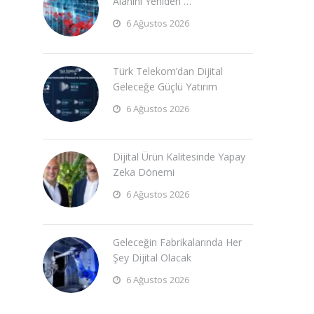
Alanını Yeniden …
6 Ağustos 2026
Türk Telekom’dan Dijital
Geleceğe Güçlü Yatırım
6 Ağustos 2026
Dijital Ürün Kalitesinde Yapay
Zeka Dönemi
6 Ağustos 2026
Geleceğin Fabrikalarında Her
Şey Dijital Olacak
6 Ağustos 2026