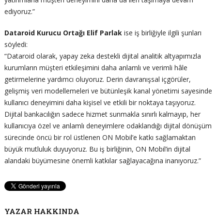
ediyoruz.”
Dataroid Kurucu Ortağı Elif Parlak
ise iş birliğiyle ilgili şunları
söyledi:
“Dataroid olarak, yapay zeka destekli dijital analitik altyapımızla
kurumların müşteri etkileşimini daha anlamlı ve verimli hâle
getirmelerine yardımcı oluyoruz. Derin davranışsal içgörüler,
gelişmiş veri modellemeleri ve bütünleşik kanal yönetimi sayesinde
kullanıcı deneyimini daha kişisel ve etkili bir noktaya taşıyoruz.
Dijital bankacılığın sadece hizmet sunmakla sınırlı kalmayıp, her
kullanıcıya özel ve anlamlı deneyimlere odaklandığı dijital dönüşüm
sürecinde öncü bir rol üstlenen ON Mobil’e katkı sağlamaktan
büyük mutluluk duyuyoruz. Bu iş birliğinin, ON Mobil’in dijital
alandaki büyümesine önemli katkılar sağlayacağına inanıyoruz.”
YAZAR HAKKINDA