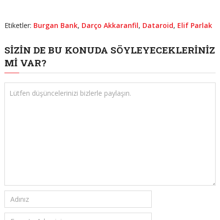
Etiketler:
Burgan Bank
,
Darço Akkaranfil
,
Dataroid
,
Elif Parlak
SIZIN DE BU KONUDA SÖYLEYECEKLERINIZ
MI VAR?