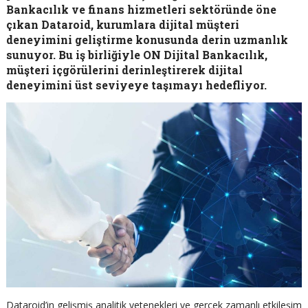
Bankacılık ve finans hizmetleri sektöründe öne
çıkan Dataroid, kurumlara dijital müşteri
deneyimini geliştirme konusunda derin uzmanlık
sunuyor. Bu iş birliğiyle ON Dijital Bankacılık,
müşteri içgörülerini derinleştirerek dijital
deneyimini üst seviyeye taşımayı hedefliyor.
Dataroid’in gelişmiş analitik yetenekleri ve gerçek zamanlı etkileşim