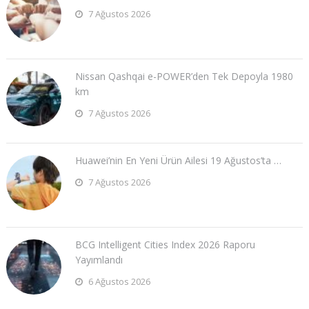
7 Ağustos 2026
Nissan Qashqai e-POWER’den Tek Depoyla 1980
km
7 Ağustos 2026
Huawei’nin En Yeni Ürün Ailesi 19 Ağustos’ta …
7 Ağustos 2026
BCG Intelligent Cities Index 2026 Raporu
Yayımlandı
6 Ağustos 2026