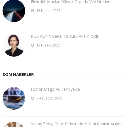
Elektrikli Araçlar Yüksek Oranda Veri Üretiyor
13 Kasım 2023
POS AŞ’nin Genel Müdürü Akalın Oldu
13 Nisan 2022
SON HABERLER
Honor Magic V6 Türkiye’de
7 Ağustos 2026
Yapay Zeka, Genç Girişimcilere Yeni Kapılar Açıyor