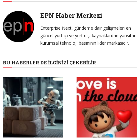
EPN Haber Merkezi
Enterprise Next, gündeme dair gelişmeleri en
güncel yurt içi ve yurt dışı kaynaklardan yansıtan
kurumsal teknoloji basınının lider markasıdır.
BU HABERLER DE İLGINIZI ÇEKEBILIR