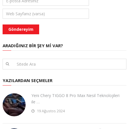
ARADIĞINIZ BIR ŞEY MI VAR?
YAZILARDAN SEÇMELER
Yeni Chery TIGGO 8 Pro Max Nesil Teknolojileri
ile …
19 Ağustos 2024