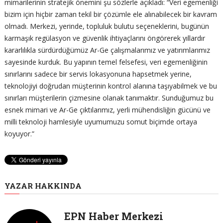
mimarilerinin stratejik önemini şu sözlerle açıkladı: “Veri egemenliği
bizim için hiçbir zaman tekil bir çözümle ele alınabilecek bir kavram
olmadı. Merkezi, yerinde, topluluk bulutu seçeneklerini, bugünün
karmaşık regülasyon ve güvenlik ihtiyaçlarını öngörerek yıllardır
kararlılıkla sürdürdüğümüz Ar-Ge çalışmalarımız ve yatırımlarımız
sayesinde kurduk. Bu yapının temel felsefesi, veri egemenliğinin
sınırlarını sadece bir servis lokasyonuna hapsetmek yerine,
teknolojiyi doğrudan müşterinin kontrol alanına taşıyabilmek ve bu
sınırları müşterilerin çizmesine olanak tanımaktır. Sunduğumuz bu
esnek mimari ve Ar-Ge çıktılarımız, yerli mühendisliğin gücünü ve
milli teknoloji hamlesiyle uyumumuzu somut biçimde ortaya
koyuyor.”
YAZAR HAKKINDA
EPN Haber Merkezi