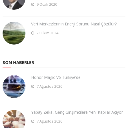
9 Ocak 2020
Veri Merkezlerinin Enerji Sorunu Nasıl Çözülür?
21 Ekim 2024
SON HABERLER
Honor Magic V6 Türkiye’de
7 Ağustos 2026
Yapay Zeka, Genç Girişimcilere Yeni Kapılar Açıyor
7 Ağustos 2026