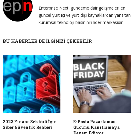
Enterprise Next, gündeme dair gelişmeleri en
güncel yurt içi ve yurt dışı kaynaklardan yansıtan
kurumsal teknoloji basınının lider markasıdır.
BU HABERLER DE İLGINIZI ÇEKEBILIR
2023 Finans Sektörü İçin
E-Posta Pazarlaması
Siber Güvenlik Rehberi
Gücünü Kanıtlamaya
Devam Ediyor