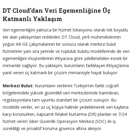
DT Cloud’dan Veri Egemenliğine Üç
Katmanlı Yaklaşım
Veri egemenliğini yalnızca bir hizmet lokasyonu olarak tek boyutlu
ele alan yaklaşımları reddeden DT Cloud, yerli mühendislerinin
yoğun AR-GE çalışmalarının bir sonucu olarak merkezi bulut
hizmetinin yanı sıra yerinde ve topluluk bulutu modellerinde de veri
egemenliğini müşterilerinin ihtiyacına göre şekillenebilen esnek bir
mimaride sağlıyor. Bu yaklaşım, kurumların farklılaşan ihtiyaçlarına
yanıt veren üç katmanlı bir çözüm mimarisiyle hayat buluyor:
Merkezi Bulut:
Kurumların verilerini Türkiye’nin farklı coğrafi
bölgelerindeki yüksek güvenlikli veri merkezlerinde barındıran,
regülasyonlara tam uyumlu standart bir çözüm sunuyor. Bu
modelde veriler, en az üç kopya halinde yedeklenerek veri kaybına
karşı korunurken, kapsamlı felaket kurtarma (DR) planları ve 7/24
hizmet veren Siber Güvenlik Operasyon Merkezi (SOC) ile iş
sürekliliği ve proaktif koruma güvence altına alınıyor.