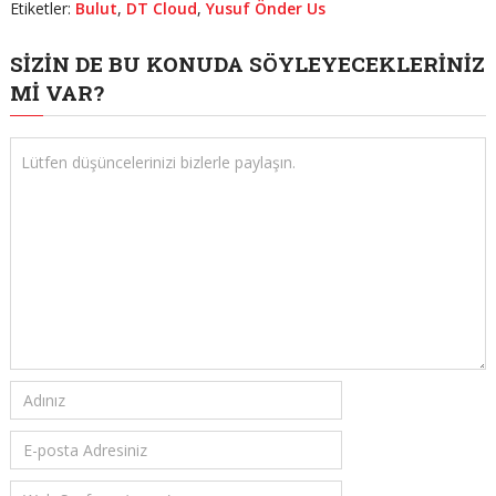
Etiketler:
Bulut
,
DT Cloud
,
Yusuf Önder Us
SIZIN DE BU KONUDA SÖYLEYECEKLERINIZ
MI VAR?