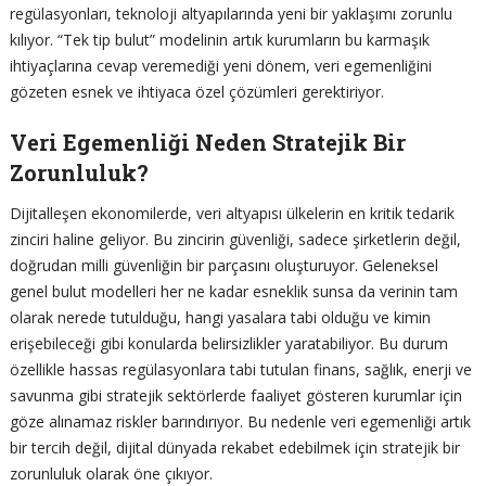
regülasyonları, teknoloji altyapılarında yeni bir yaklaşımı zorunlu
kılıyor. “Tek tip bulut” modelinin artık kurumların bu karmaşık
ihtiyaçlarına cevap veremediği yeni dönem, veri egemenliğini
gözeten esnek ve ihtiyaca özel çözümleri gerektiriyor.
Veri Egemenliği Neden Stratejik Bir
Zorunluluk?
Dijitalleşen ekonomilerde, veri altyapısı ülkelerin en kritik tedarik
zinciri haline geliyor. Bu zincirin güvenliği, sadece şirketlerin değil,
doğrudan milli güvenliğin bir parçasını oluşturuyor. Geleneksel
genel bulut modelleri her ne kadar esneklik sunsa da verinin tam
olarak nerede tutulduğu, hangi yasalara tabi olduğu ve kimin
erişebileceği gibi konularda belirsizlikler yaratabiliyor. Bu durum
özellikle hassas regülasyonlara tabi tutulan finans, sağlık, enerji ve
savunma gibi stratejik sektörlerde faaliyet gösteren kurumlar için
göze alınamaz riskler barındırıyor. Bu nedenle veri egemenliği artık
bir tercih değil, dijital dünyada rekabet edebilmek için stratejik bir
zorunluluk olarak öne çıkıyor.