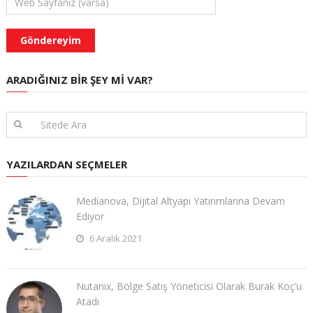
ARADIĞINIZ BIR ŞEY MI VAR?
YAZILARDAN SEÇMELER
Medianova, Dijital Altyapı Yatırımlarına Devam
Ediyor
6 Aralık 2021
Nutanix, Bölge Satış Yöneticisi Olarak Burak Koç’u
Atadı