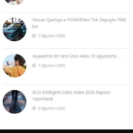
Nissan Qashqai e-POWER’den Tek Depoyla 1980
km
7 Ağustos 2026
Huawei’nin En Yeni Ürün Ailesi 19 Ağustos’ta …
7 Ağustos 2026
BCG Intelligent Cities Index 2026 Raporu
Yayımlandı
6 Ağustos 2026