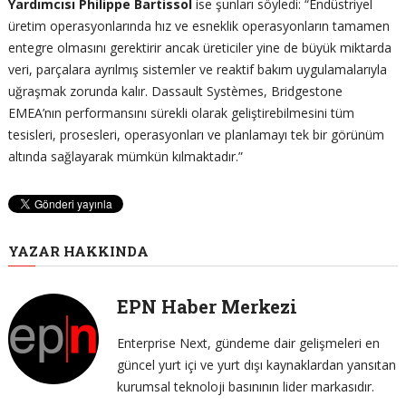
Yardımcısı Philippe Bartissol
ise şunları söyledi: “Endüstriyel
üretim operasyonlarında hız ve esneklik operasyonların tamamen
entegre olmasını gerektirir ancak üreticiler yine de büyük miktarda
veri, parçalara ayrılmış sistemler ve reaktif bakım uygulamalarıyla
uğraşmak zorunda kalır. Dassault Systèmes, Bridgestone
EMEA’nın performansını sürekli olarak geliştirebilmesini tüm
tesisleri, prosesleri, operasyonları ve planlamayı tek bir görünüm
altında sağlayarak mümkün kılmaktadır.”
YAZAR HAKKINDA
EPN Haber Merkezi
Enterprise Next, gündeme dair gelişmeleri en
güncel yurt içi ve yurt dışı kaynaklardan yansıtan
kurumsal teknoloji basınının lider markasıdır.