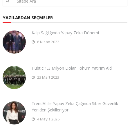
YAZILARDAN SEÇMELER
Kalp Sağlığında Yapay Zeka Dönemi
6 Nisan 2022
Hubtic 1,3 Milyon Dolar Tohum Yatırım Aldı
23 Mart 2023
TrendAI ile Yapay Zeka Çağında Siber Güvenlik
Yeniden Şekilleniyor
4 Mayıs 2026