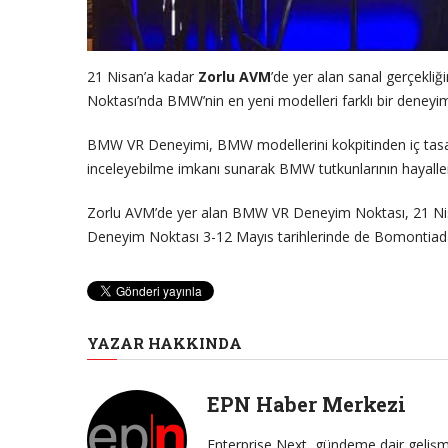
21 Nisan’a kadar
Zorlu AVM
’de yer alan sanal gerçekli
Noktası’nda BMW’nin en yeni modelleri farklı bir deneyim
BMW VR Deneyimi, BMW modellerini kokpitinden iç tasar
inceleyebilme imkanı sunarak BMW tutkunlarının hayalleri
Zorlu AVM’de yer alan BMW VR Deneyim Noktası, 21 Nisan
Deneyim Noktası 3-12 Mayıs tarihlerinde de Bomontiada’
YAZAR HAKKINDA
EPN Haber Merkezi
Enterprise Next, gündeme dair gelişme