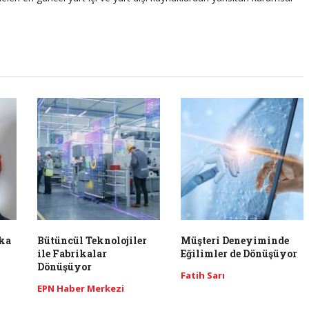
ka
Bütüncül Teknolojiler
Müşteri Deneyiminde
ile Fabrikalar
Eğilimler de Dönüşüyor
Dönüşüyor
Fatih Sarı
EPN Haber Merkezi