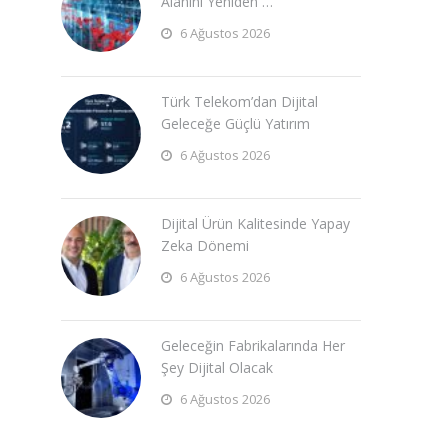
Alanını Yeniden …
6 Ağustos 2026
Türk Telekom’dan Dijital
Geleceğe Güçlü Yatırım
6 Ağustos 2026
Dijital Ürün Kalitesinde Yapay
Zeka Dönemi
6 Ağustos 2026
Geleceğin Fabrikalarında Her
Şey Dijital Olacak
6 Ağustos 2026