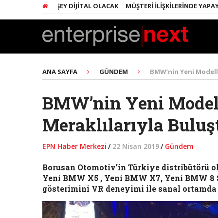
ARINDA HER ŞEY DIJITAL OLACAK
MÜŞTERI İLIŞKILERINDE YAPAY ZEK
ANA SAYFA
GÜNDEM
BMW’nin Yeni Modelle
BMW’nin Yeni Modell
Meraklılarıyla Buluş
EPN Haber Merkezi
/
22 Nisan 2019
/
Gündem
Borusan Otomotiv’in Türkiye distribütörü 
Yeni BMW X5 , Yeni BMW X7, Yeni BMW 8 Se
gösterimini VR deneyimi ile sanal ortamda 