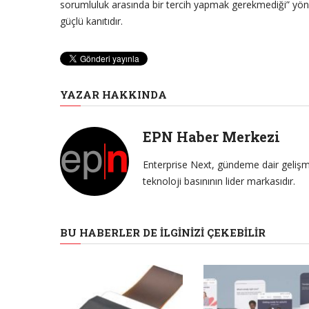
sorumluluk arasında bir tercih yapmak gerekmediği” yönü
güçlü kanıtıdır.
YAZAR HAKKINDA
EPN Haber Merkezi
Enterprise Next, gündeme dair gelişme
teknoloji basınının lider markasıdır.
BU HABERLER DE İLGINIZI ÇEKEBILIR