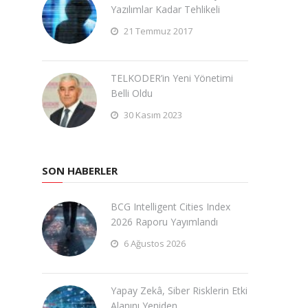
Yazılımlar Kadar Tehlikeli
21 Temmuz 2017
TELKODER’in Yeni Yönetimi
Belli Oldu
30 Kasım 2023
SON HABERLER
BCG Intelligent Cities Index
2026 Raporu Yayımlandı
6 Ağustos 2026
Yapay Zekâ, Siber Risklerin Etki
Alanını Yeniden …