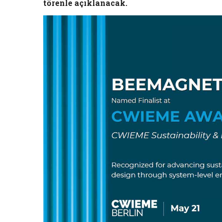
törenle açıklanacak.