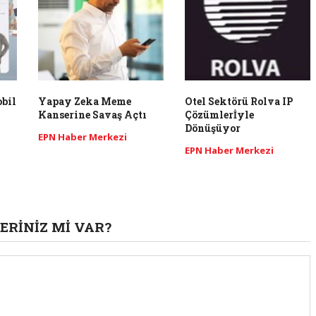
bil
Yapay Zeka Meme
Otel Sektörü Rolva IP
Kanserine Savaş Açtı
Çözümlerİyle
Dönüşüyor
EPN Haber Merkezi
EPN Haber Merkezi
ERINIZ MI VAR?