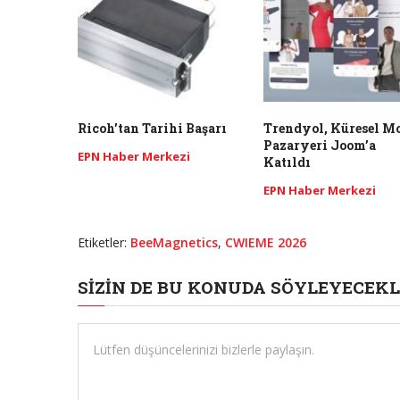
Ricoh’tan Tarihi Başarı
Trendyol, Küresel Mo
Pazaryeri Joom’a
EPN Haber Merkezi
Katıldı
EPN Haber Merkezi
Etiketler:
BeeMagnetics
,
CWIEME 2026
SIZIN DE BU KONUDA SÖYLEYECEKL