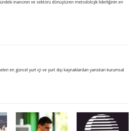
ndeki inancının ve sektörü dönüştüren metodolojik liderliğinin en
leri en güncel yurt içi ve yurt dışı kaynaklardan yansıtan kurumsal