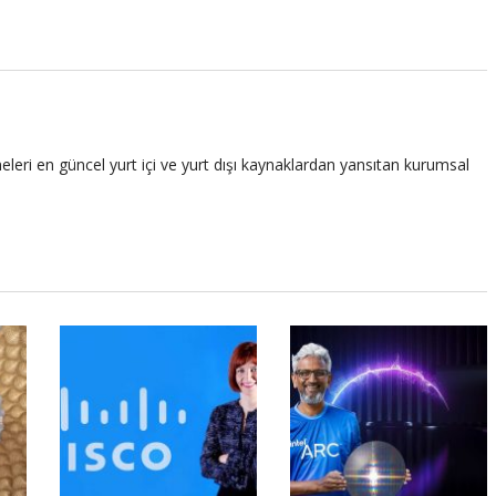
leri en güncel yurt içi ve yurt dışı kaynaklardan yansıtan kurumsal