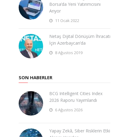
Borsa’da Yeni Yatırımcısını
Arıyor
11 Ocak 2022
Netaş Dijital Dönüşüm İhracatı
İçin Azerbaycan’da
8 Ağustos 2019
SON HABERLER
BCG Intelligent Cities Index
2026 Raporu Yayımlandı
6 Ağustos 2026
Yapay Zekâ, Siber Risklerin Etki