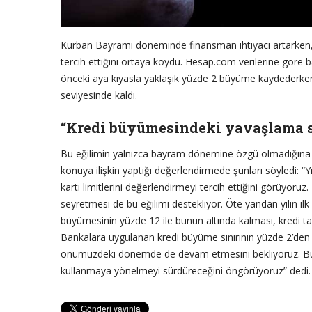
Kurban Bayramı döneminde finansman ihtiyacı artarken, He
tercih ettiğini ortaya koydu. Hesap.com verilerine göre 
önceki aya kıyasla yaklaşık yüzde 2 büyüme kaydederken, 
seviyesinde kaldı.
“Kredi büyümesindeki yavaşlama 
Bu eğilimin yalnızca bayram dönemine özgü olmadığına
konuya ilişkin yaptığı değerlendirmede şunları söyledi: “Y
kartı limitlerini değerlendirmeyi tercih ettiğini görüyoru
seyretmesi de bu eğilimi destekliyor. Öte yandan yılın il
büyümesinin yüzde 12 ile bunun altında kalması, kredi tal
Bankalara uygulanan kredi büyüme sınırının yüzde 2’den 
önümüzdeki dönemde de devam etmesini bekliyoruz. Bu 
kullanmaya yönelmeyi sürdüreceğini öngörüyoruz” dedi.