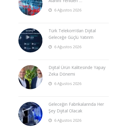
Alanını Yeniden …
6 Ağustos 2026
Türk Telekom’dan Dijital
Geleceğe Güçlü Yatırım
6 Ağustos 2026
Dijital Ürün Kalitesinde Yapay
Zeka Dönemi
6 Ağustos 2026
Geleceğin Fabrikalarında Her
Şey Dijital Olacak
6 Ağustos 2026