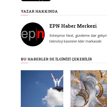
YAZAR HAKKINDA
EPN Haber Merkezi
Enterprise Next, gündeme dair gelişme
teknoloji basınının lider markasıdır.
BU HABERLER DE İLGINIZI ÇEKEBILIR