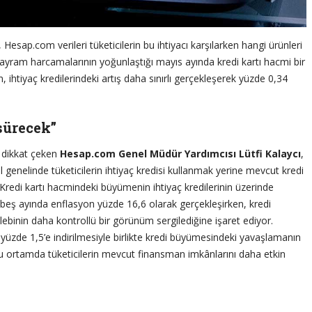
sap.com verileri tüketicilerin bu ihtiyacı karşılarken hangi ürünleri
bayram harcamalarının yoğunlaştığı mayıs ayında kredi kartı hacmi bir
ihtiyaç kredilerindeki artış daha sınırlı gerçekleşerek yüzde 0,34
sürecek”
 dikkat çeken
Hesap.com Genel Müdür Yardımcısı Lütfi Kalaycı
,
ıl genelinde tüketicilerin ihtiyaç kredisi kullanmak yerine mevcut kredi
z. Kredi kartı hacmindeki büyümenin ihtiyaç kredilerinin üzerinde
k beş ayında enflasyon yüzde 16,6 olarak gerçekleşirken, kredi
ebinin daha kontrollü bir görünüm sergilediğine işaret ediyor.
yüzde 1,5’e indirilmesiyle birlikte kredi büyümesindeki yavaşlamanın
ortamda tüketicilerin mevcut finansman imkânlarını daha etkin