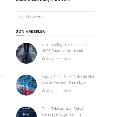
SON HABERLER
BCG Intelligent Cities Index
2026 Raporu Yayımlandı
6 Ağustos 2026
eti
Yapay Zekâ, Siber Risklerin Etki
Alanını Yeniden Tanımlıyor
6 Ağustos 2026
Türk Telekom’dan Dijital
Geleceğe Güçlü Yatırım