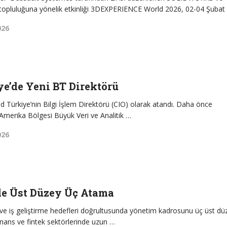
pluluğuna yönelik etkinliği 3DEXPERIENCE World 2026, 02-04 Şubat
026
e’de Yeni BT Direktörü
d Türkiye’nin Bilgi İşlem Direktörü (CIO) olarak atandı. Daha önce
merika Bölgesi Büyük Veri ve Analitik …
026
de Üst Düzey Üç Atama
ve iş geliştirme hedefleri doğrultusunda yönetim kadrosunu üç üst dü
inans ve fintek sektörlerinde uzun …