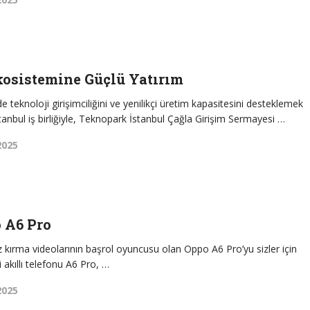
kosistemine Güçlü Yatırım
e teknoloji girişimciliğini ve yenilikçi üretim kapasitesini desteklemek
anbul iş birliğiyle, Teknopark İstanbul Çağla Girişim Sermayesi …
2025
 A6 Pro
z kırma videolarının başrol oyuncusu olan Oppo A6 Pro’yu sizler için
 akıllı telefonu A6 Pro, …
2025