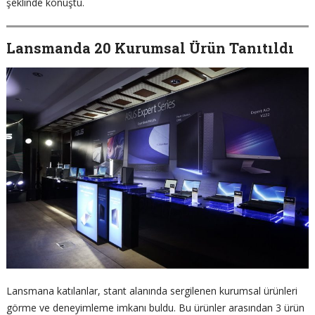
şeklinde konuştu.
Lansmanda 20 Kurumsal Ürün Tanıtıldı
Lansmana katılanlar, stant alanında sergilenen kurumsal ürünleri
görme ve deneyimleme imkanı buldu. Bu ürünler arasından 3 ürün