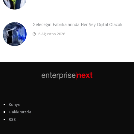
Geleceğin Fabrikalarında Her Şey Dijital Olacak
6 Ağustos 2026
Künye
Hakkımızda
RSS