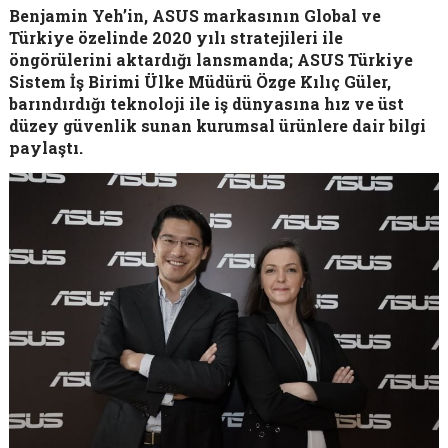
Benjamin Yeh’in, ASUS markasının Global ve
Türkiye özelinde 2020 yılı stratejileri ile
öngörülerini aktardığı lansmanda; ASUS Türkiye
Sistem İş Birimi Ülke Müdürü Özge Kılıç Güler,
barındırdığı teknoloji ile iş dünyasına hız ve üst
düzey güvenlik sunan kurumsal ürünlere dair bilgi
paylaştı.