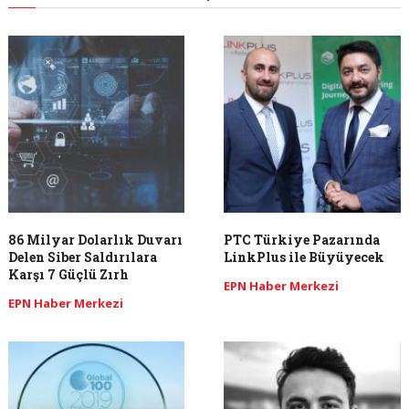
86 Milyar Dolarlık Duvarı
PTC Türkiye Pazarında
Delen Siber Saldırılara
LinkPlus ile Büyüyecek
Karşı 7 Güçlü Zırh
EPN Haber Merkezi
EPN Haber Merkezi