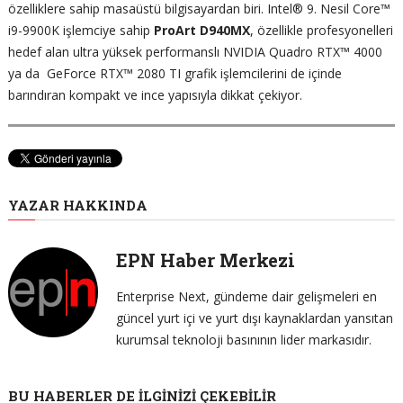
özelliklere sahip masaüstü bilgisayardan biri. Intel® 9. Nesil Core™
i9-9900K işlemciye sahip
ProArt D940MX
, özellikle profesyonelleri
hedef alan ultra yüksek performanslı NVIDIA Quadro RTX™ 4000
ya da GeForce RTX™ 2080 TI grafik işlemcilerini de içinde
barındıran kompakt ve ince yapısıyla dikkat çekiyor.
YAZAR HAKKINDA
EPN Haber Merkezi
Enterprise Next, gündeme dair gelişmeleri en
güncel yurt içi ve yurt dışı kaynaklardan yansıtan
kurumsal teknoloji basınının lider markasıdır.
BU HABERLER DE İLGINIZI ÇEKEBILIR