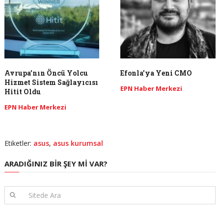
Avrupa’nın Öncü Yolcu
Efonla’ya Yeni CMO
Hizmet Sistem Sağlayıcısı
EPN Haber Merkezi
Hitit Oldu
EPN Haber Merkezi
Etiketler:
asus
,
asus kurumsal
ARADIĞINIZ BIR ŞEY MI VAR?