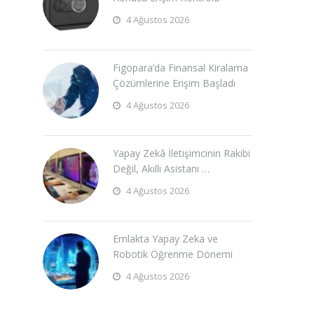
4 Ağustos 2026
Figopara’da Finansal Kiralama
Çözümlerine Erişim Başladı
4 Ağustos 2026
Yapay Zekâ İletişimcinin Rakibi
Değil, Akıllı Asistanı …
4 Ağustos 2026
Emlakta Yapay Zeka ve
Robotik Öğrenme Dönemi
4 Ağustos 2026