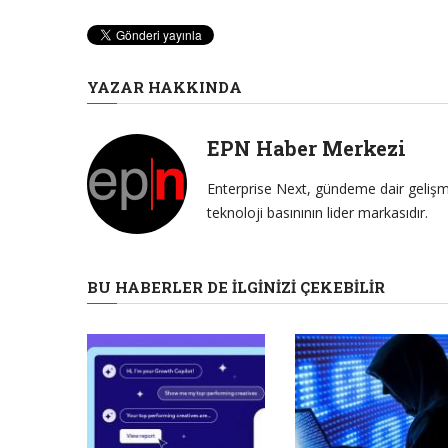
YAZAR HAKKINDA
EPN Haber Merkezi
Enterprise Next, gündeme dair gelişme
teknoloji basınının lider markasıdır.
BU HABERLER DE İLGINIZI ÇEKEBILIR