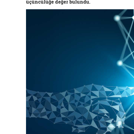
üçüncülüğe değer bulundu.