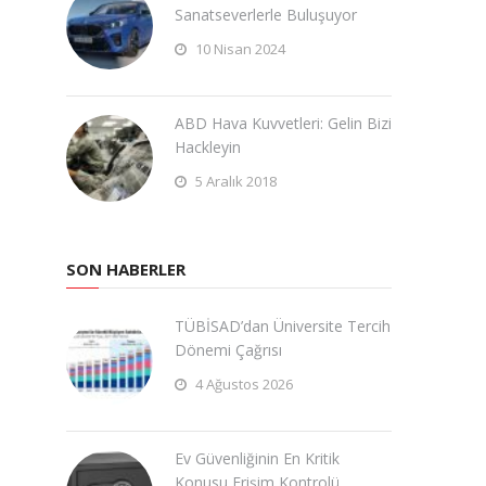
Sanatseverlerle Buluşuyor
10 Nisan 2024
ABD Hava Kuvvetleri: Gelin Bizi
Hackleyin
5 Aralık 2018
SON HABERLER
TÜBİSAD’dan Üniversite Tercih
Dönemi Çağrısı
4 Ağustos 2026
Ev Güvenliğinin En Kritik
Konusu Erişim Kontrolü