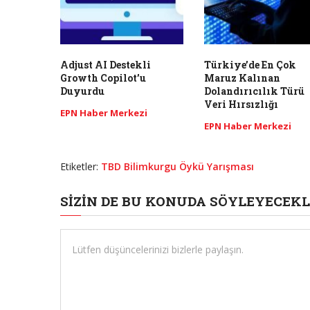
Adjust AI Destekli
Türkiye’de En Çok
Growth Copilot’u
Maruz Kalınan
Duyurdu
Dolandırıcılık Türü
Veri Hırsızlığı
EPN Haber Merkezi
EPN Haber Merkezi
Etiketler:
TBD Bilimkurgu Öykü Yarışması
SIZIN DE BU KONUDA SÖYLEYECEKL