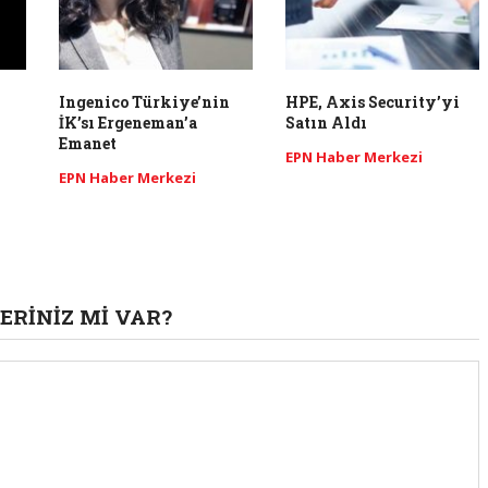
Ingenico Türkiye’nin
HPE, Axis Security’yi
İK’sı Ergeneman’a
Satın Aldı
Emanet
EPN Haber Merkezi
EPN Haber Merkezi
ERINIZ MI VAR?