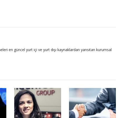
leri en güncel yurt içi ve yurt dışı kaynaklardan yansıtan kurumsal