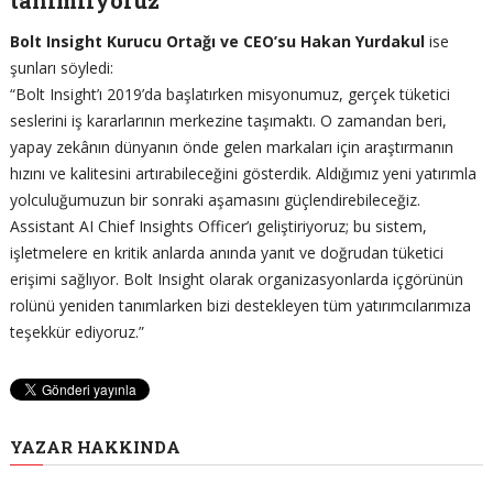
tanımlıyoruz”
Bolt Insight Kurucu Ortağı ve CEO’su Hakan Yurdakul
ise
şunları söyledi:
“Bolt Insight’ı 2019’da başlatırken misyonumuz, gerçek tüketici
seslerini iş kararlarının merkezine taşımaktı. O zamandan beri,
yapay zekânın dünyanın önde gelen markaları için araştırmanın
hızını ve kalitesini artırabileceğini gösterdik. Aldığımız yeni yatırımla
yolculuğumuzun bir sonraki aşamasını güçlendirebileceğiz.
Assistant AI Chief Insights Officer’ı geliştiriyoruz; bu sistem,
işletmelere en kritik anlarda anında yanıt ve doğrudan tüketici
erişimi sağlıyor. Bolt Insight olarak organizasyonlarda içgörünün
rolünü yeniden tanımlarken bizi destekleyen tüm yatırımcılarımıza
teşekkür ediyoruz.”
YAZAR HAKKINDA