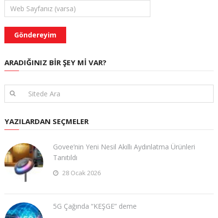
ARADIĞINIZ BIR ŞEY MI VAR?
YAZILARDAN SEÇMELER
Govee’nin Yeni Nesil Akıllı Aydınlatma Ürünleri
Tanıtıldı
28 Ocak 2026
5G Çağında “KEŞGE” deme