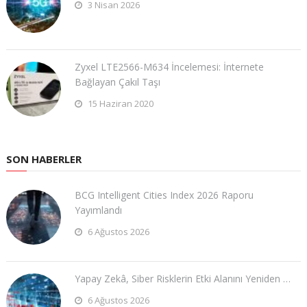
3 Nisan 2026
Zyxel LTE2566-M634 İncelemesi: İnternete
Bağlayan Çakıl Taşı
15 Haziran 2020
SON HABERLER
BCG Intelligent Cities Index 2026 Raporu
Yayımlandı
6 Ağustos 2026
Yapay Zekâ, Siber Risklerin Etki Alanını Yeniden …
6 Ağustos 2026