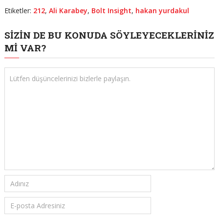
Etiketler:
212
,
Ali Karabey
,
Bolt Insight
,
hakan yurdakul
SIZIN DE BU KONUDA SÖYLEYECEKLERINIZ
MI VAR?