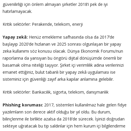
güvenilirliği için önlem almayan şirketler 2018’i pek de iyi
hatırlamayacak.
Kritik sektörler: Perakende, telekom, enerji
Yapay zekâ:
Henüz emekleme safhasında olsa da 2017’de
başlayıp 2020’de hızlanan ve 2025 sonrası olgunlaşan bir yapay
zeka kullanımı söz konusu olacak. Dünya Ekonomik Forumu’nun
raporlarına da yansıyan bu öngörü dijital dönüşümde önemli bir
basamak olma niteliği taşıyor. Şirket içi verimlilik adına verilerinizi
emanet ettiğiniz, bulut tabanlı bir yapay zekâ uygulaması ise
sisteminiz için güvenliği zayıf arka kapılar anlamına gelebilir.
Kritik sektörler: Bankacılık, sigorta, telekom, danışmanlık
Phishing koruması:
2017, sistemleri kullanılmaz hale gelen fidye
yazılımların son derece aktif olduğu bir yıl oldu. Bu durum,
bilinçlenme ile birlikte azalsa da 2018’de sürecek. İşinizi doğrudan
sekteye uğratacak bu tip saldırılar için hem kurum içi bilgilendirme