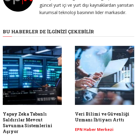
güncel yurt içi ve yurt dışı kaynaklardan yansıtan
kurumsal teknoloji basınının lider markasıdır.
BU HABERLER DE İLGINIZI ÇEKEBILIR
Yapay Zeka Tabanlı
Veri Bilimi ve Güvenliği
Saldırılar Mevcut
Uzmanı İhtiyacı Arttı
Savunma Sistemlerini
EPN Haber Merkezi
Aşıyor