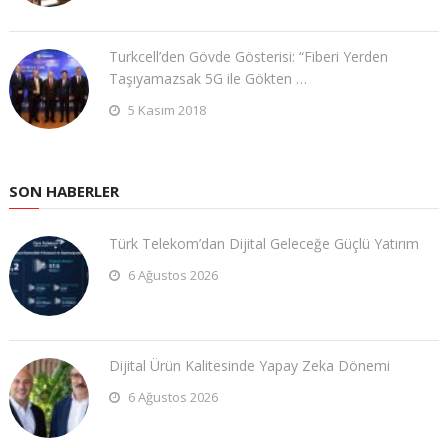
Turkcell’den Gövde Gösterisi: “Fiberi Yerden
Taşıyamazsak 5G ile Gökten …
5 Kasım 2018
SON HABERLER
Türk Telekom’dan Dijital Geleceğe Güçlü Yatırım
6 Ağustos 2026
Dijital Ürün Kalitesinde Yapay Zeka Dönemi
6 Ağustos 2026