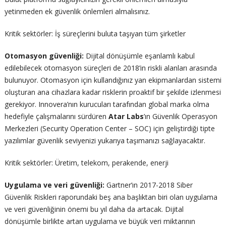
yetinmeden ek güvenlik önlemleri almalısınız.
Kritik sektörler: İş süreçlerini buluta taşıyan tüm şirketler
Otomasyon güvenliği:
Dijital dönüşümle eşanlamlı kabul
edilebilecek otomasyon süreçleri de 2018’in riskli alanları arasında
bulunuyor. Otomasyon için kullandığınız yan ekipmanlardan sistemi
oluşturan ana cihazlara kadar risklerin proaktif bir şekilde izlenmesi
gerekiyor. Innovera’nın kurucuları tarafından global marka olma
hedefiyle çalışmalarını sürdüren
Atar Labs
’ın Güvenlik Operasyon
Merkezleri (Security Operation Center – SOC) için geliştirdiği tipte
yazılımlar güvenlik seviyenizi yukarıya taşımanızı sağlayacaktır.
Kritik sektörler: Üretim, telekom, perakende, enerji
Uygulama ve veri güvenliği:
Gartner’ın
2017-2018
Siber
Güvenlik Riskleri raporundaki beş ana başlıktan biri olan uygulama
ve veri güvenliğinin önemi bu yıl daha da artacak. Dijital
dönüşümle birlikte artan uygulama ve büyük veri miktarının