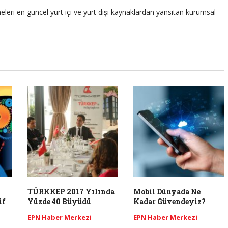
leri en güncel yurt içi ve yurt dışı kaynaklardan yansıtan kurumsal
TÜRKKEP 2017 Yılında
Mobil Dünyada Ne
if
Yüzde 40 Büyüdü
Kadar Güvendeyiz?
EPN Haber Merkezi
EPN Haber Merkezi