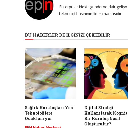
Enterprise Next, gündeme dair gelişme
teknoloji basınının lider markasıdır.
BU HABERLER DE İLGINIZI ÇEKEBILIR
Sağlık Kuruluşları Yeni
Dijital Strateji
Teknolojilere
Kullanılarak Kognit
Odaklanıyor
Bir Kuruluş Nasıl
Oluşturulur?
EPN Haber Merkezi