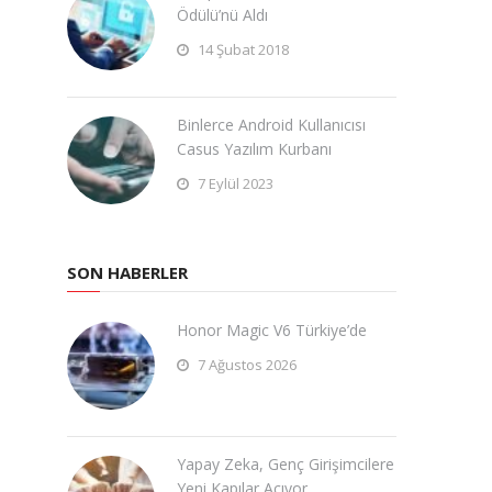
Ödülü’nü Aldı
14 Şubat 2018
Binlerce Android Kullanıcısı
Casus Yazılım Kurbanı
7 Eylül 2023
SON HABERLER
Honor Magic V6 Türkiye’de
7 Ağustos 2026
Yapay Zeka, Genç Girişimcilere
Yeni Kapılar Açıyor