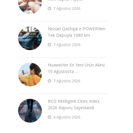
7 Ağustos 2026
Nissan Qashqai e-POWER’den
Tek Depoyla 1980 km
7 Ağustos 2026
Huawei’nin En Yeni Ürün Ailesi
19 Ağustos’ta …
7 Ağustos 2026
BCG Intelligent Cities Index
2026 Raporu Yayımlandı
6 Ağustos 2026