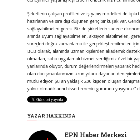
Şirketlerin çalışan profilleri ve iş yapış modelleri de tıpk
hazırlanan ve sıra dışı düşünen genç bir kuşak var. Geri
sağlayabilmeleri gerek. Biz de şirketlerin sadece ekonom
anında uyum sağlayabilmeleri, aksiyon alabilmeleri, gerekt
süreçleri doğru zamanlama ile gerçekleştirebilmeleri için 
BCB olarak, alanında uzman kişilerden akademik destek al
olmadan, saha uygulamalı hizmet verdiğimiz özel bir yapı 
yanlarında oluyor, durum değerlendirmeleri yaparak hedef
olan danışmanlarımızın uzun yıllara dayanan deneyimleri i
mutlu ediyor. Şu an yaklaşık 200 kişiden oluşan danışma
yalnız olmadıklarını hissettirmenin gururunu yaşıyoruz” d
YAZAR HAKKINDA
EPN Haber Merkezi