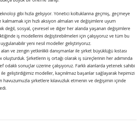
ı teknoloji gibi hızla gelişiyor. Yönetici koltuklarına geçmiş, geçmeye
de kalmamak için hızlı aksiyon almaları ve değişimlere uyum
ik değil, sosyal, çevresel ve diğer her alanda yaşanan değişimlere
iğinde iş modellerini değiştirebilmeleri için çalışıyoruz ve tüm bu
uygulanabilir yeni nesil modeller geliştiriyoruz.
an ve zengin yetkinlikli danışmanlar ile şirket büyüklüğü kıstası
oluşturduk. Şirketlerin iş ortağı olarak iş süreçlerinin her adımında
 odaklı sonuçlar üzerine çalışıyoruz. Farklı alanlarda yetenek sahibi
le geliştirdiğimiz modeller, kaçınılmaz başarılar sağlayarak hepimizi
n havuzumuzla şirketlere kılavuzluk etmenin ve değişimin içinde
edi.