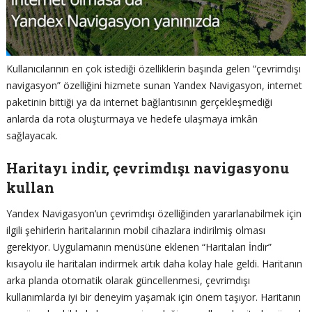
Kullanıcılarının en çok istediği özelliklerin başında gelen “çevrimdışı
navigasyon” özelliğini hizmete sunan Yandex Navigasyon, internet
paketinin bittiği ya da internet bağlantısının gerçekleşmediği
anlarda da rota oluşturmaya ve hedefe ulaşmaya imkân
sağlayacak.
Haritayı indir, çevrimdışı navigasyonu
kullan
Yandex Navigasyon’un çevrimdışı özelliğinden yararlanabilmek için
ilgili şehirlerin haritalarının mobil cihazlara indirilmiş olması
gerekiyor. Uygulamanın menüsüne eklenen “Haritaları İndir”
kısayolu ile haritaları indirmek artık daha kolay hale geldi. Haritanın
arka planda otomatik olarak güncellenmesi, çevrimdışı
kullanımlarda iyi bir deneyim yaşamak için önem taşıyor. Haritanın