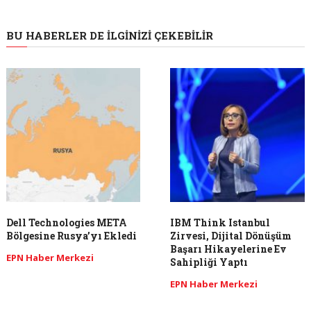
BU HABERLER DE İLGINIZI ÇEKEBILIR
​Dell Technologies META
IBM Think Istanbul
Bölgesine Rusya’yı Ekledi
Zirvesi, Dijital Dönüşüm
Başarı Hikayelerine Ev
EPN Haber Merkezi
Sahipliği Yaptı
EPN Haber Merkezi