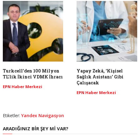
Turkcell’den 100 Milyon
Yapay Zekâ, ‘Kişisel
TL’lik İkinci VDMK İhracı
Sağlık Asistanı’ Gibi
Çalışacak
EPN Haber Merkezi
EPN Haber Merkezi
Etiketler:
Yandex Navigasyon
ARADIĞINIZ BIR ŞEY MI VAR?