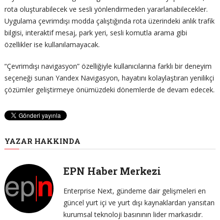
rota oluşturabilecek ve sesli yönlendirmeden yararlanabilecekler.
Uygulama çevrimdışı modda çalıştığında rota üzerindeki anlık trafik
bilgisi, interaktif mesaj, park yeri, sesli komutla arama gibi
özellikler ise kullanılamayacak.
“Çevrimdışı navigasyon” özelliğiyle kullanıcılarına farklı bir deneyim
seçeneği sunan Yandex Navigasyon, hayatını kolaylaştıran yenilikçi
çözümler geliştirmeye önümüzdeki dönemlerde de devam edecek.
YAZAR HAKKINDA
EPN Haber Merkezi
Enterprise Next, gündeme dair gelişmeleri en
güncel yurt içi ve yurt dışı kaynaklardan yansıtan
kurumsal teknoloji basınının lider markasıdır.