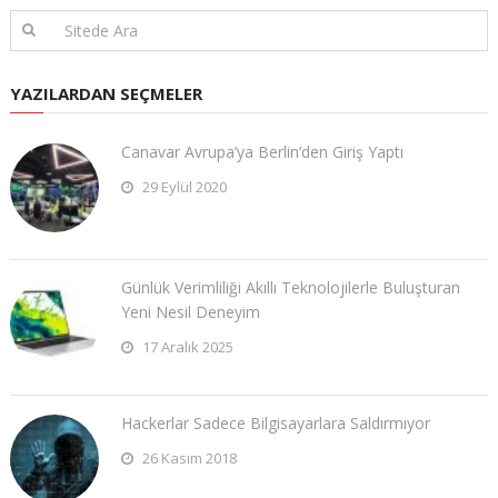
YAZILARDAN SEÇMELER
Canavar Avrupa’ya Berlin’den Giriş Yaptı
29 Eylül 2020
Günlük Verimliliği Akıllı Teknolojilerle Buluşturan
Yeni Nesil Deneyim
17 Aralık 2025
Hackerlar Sadece Bilgisayarlara Saldırmıyor
26 Kasım 2018