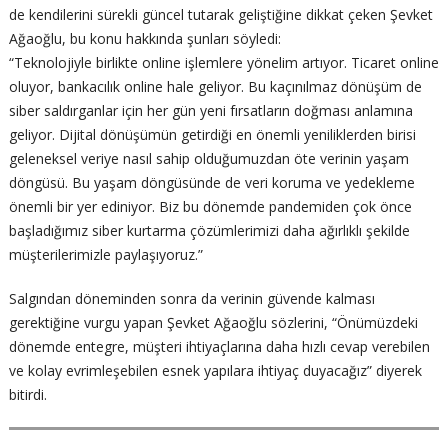
de kendilerini sürekli güncel tutarak geliştiğine dikkat çeken Şevket
Ağaoğlu, bu konu hakkında şunları söyledi:
“Teknolojiyle birlikte online işlemlere yönelim artıyor. Ticaret online
oluyor, bankacılık online hale geliyor. Bu kaçınılmaz dönüşüm de
siber saldırganlar için her gün yeni fırsatların doğması anlamına
geliyor. Dijital dönüşümün getirdiği en önemli yeniliklerden birisi
geleneksel veriye nasıl sahip olduğumuzdan öte verinin yaşam
döngüsü. Bu yaşam döngüsünde de veri koruma ve yedekleme
önemli bir yer ediniyor. Biz bu dönemde pandemiden çok önce
başladığımız siber kurtarma çözümlerimizi daha ağırlıklı şekilde
müşterilerimizle paylaşıyoruz.”
Salgından döneminden sonra da verinin güvende kalması
gerektiğine vurgu yapan Şevket Ağaoğlu sözlerini, “Önümüzdeki
dönemde entegre, müşteri ihtiyaçlarına daha hızlı cevap verebilen
ve kolay evrimleşebilen esnek yapılara ihtiyaç duyacağız” diyerek
bitirdi.