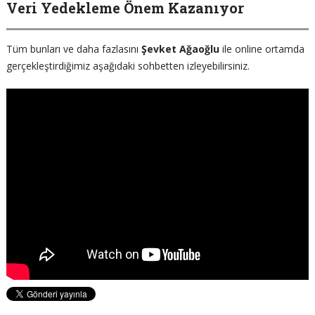
Veri Yedekleme Önem Kazanıyor
Tüm bunları ve daha fazlasını
Şevket Ağaoğlu
ile online ortamda
gerçekleştirdiğimiz aşağıdaki sohbetten izleyebilirsiniz.