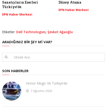
Sanatçıların Eserleri
Düzey Atama
Türkiye’de
EPN Haber Merkezi
EPN Haber Merkezi
Etiketler:
Dell Technologies
,
Şevket Ağaoğlu
ARADIĞINIZ BIR ŞEY MI VAR?
SON HABERLER
Honor Magic V6 Türkiye’de
7 Ağustos 2026