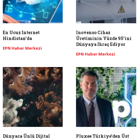
En Ucuz İnternet
Inovenso Cihaz
Hindistan’da
Üretiminin Yüzde 95’ini
Dünyaya İhraç Ediyor
EPN Haber Merkezi
EPN Haber Merkezi
Dünyaca Ünlü Dijital
Pluxee Türkiye’den Üst