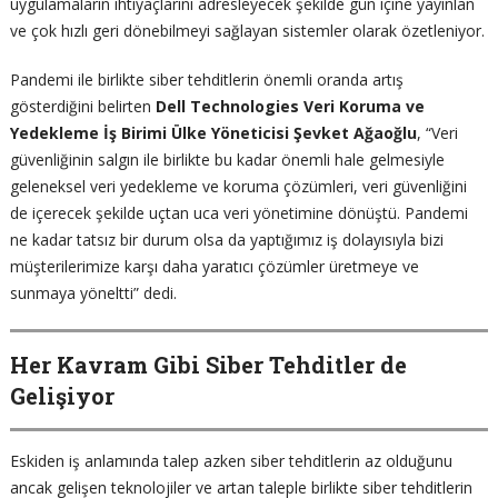
uygulamaların ihtiyaçlarını adresleyecek şekilde gün içine yayınlan
ve çok hızlı geri dönebilmeyi sağlayan sistemler olarak özetleniyor.
Pandemi ile birlikte siber tehditlerin önemli oranda artış
gösterdiğini belirten
Dell Technologies Veri Koruma ve
Yedekleme İş Birimi Ülke Yöneticisi Şevket Ağaoğlu
, “Veri
güvenliğinin salgın ile birlikte bu kadar önemli hale gelmesiyle
geleneksel veri yedekleme ve koruma çözümleri, veri güvenliğini
de içerecek şekilde uçtan uca veri yönetimine dönüştü. Pandemi
ne kadar tatsız bir durum olsa da yaptığımız iş dolayısıyla bizi
müşterilerimize karşı daha yaratıcı çözümler üretmeye ve
sunmaya yöneltti” dedi.
Her Kavram Gibi Siber Tehditler de
Gelişiyor
Eskiden iş anlamında talep azken siber tehditlerin az olduğunu
ancak gelişen teknolojiler ve artan taleple birlikte siber tehditlerin