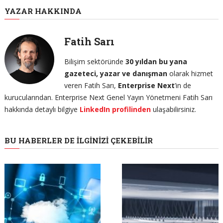
YAZAR HAKKINDA
Fatih Sarı
Bilişim sektöründe
30 yıldan bu yana
gazeteci, yazar ve danışman
olarak hizmet
veren Fatih Sarı,
Enterprise Next
’in de
kurucularından. Enterprise Next Genel Yayın Yönetmeni Fatih Sarı
hakkında detaylı bilgiye
LinkedIn profilinden
ulaşabilirsiniz.
BU HABERLER DE İLGINIZI ÇEKEBILIR