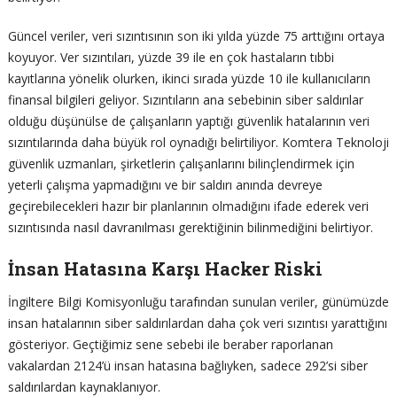
Güncel veriler, veri sızıntısının son iki yılda yüzde 75 arttığını ortaya
koyuyor. Ver sızıntıları, yüzde 39 ile en çok hastaların tıbbi
kayıtlarına yönelik olurken, ikinci sırada yüzde 10 ile kullanıcıların
finansal bilgileri geliyor. Sızıntıların ana sebebinin siber saldırılar
olduğu düşünülse de çalışanların yaptığı güvenlik hatalarının veri
sızıntılarında daha büyük rol oynadığı belirtiliyor. Komtera Teknoloji
güvenlik uzmanları, şirketlerin çalışanlarını bilinçlendirmek için
yeterli çalışma yapmadığını ve bir saldırı anında devreye
geçirebilecekleri hazır bir planlarının olmadığını ifade ederek veri
sızıntısında nasıl davranılması gerektiğinin bilinmediğini belirtiyor.
İnsan Hatasına Karşı Hacker Riski
İngiltere Bilgi Komisyonluğu tarafından sunulan veriler, günümüzde
insan hatalarının siber saldırılardan daha çok veri sızıntısı yarattığını
gösteriyor. Geçtiğimiz sene sebebi ile beraber raporlanan
vakalardan 2124’ü insan hatasına bağlıyken, sadece 292’si siber
saldırılardan kaynaklanıyor.