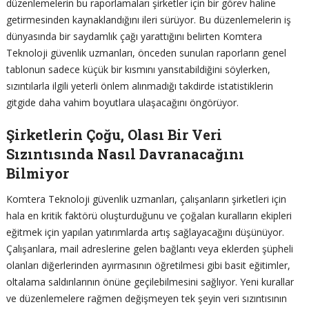
düzenlemelerin bu raporlamaları şirketler için bir görev haline
getirmesinden kaynaklandığını ileri sürüyor. Bu düzenlemelerin iş
dünyasında bir saydamlık çağı yarattığını belirten Komtera
Teknoloji güvenlik uzmanları, önceden sunulan raporların genel
tablonun sadece küçük bir kısmını yansıtabildiğini söylerken,
sızıntılarla ilgili yeterli önlem alınmadığı takdirde istatistiklerin
gitgide daha vahim boyutlara ulaşacağını öngörüyor.
Şirketlerin Çoğu, Olası Bir Veri
Sızıntısında Nasıl Davranacağını
Bilmiyor
Komtera Teknoloji güvenlik uzmanları, çalışanların şirketleri için
hala en kritik faktörü oluşturduğunu ve çoğalan kuralların ekipleri
eğitmek için yapılan yatırımlarda artış sağlayacağını düşünüyor.
Çalışanlara, mail adreslerine gelen bağlantı veya eklerden şüpheli
olanları diğerlerinden ayırmasının öğretilmesi gibi basit eğitimler,
oltalama saldırılarının önüne geçilebilmesini sağlıyor. Yeni kurallar
ve düzenlemelere rağmen değişmeyen tek şeyin veri sızıntısının