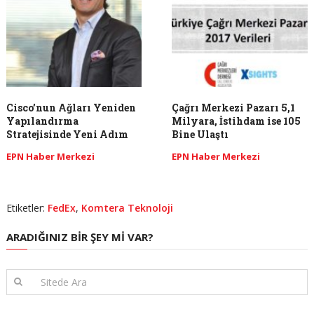
Cisco’nun Ağları Yeniden
Çağrı Merkezi Pazarı 5,1
Yapılandırma
Milyara, İstihdam ise 105
Stratejisinde Yeni Adım
Bine Ulaştı
EPN Haber Merkezi
EPN Haber Merkezi
Etiketler:
FedEx
,
Komtera Teknoloji
ARADIĞINIZ BIR ŞEY MI VAR?