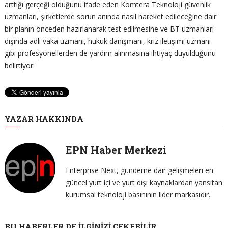
arttığı gerçeği olduğunu ifade eden Komtera Teknoloji güvenlik
uzmanları, şirketlerde sorun anında nasıl hareket edileceğine dair
bir planın önceden hazırlanarak test edilmesine ve BT uzmanları
dışında adli vaka uzmanı, hukuk danışmanı, kriz iletişimi uzmanı
gibi profesyonellerden de yardım alınmasına ihtiyaç duyulduğunu
belirtiyor.
YAZAR HAKKINDA
EPN Haber Merkezi
Enterprise Next, gündeme dair gelişmeleri en
güncel yurt içi ve yurt dışı kaynaklardan yansıtan
kurumsal teknoloji basınının lider markasıdır.
BU HABERLER DE İLGINIZI ÇEKEBILIR