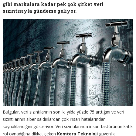
gibi markalara kadar pek çok şirket veri
sızıntısıyla gündeme geliyor.
Bulgular, veri sızıntılarının son iki yılda yüzde 75 arttığını ve veri
sızıntılarının siber saldırılardan çok insan hatalarından
kaynaklandığını gösteriyor. Veri sızıntılarında insan faktörünün kritik
rol oynadığına dikkat çeken
Komtera Teknoloji
güvenlik