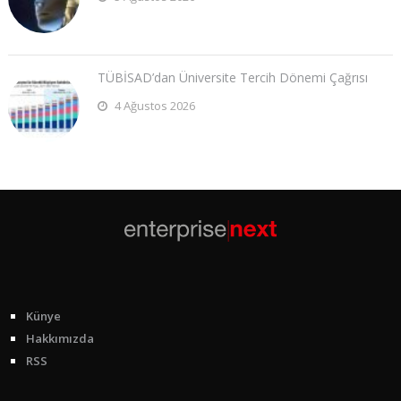
TÜBİSAD’dan Üniversite Tercih Dönemi Çağrısı
4 Ağustos 2026
Künye
Hakkımızda
RSS