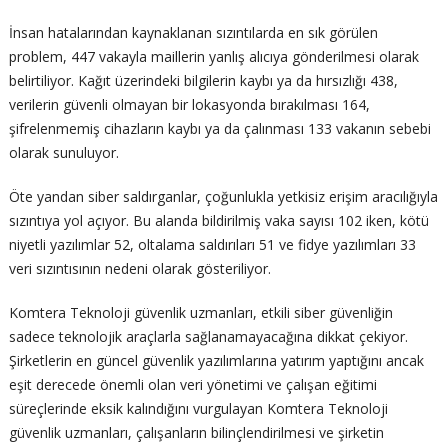
İnsan hatalarından kaynaklanan sızıntılarda en sık görülen
problem, 447 vakayla maillerin yanlış alıcıya gönderilmesi olarak
belirtiliyor. Kağıt üzerindeki bilgilerin kaybı ya da hırsızlığı 438,
verilerin güvenli olmayan bir lokasyonda bırakılması 164,
şifrelenmemiş cihazların kaybı ya da çalınması 133 vakanın sebebi
olarak sunuluyor.
Öte yandan siber saldırganlar, çoğunlukla yetkisiz erişim aracılığıyla
sızıntıya yol açıyor. Bu alanda bildirilmiş vaka sayısı 102 iken, kötü
niyetli yazılımlar 52, oltalama saldırıları 51 ve fidye yazılımları 33
veri sızıntısının nedeni olarak gösteriliyor.
Komtera Teknoloji güvenlik uzmanları, etkili siber güvenliğin
sadece teknolojik araçlarla sağlanamayacağına dikkat çekiyor.
Şirketlerin en güncel güvenlik yazılımlarına yatırım yaptığını ancak
eşit derecede önemli olan veri yönetimi ve çalışan eğitimi
süreçlerinde eksik kalındığını vurgulayan Komtera Teknoloji
güvenlik uzmanları, çalışanların bilinçlendirilmesi ve şirketin