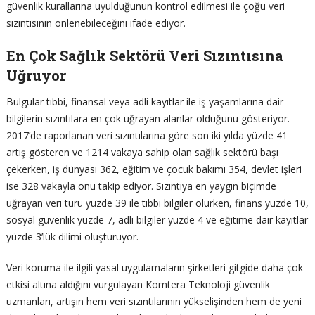
güvenlik kurallarına uyulduğunun kontrol edilmesi ile çoğu veri
sızıntısının önlenebileceğini ifade ediyor.
En Çok Sağlık Sektörü Veri Sızıntısına
Uğruyor
Bulgular tıbbi, finansal veya adli kayıtlar ile iş yaşamlarına dair
bilgilerin sızıntılara en çok uğrayan alanlar olduğunu gösteriyor.
2017’de raporlanan veri sızıntılarına göre son iki yılda yüzde 41
artış gösteren ve 1214 vakaya sahip olan sağlık sektörü başı
çekerken, iş dünyası 362, eğitim ve çocuk bakımı 354, devlet işleri
ise 328 vakayla onu takip ediyor. Sızıntıya en yaygın biçimde
uğrayan veri türü yüzde 39 ile tıbbi bilgiler olurken, finans yüzde 10,
sosyal güvenlik yüzde 7, adli bilgiler yüzde 4 ve eğitime dair kayıtlar
yüzde 3’lük dilimi oluşturuyor.
Veri koruma ile ilgili yasal uygulamaların şirketleri gitgide daha çok
etkisi altına aldığını vurgulayan Komtera Teknoloji güvenlik
uzmanları, artışın hem veri sızıntılarının yükselişinden hem de yeni