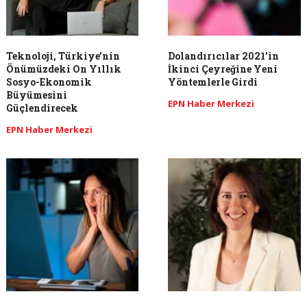
Teknoloji, Türkiye’nin
Dolandırıcılar 2021’in
Önümüzdeki On Yıllık
İkinci Çeyreğine Yeni
Sosyo-Ekonomik
Yöntemlerle Girdi
Büyümesini
EPN Haber Merkezi
Güçlendirecek
EPN Haber Merkezi