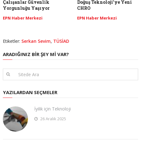
Çalışanlar Güvenlik
Doğuş Teknoloji’ye Yeni
Yorgunluğu Yaşıyor
CHRO
EPN Haber Merkezi
EPN Haber Merkezi
Etiketler:
Serkan Sevim
,
TÜSİAD
ARADIĞINIZ BIR ŞEY MI VAR?
YAZILARDAN SEÇMELER
İyilik için Teknoloji
26 Aralık 2025