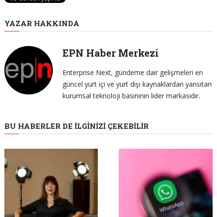
YAZAR HAKKINDA
EPN Haber Merkezi
Enterprise Next, gündeme dair gelişmeleri en
güncel yurt içi ve yurt dışı kaynaklardan yansıtan
kurumsal teknoloji basınının lider markasıdır.
BU HABERLER DE İLGINIZI ÇEKEBILIR