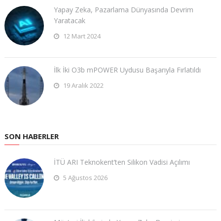
Yapay Zeka, Pazarlama Dünyasında Devrim
Yaratacak
12 Mart 2024
İlk İki O3b mPOWER Uydusu Başarıyla Fırlatıldı
19 Aralık 2022
SON HABERLER
İTÜ ARI Teknokent’ten Silikon Vadisi Açılımı
5 Ağustos 2026