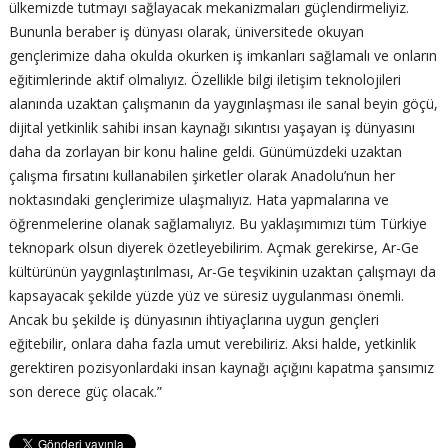
ülkemizde tutmayı sağlayacak mekanizmaları güçlendirmeliyiz.
Bununla beraber iş dünyası olarak, üniversitede okuyan
gençlerimize daha okulda okurken iş imkanları sağlamalı ve onların
eğitimlerinde aktif olmalıyız. Özellikle bilgi iletişim teknolojileri
alanında uzaktan çalışmanın da yaygınlaşması ile sanal beyin göçü,
dijital yetkinlik sahibi insan kaynağı sıkıntısı yaşayan iş dünyasını
daha da zorlayan bir konu haline geldi. Günümüzdeki uzaktan
çalışma fırsatını kullanabilen şirketler olarak Anadolu’nun her
noktasındaki gençlerimize ulaşmalıyız. Hata yapmalarına ve
öğrenmelerine olanak sağlamalıyız. Bu yaklaşımımızı tüm Türkiye
teknopark olsun diyerek özetleyebilirim. Açmak gerekirse, Ar-Ge
kültürünün yaygınlaştırılması, Ar-Ge teşvikinin uzaktan çalışmayı da
kapsayacak şekilde yüzde yüz ve süresiz uygulanması önemli.
Ancak bu şekilde iş dünyasının ihtiyaçlarına uygun gençleri
eğitebilir, onlara daha fazla umut verebiliriz. Aksi halde, yetkinlik
gerektiren pozisyonlardaki insan kaynağı açığını kapatma şansımız
son derece güç olacak.”