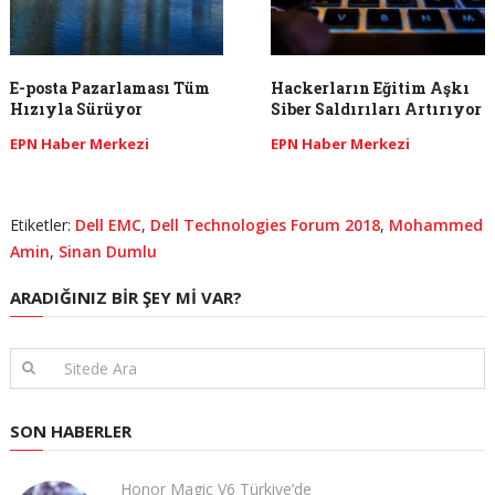
E-posta Pazarlaması Tüm
Hackerların Eğitim Aşkı
Hızıyla Sürüyor
Siber Saldırıları Artırıyor
EPN Haber Merkezi
EPN Haber Merkezi
Etiketler:
Dell EMC
,
Dell Technologies Forum 2018
,
Mohammed
Amin
,
Sinan Dumlu
ARADIĞINIZ BIR ŞEY MI VAR?
SON HABERLER
Honor Magic V6 Türkiye’de