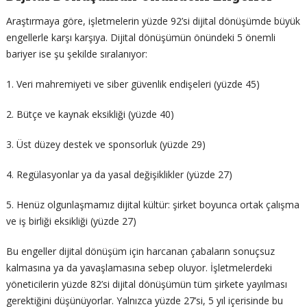
Araştırmaya göre, işletmelerin yüzde 92’si dijital dönüşümde büyük
engellerle karşı karşıya. Dijital dönüşümün önündeki 5 önemli
bariyer ise şu şekilde sıralanıyor:
1. Veri mahremiyeti ve siber güvenlik endişeleri (yüzde 45)
2. Bütçe ve kaynak eksikliği (yüzde 40)
3. Üst düzey destek ve sponsorluk (yüzde 29)
4. Regülasyonlar ya da yasal değişiklikler (yüzde 27)
5. Henüz olgunlaşmamız dijital kültür: şirket boyunca ortak çalışma
ve iş birliği eksikliği (yüzde 27)
Bu engeller dijital dönüşüm için harcanan çabaların sonuçsuz
kalmasına ya da yavaşlamasına sebep oluyor. İşletmelerdeki
yöneticilerin yüzde 82’si dijital dönüşümün tüm şirkete yayılması
gerektiğini düşünüyorlar. Yalnızca yüzde 27’si, 5 yıl içerisinde bu