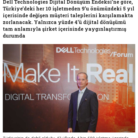
Dell Technologies Dijital Dönüşüm Endeksi’ne göre,
Türkiye’deki her 10 işletmeden 9’u önümüzdeki 5 yıl
içerisinde değişen müşteri taleplerini karşılamakta
zorlanacak. Yalnızca yüzde 4’ü dijital dönüşümü
tam anlamıyla şirket içerisinde yaygınlaştırmış
durumda