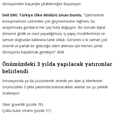
dönüşümden başarıyla çıkabileceğini düşünüyor.
Dell EMC Türkiye Ülke Müdürü Sinan Dumlu
, “İşletmelerle
konuşmamızın üzerinden çok geçmemesine rağmen, bu
araştırmada gördük ki her şey hızla değişiyor. Bir sonraki dijital
döneme girdik ve nasıl yaşadığımıza, iş yapış modellerimize ve
işimize doğrudan katkısına tanık olduk. Görünen o ki zaman çok
önemli ve parlak bir geleceğe adım atılması için hemen şimdi
dönüşümü başlatmak gerekiyor” dedi.
Önümüzdeki 3 yılda yapılacak yatırımlar
belirlendi
İnovasyonda ya da çözümlerde zirvede yer alan iş liderlerinin
önümüzdeki 3 yılda yatırımda bulunacakları alanlar ise şu şekilde
sıralanıyor:
Siber güvenlik (yüzde 70)
Çoklu bulut ortamı (yüzde 51)