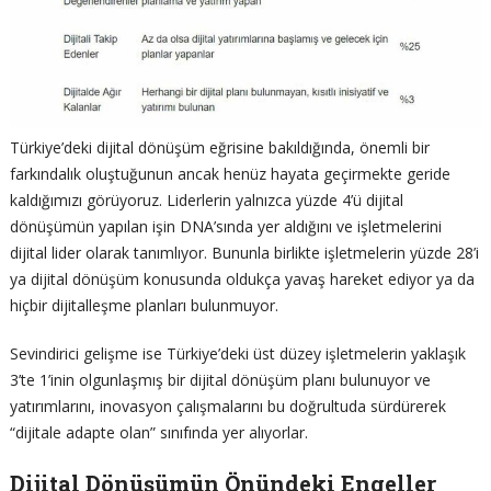
Türkiye’deki dijital dönüşüm eğrisine bakıldığında, önemli bir
farkındalık oluştuğunun ancak henüz hayata geçirmekte geride
kaldığımızı görüyoruz. Liderlerin yalnızca yüzde 4’ü dijital
dönüşümün yapılan işin DNA’sında yer aldığını ve işletmelerini
dijital lider olarak tanımlıyor. Bununla birlikte işletmelerin yüzde 28’i
ya dijital dönüşüm konusunda oldukça yavaş hareket ediyor ya da
hiçbir dijitalleşme planları bulunmuyor.
Sevindirici gelişme ise Türkiye’deki üst düzey işletmelerin yaklaşık
3’te 1’inin olgunlaşmış bir dijital dönüşüm planı bulunuyor ve
yatırımlarını, inovasyon çalışmalarını bu doğrultuda sürdürerek
“dijitale adapte olan” sınıfında yer alıyorlar.
Dijital Dönüşümün Önündeki Engeller