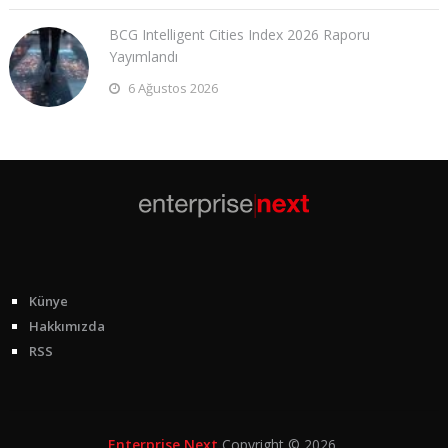
BCG Intelligent Cities Index 2026 Raporu
Yayımlandı
6 Ağustos 2026
Künye
Hakkımızda
RSS
Enterprise Next
Copyright © 2026.