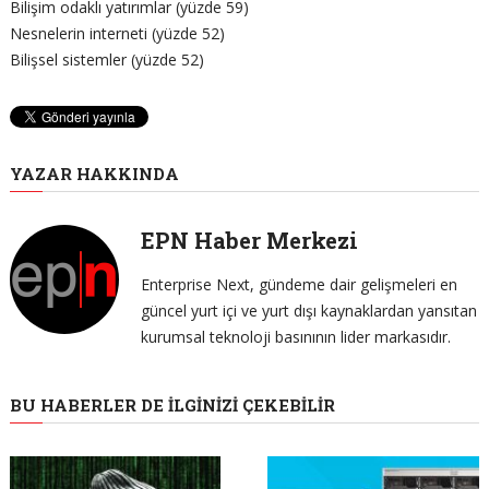
Bilişim odaklı yatırımlar (yüzde 59)
Nesnelerin interneti (yüzde 52)
Bilişsel sistemler (yüzde 52)
YAZAR HAKKINDA
EPN Haber Merkezi
Enterprise Next, gündeme dair gelişmeleri en
güncel yurt içi ve yurt dışı kaynaklardan yansıtan
kurumsal teknoloji basınının lider markasıdır.
BU HABERLER DE İLGINIZI ÇEKEBILIR