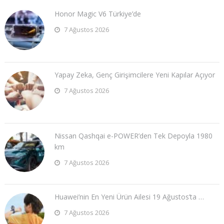
Honor Magic V6 Türkiye’de
7 Ağustos 2026
Yapay Zeka, Genç Girişimcilere Yeni Kapılar Açıyor
7 Ağustos 2026
Nissan Qashqai e-POWER’den Tek Depoyla 1980
km
7 Ağustos 2026
Huawei’nin En Yeni Ürün Ailesi 19 Ağustos’ta …
7 Ağustos 2026