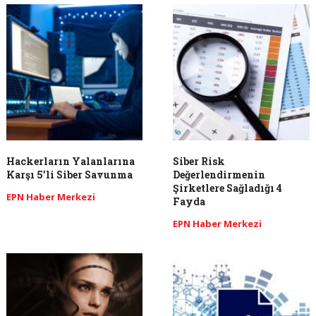
Hackerların Yalanlarına
Siber Risk
Karşı 5’li Siber Savunma
Değerlendirmenin
Şirketlere Sağladığı 4
EPN Haber Merkezi
Fayda
EPN Haber Merkezi