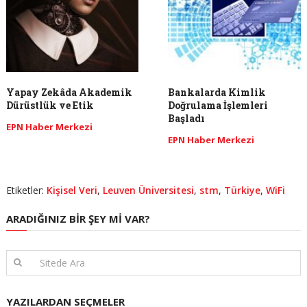
Yapay Zekâda Akademik
Bankalarda Kimlik
Dürüstlük ve Etik
Doğrulama İşlemleri
Başladı
EPN Haber Merkezi
EPN Haber Merkezi
Etiketler:
Kişisel Veri
,
Leuven Üniversitesi
,
stm
,
Türkiye
,
WiFi
ARADIĞINIZ BIR ŞEY MI VAR?
YAZILARDAN SEÇMELER