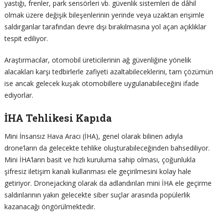
yastığı, frenler, park sensörleri vb. güvenlik sistemleri de dâhil
olmak üzere değişik bileşenlerinin yerinde veya uzaktan erişimle
saldırganlar tarafından devre dışı bırakılmasına yol açan açıklıklar
tespit ediliyor.
Araştırmacılar, otomobil üreticilerinin ağ güvenliğine yönelik
alacakları karşı tedbirlerle zafiyeti azaltabileceklerini, tam çözümün
ise ancak gelecek kuşak otomobillere uygulanabileceğini ifade
ediyorlar.
İHA Tehlikesi Kapıda
Mini İnsansız Hava Aracı (İHA), genel olarak bilinen adıyla
drone’ların da gelecekte tehlike oluşturabileceğinden bahsediliyor.
Mini İHA’ların basit ve hızlı kuruluma sahip olması, çoğunlukla
şifresiz iletişim kanalı kullanması ele geçirilmesini kolay hale
getiriyor. Dronejacking olarak da adlandırılan mini İHA ele geçirme
saldırılarının yakın gelecekte siber suçlar arasında popülerlik
kazanacağı öngörülmektedir.