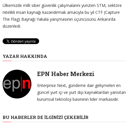
Ülkemizde milli siber güvenlik çalışmalarını yürüten STM, sektöre
nitelikli insan kaynağı kazandırmak amacıyla bu yıl CTF (Capture
The Flag) Bayrağı Yakala yarışmasının üçüncüsünü Ankara’da
düzenledi.
YAZAR HAKKINDA
EPN Haber Merkezi
Enterprise Next, gündeme dair gelişmeleri en
güncel yurt içi ve yurt dışı kaynaklardan yansıtan
kurumsal teknoloji basınının lider markasıdır.
BU HABERLER DE İLGINIZI ÇEKEBILIR