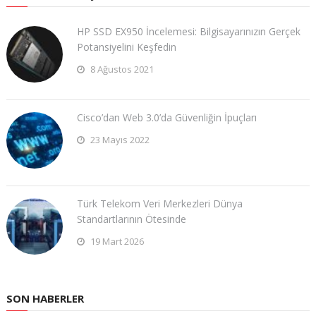
HP SSD EX950 İncelemesi: Bilgisayarınızın Gerçek
Potansiyelini Keşfedin
8 Ağustos 2021
Cisco’dan Web 3.0’da Güvenliğin İpuçları
23 Mayıs 2022
Türk Telekom Veri Merkezleri Dünya
Standartlarının Ötesinde
19 Mart 2026
SON HABERLER