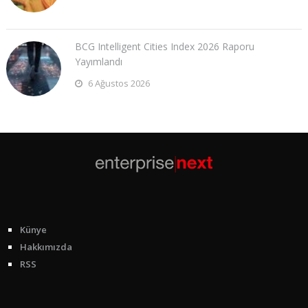
BCG Intelligent Cities Index 2026 Raporu
Yayımlandı
6 Ağustos 2026
Künye
Hakkımızda
RSS