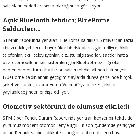
saldırıların hedefi arasında olacağını da gösteriyor.
Açık Bluetooth tehdidi; BlueBorne
Saldırıları…
STM’nin raporunda yer alan BlueBorne saldırıları 5 milyardan fazla
cihazı etkileyebilecek büyüklükte bir risk olarak gösteriliyor. Akıllı
telefonlar, akıllı televizyonlar, dizüstü bilgisayarlar, saatler hatta
bazı otomobillerin ses sistemleri gibi Bluetooth özelliği olan
hemen hemen tüm cihazlar bu saldırı tehdidi altında bulunuyor.
BlueBorne saldırılarının geçtiğimiz aylarda dünya genelinde birçok
şirket ve kuruluşa zarar veren WannaCry’a benzer şekilde
yayılabileceğinden endişe ediliyor.
Otomotiv sektörünü de olumsuz etkiledi
STM Siber Tehdit Durum Raporu’nda yer alan benzer bir tehdit de
günümüz modern otomobilleriyle ilgili. En son gündemde geniş yer
bulan Renault saldırısı dikkate alındığında otomobillerin hava