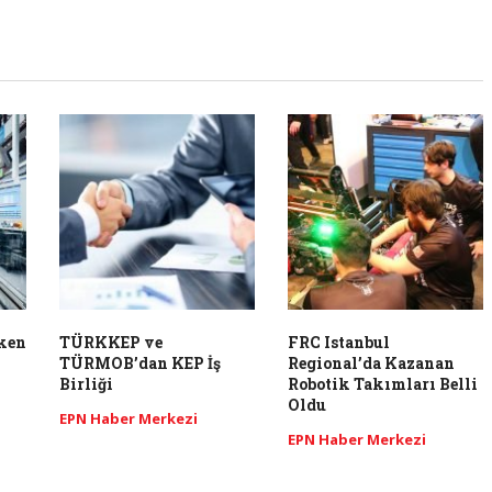
ken
TÜRKKEP ve
FRC Istanbul
TÜRMOB’dan KEP İş
Regional’da Kazanan
Birliği
Robotik Takımları Belli
Oldu
EPN Haber Merkezi
EPN Haber Merkezi