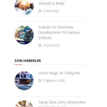
Stratejik İş Birliği
2 Mart 2021
Endüstri 4.0 Zirvesi’nde
Dijitalleşmenin Yol Haritası
Çizilecek
7 Eylül 2019
SON HABERLER
Honor Magic V6 Türkiye’de
7 Ağustos 2026
Yapay Zeka, Genç Girişimcilere