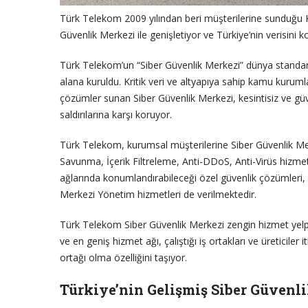
Türk Telekom 2009 yılından beri müşterilerine sunduğu 
Güvenlik Merkezi ile genişletiyor ve Türkiye’nin verisini k
Türk Telekom’un “Siber Güvenlik Merkezi” dünya standart
alana kuruldu. Kritik veri ve altyapıya sahip kamu kurumla
çözümler sunan Siber Güvenlik Merkezi, kesintisiz ve güv
saldırılarına karşı koruyor.
Türk Telekom, kurumsal müşterilerine Siber Güvenlik Me
Savunma, İçerik Filtreleme, Anti-DDoS, Anti-Virüs hizmet
ağlarında konumlandırabileceği özel güvenlik çözümleri,
Merkezi Yönetim hizmetleri de verilmektedir.
Türk Telekom Siber Güvenlik Merkezi zengin hizmet yelp
ve en geniş hizmet ağı, çalıştığı iş ortakları ve üreticile
ortağı olma özelliğini taşıyor.
Türkiye’nin Gelişmiş Siber Güvenl