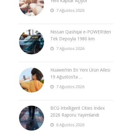
Yeni Kapılar Açıyor
7 Ağustos 2026
Nissan Qashqai e-POWER’den
Tek Depoyla 1980 km
7 Ağustos 2026
Huawei’nin En Yeni Ürün Ailesi
19 Ağustos’ta …
7 Ağustos 2026
BCG Intelligent Cities Index
2026 Raporu Yayımlandı
6 Ağustos 2026