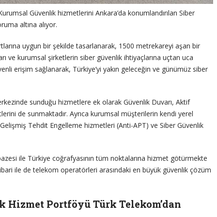
Kurumsal Güvenlik hizmetlerini Ankara’da konumlandırılan Siber
oruma altına alıyor.
larına uygun bir şekilde tasarlanarak, 1500 metrekareyi aşan bir
rı ve kurumsal şirketlerin siber güvenlik ihtiyaçlarına uçtan uca
enli erişim sağlanarak, Türkiye’yi yakın geleceğin ve günümüz siber
rkezinde sunduğu hizmetlere ek olarak Güvenlik Duvarı, Aktif
lerini de sunmaktadır. Ayrıca kurumsal müşterilerin kendi yerel
 Gelişmiş Tehdit Engelleme hizmetleri (Anti-APT) ve Siber Güvenlik
azesi ile Türkiye coğrafyasının tüm noktalarına hizmet götürmekte
r itibari ile de telekom operatörleri arasındaki en büyük güvenlik çözüm
ik Hizmet Portföyü Türk Telekom’dan