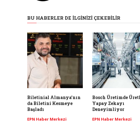
BU HABERLER DE İLGINIZI ÇEKEBILIR
Biletinial Almanya’nın
Bosch Üretimde Üret
da Biletini Kesmeye
Yapay Zekayı
Başladı
Deneyimliyor
EPN Haber Merkezi
EPN Haber Merkezi