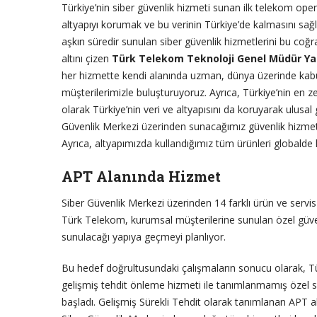
Türkiye’nin siber güvenlik hizmeti sunan ilk telekom oper
altyapıyı korumak ve bu verinin Türkiye’de kalmasını sağla
aşkın süredir sunulan siber güvenlik hizmetlerini bu coğr
altını çizen
Türk Telekom Teknoloji Genel Müdür Yar
her hizmette kendi alanında uzman, dünya üzerinde kabu
müşterilerimizle buluşturuyoruz. Ayrıca, Türkiye’nin en
olarak Türkiye’nin veri ve altyapısını da koruyarak ulusa
Güvenlik Merkezi üzerinden sunacağımız güvenlik hizmetle
Ayrıca, altyapımızda kullandığımız tüm ürünleri globalde
APT Alanında Hizmet
Siber Güvenlik Merkezi üzerinden 14 farklı ürün ve servi
Türk Telekom, kurumsal müşterilerine sunulan özel güvenl
sunulacağı yapıya geçmeyi planlıyor.
Bu hedef doğrultusundaki çalışmaların sonucu olarak, T
gelişmiş tehdit önleme hizmeti ile tanımlanmamış özel s
başladı. Gelişmiş Sürekli Tehdit olarak tanımlanan APT 