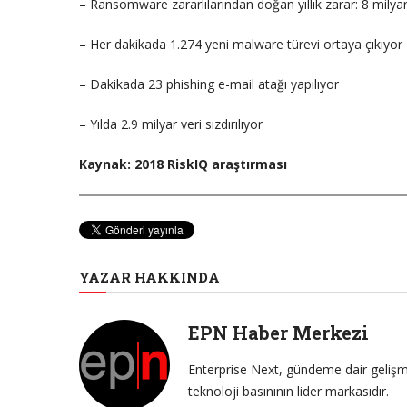
– Ransomware zararlılarından doğan yıllık zarar: 8 milyar
– Her dakikada 1.274 yeni malware türevi ortaya çıkıyor
– Dakikada 23 phishing e-mail atağı yapılıyor
– Yılda 2.9 milyar veri sızdırılıyor
Kaynak: 2018 RiskIQ araştırması
YAZAR HAKKINDA
EPN Haber Merkezi
Enterprise Next, gündeme dair gelişme
teknoloji basınının lider markasıdır.