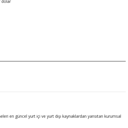
 dolar
leri en güncel yurt içi ve yurt dışı kaynaklardan yansıtan kurumsal