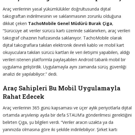
Araç verilerinin yasal yükümlülükler doğrultusunda dijital
takograftan indirilmesinin ve saklanmasının zorunlu olduğuna
dikkat çeken
TachoMobile
Genel Müdürü Burak Çiga
,
“Sürücüye ait veriler sürücü kartı üzerinde saklanırken, araç verileri
takograf cihazının hafızasında saklanıyor. TachoMobile olarak
dijital takograflara takılan elektronik devreli kablo ve mobil kart
okuyuculara takılan sürücü kartları ile veri iletişimi yapabilen, aldığı
verileri istenen platformla paylaşabilen Android tabanlı mobil bir
uygulama geliştirdik. Uygulamayla aynı zamanda sürüş güvenliği
analizi de yapılabiliyor.” dedi.
Araç Sahipleri Bu Mobil Uygulamayla
Rahat Edecek
Araç verilerinin 365 günü kapsaması ve üçer aylık periyotlarla dijital
ortamda arşivlenip ayda bir defa STAUM’a gönderilmesi gerektiğini
belirten Çiga, şu bilgileri verdi. “Veriler aracın uzakta ya da
yanınızda olmasına göre iki şekilde indirilebiliyor. Şirket kartı