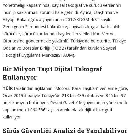
Yönetmeliği kapsamında, sayısal takograf ve sürücü verilerinin
indirilip saklanması zorunlu hale getirildi. Ayrıca, Ulaştırma ve
Altyapı Bakanlığı’nca yayımlanan 2017/KDGM-4/ST sayılı
Genelgenin 5. maddesi hükmünce, sayısal takograf kartı sahibi
sürücüler, sürücü kartlarında kaydedilen verileri Kart Verme
Otoritesi’ne göndermekle yükümlü. Türkiye’de bu otorite, Türkiye
Odalar ve Borsalar Birliği (TOBB) tarafından kurulan Sayısal
Takograf Uygulama Merkezi(STAUM).
Bir Milyon Taşıt Dijital Takograf
Kullanıyor
TÜİK
tarafından açıklanan “Motorlu Kara Taşıtları” verilerine göre,
Ocak 2019 itibariyle Türkiye’de 218 bin 489 otobüs ve 846 bin 97
adet kamyon bulunuyor. Resmi Gazete’de yayımlanan yönetmelik
kapsamında 1.064.586 taşıt zorunlu olarak dijital takograf
kullanıyor.
Sürüş Güvenliği Analizi de Yapılabiliyor