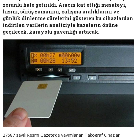
zorunlu hale getirildi. Aracın kat ettiği mesafeyi,
hızını, sürüş zamanını, çalışma aralıklarını ve
günlük dinlenme sürelerini gösteren bu cihazlardan
indirilen verilerin analiziyle kazaların önüne
geçilecek, karayolu güvenliği artacak.
27587 sayılı Resmi Gazete’de yayımlanan Takograf Cihazları