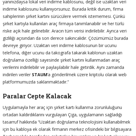
yanınızdaysa lokal veri indirme kablosunu, değil ise uzaktan veri
indirme kablosunu kullanıyorsunuz. Burada kritik durum, firma
sahiplerinin şirket kartını sürücülere vermek istememesi. Çünkü
şirket kartıyla kullanılan araç firmaya tanımlanabilir ve her türlü
riske açık hale gelinebilir. Aracın tüm verisi indirilebilir. Ayrıca veri
gizliliği açısından da son derece sakıncalıdır. Çözümümüz burada
devreye giriyor. Uzaktan veri indirme kablosunun bir ucunu
telefona, diğer ucunu da takografa takarak kablonun uzaktan
doğrulama özelliği sayesinde şirket kartını kullanmadan araç
verilerini indirilebilir ve paylaşılabilir hale getirdik. Aynı zamanda
indirilen veriler
STAUM
’a gönderilmek üzere kriptolu olarak web
platformumuzda saklanmaktadır.”
Paralar Cepte Kalacak
Uygulamayla her araç için şirket kartı kullanma zorunluluğunu
ortadan kaldırdıklarını vurgulayan Çiga, uygulamanın sağladığı
tasarruf hakkında “Uzaktan doğrulama teknolojisini kullanabilmek
için bu kabloya ek olarak firmanın merkez ofisindeki bir bilgisayara