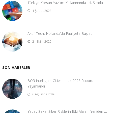
Türkiye Korsan Yazılım Kullanımında 14. Sırada
1 Şubat 2023
Aktif Tech, Hollanda’da Faaliyete Başladı
21 Ekim 2025
SON HABERLER
BCG Intelligent Cities Index 2026 Raporu
Yayımlandı
6 Ağustos 2026
Yapay Zekâ, Siber Risklerin Etki Alanını Yeniden …