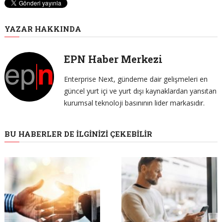
YAZAR HAKKINDA
EPN Haber Merkezi
Enterprise Next, gündeme dair gelişmeleri en
güncel yurt içi ve yurt dışı kaynaklardan yansıtan
kurumsal teknoloji basınının lider markasıdır.
BU HABERLER DE İLGINIZI ÇEKEBILIR