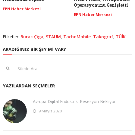
Operasyonunu Genişletti
EPN Haber Merkezi
EPN Haber Merkezi
Etiketler:
Burak Çiga
,
STAUM
,
TachoMobile
,
Takograf
,
TÜİK
ARADIĞINIZ BIR ŞEY MI VAR?
YAZILARDAN SEÇMELER
Avrupa Dijital Endüstrisi Resesyon Bekliyor
9 Mayıs 2020