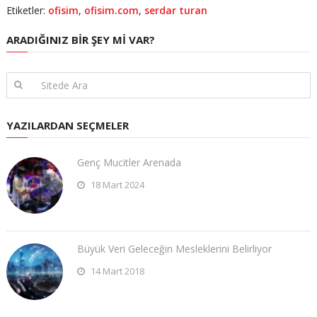
Etiketler:
ofisim
,
ofisim.com
,
serdar turan
ARADIĞINIZ BIR ŞEY MI VAR?
YAZILARDAN SEÇMELER
Genç Mucitler Arenada
18 Mart 2024
Büyük Veri Geleceğin Mesleklerini Belirliyor
14 Mart 2018