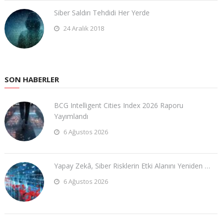
Siber Saldırı Tehdidi Her Yerde
24 Aralık 2018
SON HABERLER
BCG Intelligent Cities Index 2026 Raporu
Yayımlandı
6 Ağustos 2026
Yapay Zekâ, Siber Risklerin Etki Alanını Yeniden …
6 Ağustos 2026