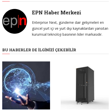
EPN Haber Merkezi
Enterprise Next, gündeme dair gelişmeleri en
güncel yurt içi ve yurt dışı kaynaklardan yansıtan
kurumsal teknoloji basınının lider markasıdır.
BU HABERLER DE İLGINIZI ÇEKEBILIR