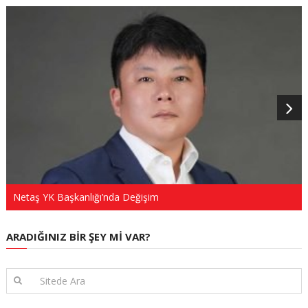
Netaş YK Başkanlığı’nda Değişim
ARADIĞINIZ BIR ŞEY MI VAR?