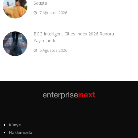
Satışta
7 Ağustos 2026
BCG Intelligent Cities Index 2026 Raporu
Yayımlandı
6 Ağustos 2026
Künye
Hakkımızda