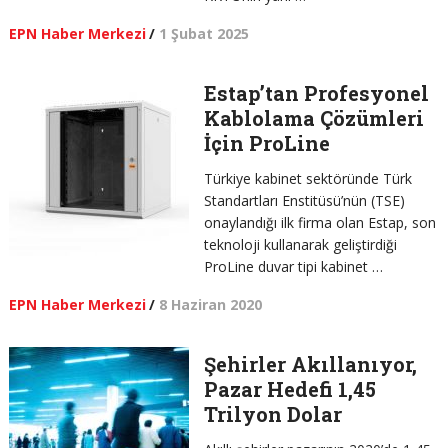
EPN Haber Merkezi
/
1 Şubat 2025
Estap’tan Profesyonel
Kablolama Çözümleri
İçin ProLine
Türkiye kabinet sektöründe Türk
Standartları Enstitüsü’nün (TSE)
onaylandığı ilk firma olan Estap, son
teknoloji kullanarak geliştirdiği
ProLine duvar tipi kabinet …
EPN Haber Merkezi
/
8 Haziran 2020
Şehirler Akıllanıyor,
Pazar Hedefi 1,45
Trilyon Dolar