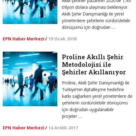
Akıllı şehirler pazarının 2020’de 1,45
trilyon dolara ulaşması bekleniyor.
Akıllı Şehir Danışmanlığı ile yerel
yönetimlere şehirlerin sürdürülebilir
dönüşümü için doğrudan …
EPN Haber Merkezi
/
19 Ocak 2018
Proline Akıllı Şehir
Metodolojisi ile
Şehirler Akıllanıyor
Proline, Akıllı Şehir Danışmanlığı ile
Türkiye’nin dijitalleşme hedefine
katkı sağlarken yerel yönetimlere de
şehirlerin sürdürülebilir dönüşümü
için doğrudan uygulanabilir
projeler …
EPN Haber Merkezi
/
14 Aralık 2017