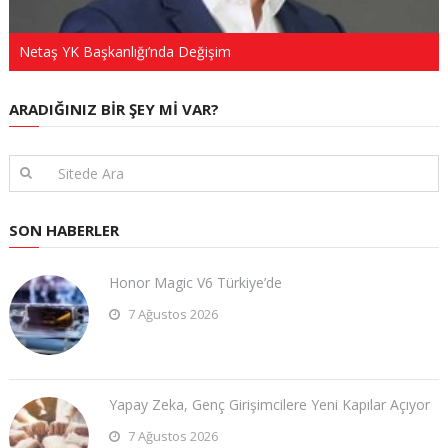
Netaş YK Başkanlığı’nda Değişim
ARADIĞINIZ BIR ŞEY MI VAR?
SON HABERLER
Honor Magic V6 Türkiye’de
7 Ağustos 2026
Yapay Zeka, Genç Girişimcilere Yeni Kapılar Açıyor
7 Ağustos 2026