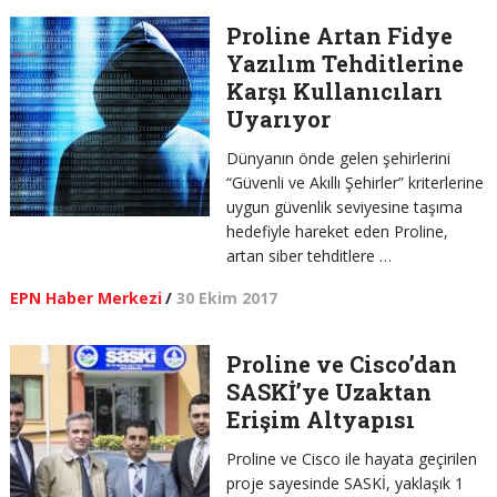
Proline Artan Fidye
Yazılım Tehditlerine
Karşı Kullanıcıları
Uyarıyor
Dünyanın önde gelen şehirlerini
“Güvenli ve Akıllı Şehirler” kriterlerine
uygun güvenlik seviyesine taşıma
hedefiyle hareket eden Proline,
artan siber tehditlere …
EPN Haber Merkezi
/
30 Ekim 2017
Proline ve Cisco’dan
SASKİ’ye Uzaktan
Erişim Altyapısı
Proline ve Cisco ile hayata geçirilen
proje sayesinde SASKİ, yaklaşık 1