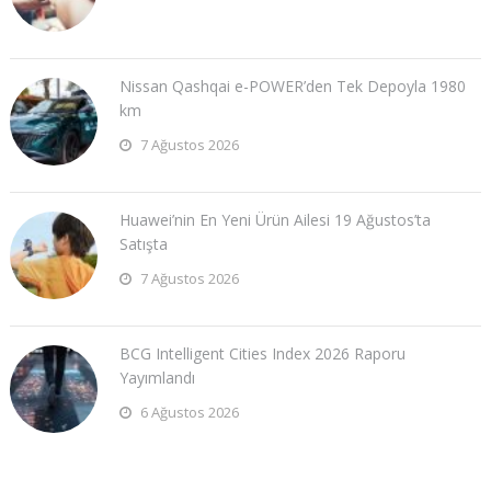
Nissan Qashqai e-POWER’den Tek Depoyla 1980
km
7 Ağustos 2026
Huawei’nin En Yeni Ürün Ailesi 19 Ağustos’ta
Satışta
7 Ağustos 2026
BCG Intelligent Cities Index 2026 Raporu
Yayımlandı
6 Ağustos 2026