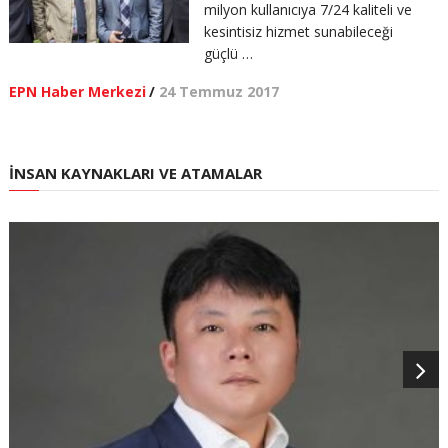
milyon kullanıcıya 7/24 kaliteli ve
kesintisiz hizmet sunabileceği
güçlü …
EPN Haber Merkezi
/
24 Temmuz 2017
İNSAN KAYNAKLARI VE ATAMALAR