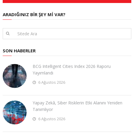
ARADIĞINIZ BIR ŞEY MI VAR?
SON HABERLER
BCG Intelligent Cities Index 2026 Raporu
Yayımlandı
6 Ağustos 2026
Yapay Zekâ, Siber Risklerin Etki Alanını Yeniden
Tanımlıyor
6 Ağustos 2026