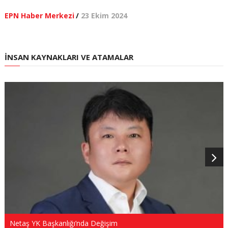
EPN Haber Merkezi
/
23 Ekim 2024
İNSAN KAYNAKLARI VE ATAMALAR
Netaş YK Başkanlığı’nda Değişim