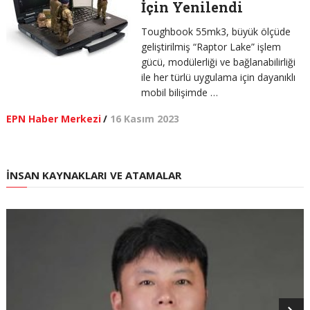
İçin Yenilendi
Toughbook 55mk3, büyük ölçüde
geliştirilmiş “Raptor Lake” işlem
gücü, modülerliği ve bağlanabilirliği
ile her türlü uygulama için dayanıklı
mobil bilişimde …
EPN Haber Merkezi
/
16 Kasım 2023
İNSAN KAYNAKLARI VE ATAMALAR