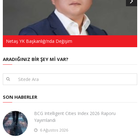
Netaş YK Başkanlığı’nda Değişim
ARADIĞINIZ BIR ŞEY MI VAR?
SON HABERLER
BCG Intelligent Cities Index 2026 Raporu
Yayımlandı
6 Ağustos 2026