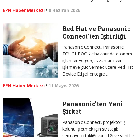
EPN Haber Merkezi
/
8 Haziran 2026
Red Hat ve Panasonic
Connect’ten İşbirliği
Panasonic Connect, Panasonic
TOUGHBOOK cihazlarında otonom
işlemler ve gerçek zamanlı veri
işlemeye güç vermek üzere Red Hat
Device Edge’i entegre …
EPN Haber Merkezi
/
11 Mayıs 2026
Panasonic’ten Yeni
Şirket
Panasonic Connect, projektör iş
kolunu işletmek için stratejik
sermaye ortaklığı yapıldığı ve yeni bir