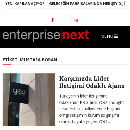
E YENI KAPILAR AÇIYOR
GELECEĞIN FABRIKALARINDA HER ŞEY DIJITA
MENÜ
ETIKET:
MUSTAFA BORAN
Karşınızda Lider
İletişimi Odaklı Ajans
Türkiye’nin lider iletişimine
odaklanan PR ajansı YOU Thought
Leadership, faaliyetlerine başladı.
omg! iletişim’in kurum içi girişimi
olarak hayata geçen YOU …