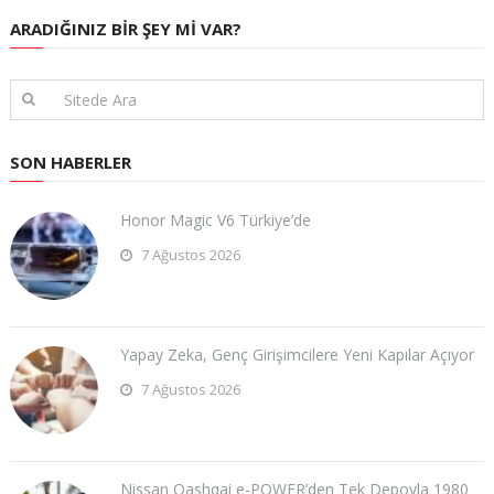
ARADIĞINIZ BIR ŞEY MI VAR?
SON HABERLER
Honor Magic V6 Türkiye’de
7 Ağustos 2026
Yapay Zeka, Genç Girişimcilere Yeni Kapılar Açıyor
7 Ağustos 2026
Nissan Qashqai e-POWER’den Tek Depoyla 1980