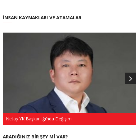
İNSAN KAYNAKLARI VE ATAMALAR
Netaş YK Başkanlığı’nda Değişim
ARADIĞINIZ BIR ŞEY MI VAR?