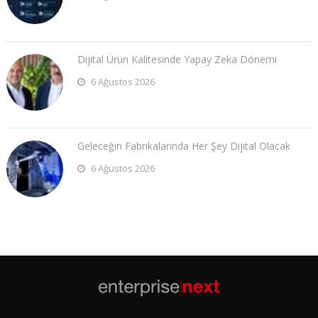
Dijital Ürün Kalitesinde Yapay Zeka Dönemi
6 Ağustos 2026
Geleceğin Fabrikalarında Her Şey Dijital Olacak
6 Ağustos 2026