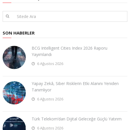
SON HABERLER
BCG Intelligent Cities Index 2026 Raporu
Yayımlandı
6 Ağustos 2026
Yapay Zekâ, Siber Risklerin Etki Alanını Yeniden
Tanımlıyor
6 Ağustos 2026
Türk Telekom’dan Dijital Geleceğe Güçlü Yatırım
6 Ağustos 2026