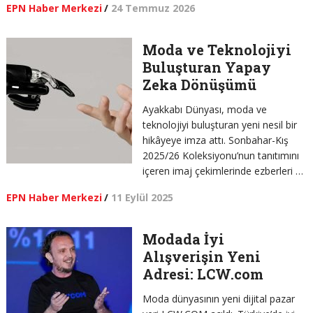
EPN Haber Merkezi
/
24 Temmuz 2026
Moda ve Teknolojiyi
Buluşturan Yapay
Zeka Dönüşümü
Ayakkabı Dünyası, moda ve
teknolojiyi buluşturan yeni nesil bir
hikâyeye imza attı. Sonbahar-Kış
2025/26 Koleksiyonu’nun tanıtımını
içeren imaj çekimlerinde ezberleri …
EPN Haber Merkezi
/
11 Eylül 2025
Modada İyi
Alışverişin Yeni
Adresi: LCW.com
Moda dünyasının yeni dijital pazar