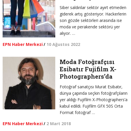
Siber saldırılar sektör ayırt etmeden
giderek artış gösteriyor. Hackerlerin
son gözde sektörleri arasında ise
moda ve perakende sektörü yer
alıyor. …
EPN Haber Merkezi
/
10 Ağustos 2022
Moda Fotoğrafçısı
Esibatır Fujifilm X-
Photographers’da
Fotoğraf sanatçısı Murat Esibatır,
dünya çapında seçkin fotoğrafçıların
yer aldığı Fujifilm X-Photographers’a
kabul edildi. Fujifilm GFX 50S Orta
Format fotoğraf …
EPN Haber Merkezi
/
2 Mart 2018